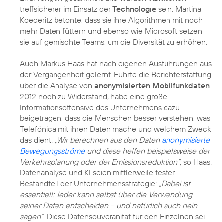
treffsicherer im Einsatz der
Technologie
sein. Martina
Koederitz betonte, dass sie ihre Algorithmen mit noch
mehr Daten füttern und ebenso wie Microsoft setzen
sie auf gemischte Teams, um die Diversität zu erhöhen.
Auch Markus Haas hat nach eigenen Ausführungen aus
der Vergangenheit gelernt. Führte die Berichterstattung
über die Analyse von
anonymisierten Mobilfunkdaten
2012 noch zu Widerstand, habe eine große
Informationsoffensive des Unternehmens dazu
beigetragen, dass die Menschen besser verstehen, was
Telefónica mit ihren Daten mache und welchem Zweck
das dient.
„Wir berechnen aus den Daten
anonymisierte
Bewegungsströme
und diese helfen beispielsweise der
Verkehrsplanung oder der Emissionsreduktion“,
so Haas.
Datenanalyse und KI seien mittlerweile fester
Bestandteil der Unternehmensstrategie:
„Dabei ist
essentiell: Jeder kann selbst über die Verwendung
seiner Daten entscheiden – und natürlich auch nein
sagen“
. Diese Datensouveränität für den Einzelnen sei