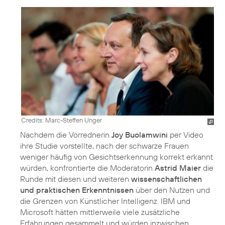
Credits: Marc-Steffen Unger
Nachdem die Vorrednerin
Joy Buolamwini
per Video
ihre Studie vorstellte, nach der schwarze Frauen
weniger häufig von Gesichtserkennung korrekt erkannt
würden, konfrontierte die Moderatorin
Astrid Maier
die
Runde mit diesen und weiteren
wissenschaftlichen
und praktischen Erkenntnissen
über den Nutzen und
die Grenzen von Künstlicher Intelligenz. IBM und
Microsoft hätten mittlerweile viele zusätzliche
Erfahrungen gesammelt und würden inzwischen