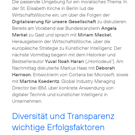
Die passende Umgebung für ein moralisches Thema: In
der St. Elisabeth Kirche in Berlin lud die
WirtschaftsWoche ein, um über die Folgen der
Digitalisierung für unsere Gesellschaft
zu diskutieren.
Bereits am Vorabend war Bundeskanzlerin
Angela
Merkel
zu Gast und sprach mit
Miriam Meckel
,
Herausgeberin der WirtschaftsWoche, über die
europäische Strategie zu Künstlicher Intelligenz. Der
nächste Vormittag begann mit dem Historiker und
Bestsellerautor
Yuval Noah Harari
(„Homodeus“). Am
Nachmittag diskutierte Markus Haas mit
Deborah
Harrison
, Entwicklerin von Cortana bei Microsoft, sowie
mit
Martina Koederitz
, Global Industry Managing
Director bei IBM, über konkrete Anwendung von
digitaler Technik und künstlicher Intelligenz in
Unternehmen.
Diversität und Transparenz
wichtige Erfolgsfaktoren