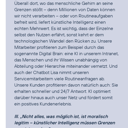
Überall dort, wo das menschliche Gehirn an seine
Grenzen stößt – denn Millionen von Daten können
wir nicht verarbeiten – oder von Routineaufgaben
befreit wird, liefert künstliche Intelligenz einen
echten Mehrwert. Es ist wichtig, dass der Einzelne
selbst den Nutzen erfährt, sonst kehrt er dem
technologischen Wandel den Rücken zu. Unsere
Mitarbeiter profitieren zum Beispiel durch das
sogenannte Digital Brain: eine KI in unserem Intranet,
das Menschen und ihr Wissen unabhängig von
Abteilung oder Hierarchie miteinander vernetzt. Und
auch der Chatbot Lisa nimmt unseren
Servicemitarbeitern viele Routineanfragen ab.
Unsere Kunden profitieren davon natürlich auch: Sie
erhalten schneller und 24/7 Antwort. KI optimiert
darüber hinaus auch unser Netz und fördert somit
ein positives Kundenerlebnis.
III. „Nicht alles, was möglich ist, ist moralisch
legitim – künstlicher Intelligenz müssen Grenzen