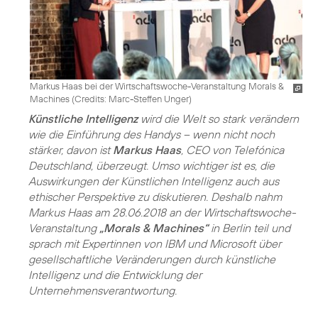
Markus Haas bei der Wirtschaftswoche-Veranstaltung Morals &
Machines (
Credits: Marc-Steffen Unger
)
Künstliche Intelligenz
wird die Welt so stark verändern
wie die Einführung des Handys – wenn nicht noch
stärker, davon ist
Markus Haas
, CEO von Telefónica
Deutschland, überzeugt. Umso wichtiger ist es, die
Auswirkungen der Künstlichen Intelligenz auch aus
ethischer Perspektive zu diskutieren. Deshalb nahm
Markus Haas am 28.06.2018 an der Wirtschaftswoche-
Veranstaltung
„Morals & Machines“
in Berlin teil und
sprach mit Expertinnen von IBM und Microsoft über
gesellschaftliche Veränderungen durch künstliche
Intelligenz und die Entwicklung der
Unternehmensverantwortung.