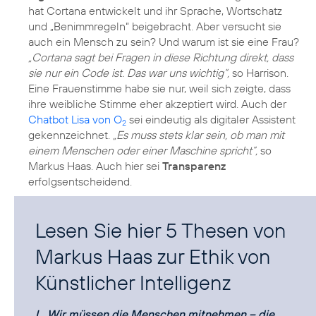
hat Cortana entwickelt und ihr Sprache, Wortschatz
und „Benimmregeln“ beigebracht. Aber versucht sie
auch ein Mensch zu sein? Und warum ist sie eine Frau?
„Cortana sagt bei Fragen in diese Richtung direkt, dass
sie nur ein Code ist. Das war uns wichtig“,
so Harrison.
Eine Frauenstimme habe sie nur, weil sich zeigte, dass
ihre weibliche Stimme eher akzeptiert wird. Auch der
Chatbot Lisa von O
sei eindeutig als digitaler Assistent
2
gekennzeichnet.
„Es muss stets klar sein, ob man mit
einem Menschen oder einer Maschine spricht“,
so
Markus Haas. Auch hier sei
Transparenz
erfolgsentscheidend.
Lesen Sie hier 5 Thesen von
Markus Haas zur Ethik von
Künstlicher Intelligenz
I. „Wir müssen die Menschen mitnehmen – die