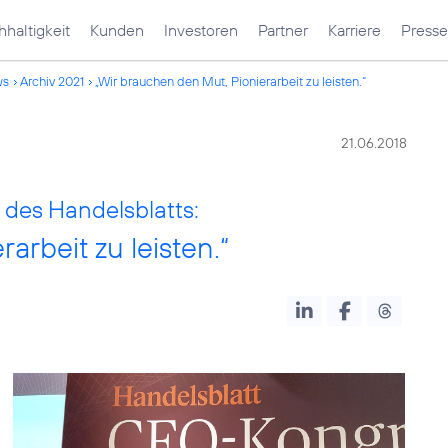
haltigkeit
Kunden
Investoren
Partner
Karriere
Presse
ws
Archiv 2021
„Wir brauchen den Mut, Pionierarbeit zu leisten.“
21.06.2018
des Handelsblatts:
arbeit zu leisten.“