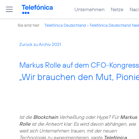
Unternehmen
Netze
Nach
Sie sind hier:
Telefónica Deutschland
Telefónica Deutschland Ne
Zurück zu Archiv 2021
Markus Rolle auf dem CFO-Kongress 
„Wir brauchen den Mut, Pionier
Ist die
Blockchain
Verheißung oder Hype? Für
Markus
Rolle
ist die Antwort klar: Es wird davon abhängen, wie
weit sich Unternehmen trauen, mit der neuen
Technologie zu experimentieren, sagte
Telefónica