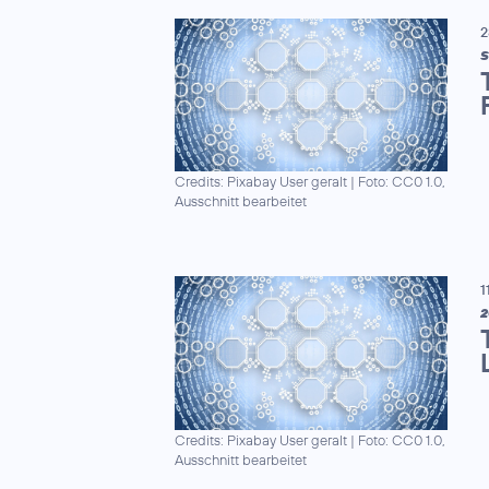
2
S
Credits: Pixabay User geralt
|
Foto: CC0 1.0,
Ausschnitt bearbeitet
1
2
Credits: Pixabay User geralt
|
Foto: CC0 1.0,
Ausschnitt bearbeitet