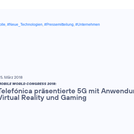
lle
,
#Neue_Technologien
,
#Pressemitteilung
,
#Unternehmen
5. März 2018
OBILE WORLD CONGRESS 2018:
Telefónica präsentierte 5G mit Anwendun
Virtual Reality und Gaming