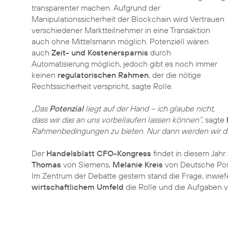
transparenter machen. Aufgrund der
Manipulationssicherheit der Blockchain wird Vertrauen
verschiedener Marktteilnehmer in eine Transaktion
auch ohne Mittelsmann möglich. Potenziell wären
auch
Zeit- und Kostenersparnis
durch
Automatisierung möglich, jedoch gibt es noch immer
keinen
regulatorischen Rahmen
, der die nötige
Rechtssicherheit verspricht, sagte Rolle.
„Das
Potenzial
liegt auf der Hand – ich glaube nicht,
dass wir das an uns vorbeilaufen lassen können“
, sagte
Rahmenbedingungen zu bieten. Nur dann werden wir 
Der
Handelsblatt CFO-Kongress
findet in diesem Jahr
Thomas
von Siemens,
Melanie Kreis
von Deutsche Po
Im Zentrum der Debatte gestern stand die Frage, inwief
wirtschaftlichem Umfeld
die Rolle und die Aufgaben 