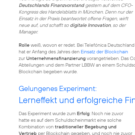
Deutschlands Finanzvorstand
gestern auf dem CFO-
Kongress des Handelsblatts in München. Denn nur der
Einsatz in der Praxis beantwortet offene Fragen, wirft
neue auf, und schafft so
digitale Innovation
, so der
Manager.
Rolle
weiß, wovon er redet. Bei Telefónica Deutschland
hat er Anfang des Jahres den
Einsatz der Blockchain
zur
Unternehmensfinanzierung
vorangetrieben. Das Co
Abteilungen und dem Partner LBBW an einem Schuldsc
Blockchain begeben wurde.
Gelungenes Experiment:
Lerneffekt und erfolgreiche F
Das Experiment wurde zum
Erfolg
: Noch nie zuvor
hatte es auf dem Schuldscheinmarkt eine solche
Kombination von
traditioneller Begebung und
Vertrieb
per Blockchain gegeben, und noch nie zuvor