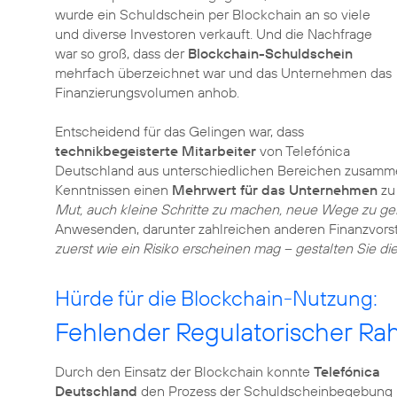
wurde ein Schuldschein per Blockchain an so viele
und diverse Investoren verkauft. Und die Nachfrage
war so groß, dass der
Blockchain-Schuldschein
mehrfach überzeichnet war und das Unternehmen das
Finanzierungsvolumen anhob.
Entscheidend für das Gelingen war, dass
technikbegeisterte Mitarbeiter
von Telefónica
Deutschland aus unterschiedlichen Bereichen zusamm
Kenntnissen einen
Mehrwert für das Unternehmen
zu 
Mut, auch kleine Schritte zu machen, neue Wege zu g
Anwesenden, darunter zahlreichen anderen Finanzvors
zuerst wie ein Risiko erscheinen mag – gestalten Sie di
Hürde für die Blockchain-Nutzung:
Fehlender Regulatorischer R
Durch den Einsatz der Blockchain konnte
Telefónica
Deutschland
den Prozess der Schuldscheinbegebung