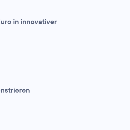
uro in innovativer
nstrieren