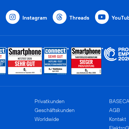
Instagram
Threads
YouTu
Privatkunden
BASEC
Geschäftskunden
AGB
Worldwide
Kontakt
ElektroG