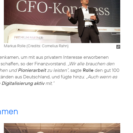
Markus Rolle (
Credits: Cornelius Rahn
)
enkamen, um mit aus privatem Interesse erworbenen
schaffen, so der Finanzvorstand.
„Wir alle brauchen den
ehen und
Pionierarbeit
zu leisten“
, sagte
Rolle
den gut 100
tänden aus Deutschland, und fügte hinzu:
„Auch wenn es
e
Digitalisierung aktiv
mit.“
ahmen