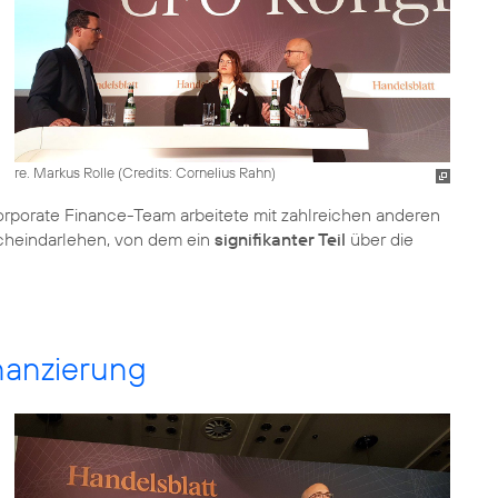
re. Markus Rolle (
Credits: Cornelius Rahn
)
rporate Finance-Team arbeitete mit zahlreichen anderen
heindarlehen, von dem ein
signifikanter Teil
über die
inanzierung