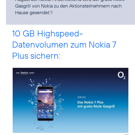
Gasgrill von Nokia zu den Aktionsteilnehmern nach
Hause gesendet.
1)
10 GB Highspeed-
Datenvolumen zum Nokia 7
Plus sichern: