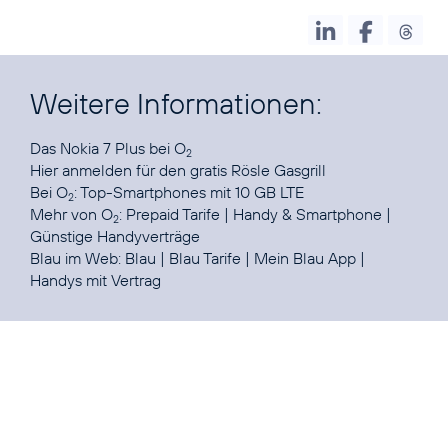
Weitere Informationen:
Das
Nokia 7 Plus bei O
2
Hier anmelden
für den gratis Rösle Gasgrill
Bei O
:
Top-Smartphones mit 10 GB LTE
2
Mehr von O
:
Prepaid Tarife
|
Handy & Smartphone
|
2
Günstige Handyverträge
Blau im Web:
Blau
|
Blau Tarife
|
Mein Blau App
|
Handys mit Vertrag