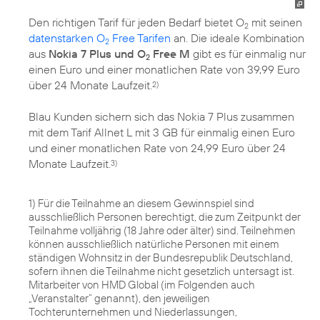
Den richtigen Tarif für jeden Bedarf bietet O
mit seinen
2
datenstarken O
Free Tarifen
an. Die ideale Kombination
2
aus
Nokia 7 Plus und O
Free M
gibt es für einmalig nur
2
einen Euro und einer monatlichen Rate von 39,99 Euro
über 24 Monate Laufzeit.
2)
Blau Kunden sichern sich das Nokia 7 Plus zusammen
mit dem Tarif Allnet L mit 3 GB für einmalig einen Euro
und einer monatlichen Rate von 24,99 Euro über 24
Monate Laufzeit.
3)
1) Für die Teilnahme an diesem Gewinnspiel sind
ausschließlich Personen berechtigt, die zum Zeitpunkt der
Teilnahme volljährig (18 Jahre oder älter) sind. Teilnehmen
können ausschließlich natürliche Personen mit einem
ständigen Wohnsitz in der Bundesrepublik Deutschland,
sofern ihnen die Teilnahme nicht gesetzlich untersagt ist.
Mitarbeiter von HMD Global (im Folgenden auch
„Veranstalter“ genannt), den jeweiligen
Tochterunternehmen und Niederlassungen,