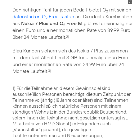
Den richtigen Tarif für jeden Bedarf bietet O
mit seinen
2
datenstarken O
Free Tarifen
an. Die ideale Kombination
2
aus
Nokia 7 Plus und O
Free M
gibt es für einmalig nur
2
einen Euro und einer monatlichen Rate von 39,99 Euro
über 24 Monate Laufzeit.
2)
Blau Kunden sichern sich das Nokia 7 Plus zusammen
mit dem Tarif Allnet L mit 3 GB für einmalig einen Euro
und einer monatlichen Rate von 24,99 Euro über 24
Monate Laufzeit.
3)
1) Für die Teilnahme an diesem Gewinnspiel sind
ausschließlich Personen berechtigt, die zum Zeitpunkt der
Teilnahme volljährig (18 Jahre oder älter) sind. Teilnehmen
können ausschließlich natürliche Personen mit einem
ständigen Wohnsitz in der Bundesrepublik Deutschland,
sofern ihnen die Teilnahme nicht gesetzlich untersagt ist.
Mitarbeiter von HMD Global (im Folgenden auch
„Veranstalter“ genannt), den jeweiligen
Tochterunternehmen und Niederlassungen,