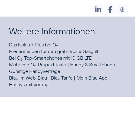
Weitere Informationen:
Das
Nokia 7 Plus bei O
2
Hier anmelden
für den gratis Rösle Gasgrill
Bei O
:
Top-Smartphones mit 10 GB LTE
2
Mehr von O
:
Prepaid Tarife
|
Handy & Smartphone
|
2
Günstige Handyverträge
Blau im Web:
Blau
|
Blau Tarife
|
Mein Blau App
|
Handys mit Vertrag