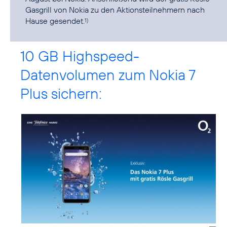
Gasgrill von Nokia zu den Aktionsteilnehmern nach
Hause gesendet.
1)
10 GB Highspeed-
Datenvolumen zum Nokia 7
Plus sichern: