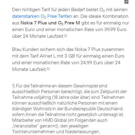
Den richtigen Tarif für jeden Bedarf bietet O
mit seinen
2
datenstarken O
Free Tarifen
an. Die ideale Kombination
2
aus
Nokia 7 Plus und O
Free M
gibt es für einmalig nur
2
einen Euro und einer monatlichen Rate von 39,99 Euro
über 24 Monate Laufzeit.
2)
Blau Kunden sichern sich das Nokia 7 Plus zusammen
mit dem Tarif Allnet L mit 3 GB für einmalig einen Euro
und einer monatlichen Rate von 24,99 Euro über 24
Monate Laufzeit.
3)
1) Für die Teilnahme an diesem Gewinnspiel sind
ausschließlich Personen berechtigt, die zum Zeitpunkt der
Teilnahme volljährig (18 Jahre oder älter) sind. Teilnehmen
können ausschließlich natürliche Personen mit einem
ständigen Wohnsitz in der Bundesrepublik Deutschland,
sofern ihnen die Teilnahme nicht gesetzlich untersagt ist.
Mitarbeiter von HMD Global (im Folgenden auch
„Veranstalter“ genannt), den jeweiligen
Tochterunternehmen und Niederlassungen,