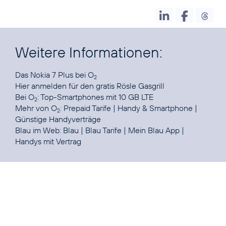
Weitere Informationen:
Das
Nokia 7 Plus bei O
2
Hier anmelden
für den gratis Rösle Gasgrill
Bei O
:
Top-Smartphones mit 10 GB LTE
2
Mehr von O
:
Prepaid Tarife
|
Handy & Smartphone
|
2
Günstige Handyverträge
Blau im Web:
Blau
|
Blau Tarife
|
Mein Blau App
|
Handys mit Vertrag