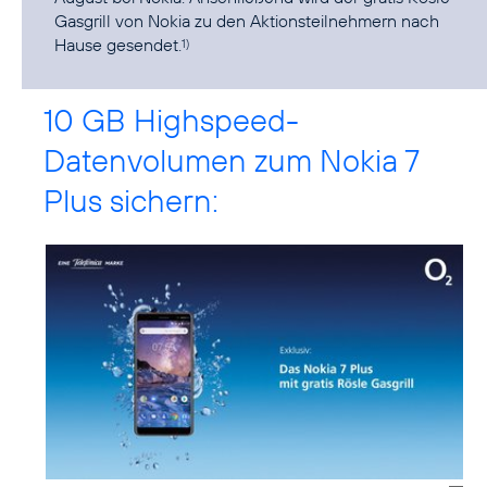
Gasgrill von Nokia zu den Aktionsteilnehmern nach
Hause gesendet.
1)
10 GB Highspeed-
Datenvolumen zum Nokia 7
Plus sichern: