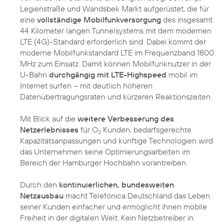
Legienstraße und Wandsbek Markt aufgerüstet, die für
eine
vollständige Mobilfunkversorgung
des insgesamt
44 Kilometer langen Tunnelsystems mit dem modernen
LTE (4G)-Standard erforderlich sind. Dabei kommt der
moderne Mobilfunkstandard LTE im Frequenzband 1800
MHz zum Einsatz. Damit können Mobilfunknutzer in der
U-Bahn
durchgängig mit LTE-Highspeed
mobil im
Internet surfen – mit deutlich höheren
Datenübertragungsraten und kürzeren Reaktionszeiten.
Mit Blick auf die
weitere Verbesserung des
Netzerlebnisses
für O
Kunden, bedarfsgerechte
2
Kapazitätsanpassungen und künftige Technologien wird
das Unternehmen seine Optimierungsarbeiten im
Bereich der Hamburger Hochbahn vorantreiben.
Durch den
kontinuierlichen, bundesweiten
Netzausbau
macht Telefónica Deutschland das Leben
seiner Kunden einfacher und ermöglicht ihnen mobile
Freiheit in der digitalen Welt. Kein Netzbetreiber in