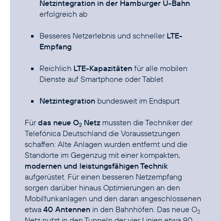
Netzintegration in der Hamburger U-Bahn
erfolgreich ab
Besseres Netzerlebnis und schneller
LTE-
Empfang
Reichlich
LTE-Kapazitäten
für alle mobilen
Dienste auf Smartphone oder Tablet
Netzintegration
bundesweit im Endspurt
Für
das neue O
Netz
mussten die Techniker der
2
Telefónica Deutschland die Voraussetzungen
schaffen: Alte Anlagen wurden entfernt und die
Standorte im Gegenzug mit einer kompakten,
modernen und leistungsfähigen Technik
aufgerüstet. Für einen besseren Netzempfang
sorgen darüber hinaus Optimierungen an den
Mobilfunkanlagen und den daran angeschlossenen
etwa
40 Antennen
in den Bahnhöfen. Das neue O
2
Netz nutzt in den Tunneln der vier Linien etwa 90