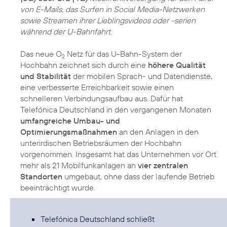
von E-Mails, das Surfen in Social Media-Netzwerken
sowie Streamen ihrer Lieblingsvideos oder -serien
während der U-Bahnfahrt.
Das neue O
Netz für das U-Bahn-System der
2
Hochbahn zeichnet sich durch eine
höhere Qualität
und Stabilität
der mobilen Sprach- und Datendienste,
eine verbesserte Erreichbarkeit sowie einen
schnelleren Verbindungsaufbau aus. Dafür hat
Telefónica Deutschland in den vergangenen Monaten
umfangreiche Umbau- und
Optimierungsmaßnahmen
an den Anlagen in den
unterirdischen Betriebsräumen der Hochbahn
vorgenommen. Insgesamt hat das Unternehmen vor Ort
mehr als 21 Mobilfunkanlagen an
vier zentralen
Standorten
umgebaut, ohne dass der laufende Betrieb
beeinträchtigt wurde.
Telefónica Deutschland schließt