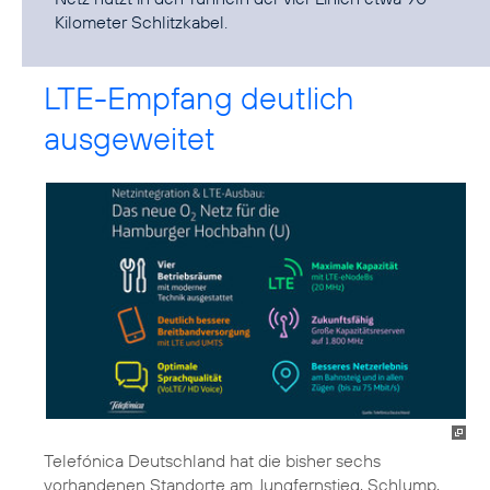
Kilometer Schlitzkabel.
LTE-Empfang deutlich
ausgeweitet
Telefónica Deutschland hat die bisher sechs
vorhandenen Standorte am Jungfernstieg, Schlump,