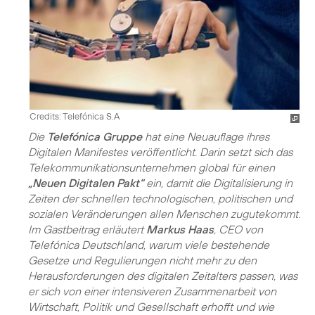
Credits: Telefónica S.A
Die
Telefónica Gruppe
hat eine Neuauflage ihres
Digitalen Manifestes veröffentlicht. Darin setzt sich das
Telekommunikationsunternehmen global für einen
„Neuen Digitalen Pakt“
ein, damit die Digitalisierung in
Zeiten der schnellen technologischen, politischen und
sozialen Veränderungen allen Menschen zugutekommt.
Im Gastbeitrag erläutert
Markus Haas
, CEO von
Telefónica Deutschland, warum viele bestehende
Gesetze und Regulierungen nicht mehr zu den
Herausforderungen des digitalen Zeitalters passen, was
er sich von einer intensiveren Zusammenarbeit von
Wirtschaft, Politik und Gesellschaft erhofft und wie