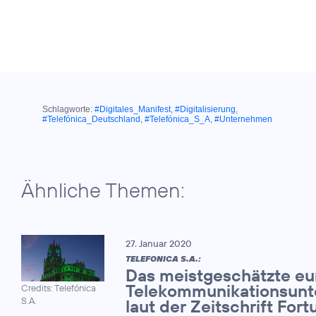
Schlagworte:
#Digitales_Manifest
,
#Digitalisierung
,
#Telefónica_Deutschland
,
#Telefónica_S_A
,
#Unternehmen
Ähnliche Themen:
27. Januar 2020
TELEFONICA S.A.:
Das meistgeschätzte eu
Telekommunikationsun
Credits: Telefónica
S.A.
laut der Zeitschrift Fort