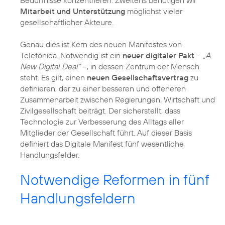
Bedürfnisse konzentrieren. Zweitens benötigen wir
Mitarbeit und Unterstützung
möglichst vieler
gesellschaftlicher Akteure.
Genau dies ist Kern des neuen Manifestes von
Telefónica. Notwendig ist ein
neuer digitaler Pakt
–
„A
New Digital Deal“
–, in dessen Zentrum der Mensch
steht. Es gilt, einen
neuen Gesellschaftsvertrag
zu
definieren, der zu einer besseren und offeneren
Zusammenarbeit zwischen Regierungen, Wirtschaft und
Zivilgesellschaft beiträgt. Der sicherstellt, dass
Technologie zur Verbesserung des Alltags aller
Mitglieder der Gesellschaft führt. Auf dieser Basis
definiert das Digitale Manifest fünf wesentliche
Handlungsfelder.
Notwendige Reformen in fünf
Handlungsfeldern