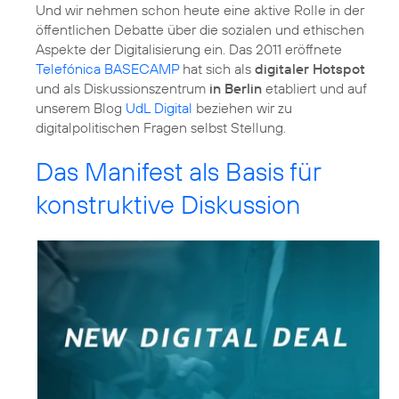
Und wir nehmen schon heute eine aktive Rolle in der
öffentlichen Debatte über die sozialen und ethischen
Aspekte der Digitalisierung ein. Das 2011 eröffnete
Telefónica BASECAMP
hat sich als
digitaler Hotspot
und als Diskussionszentrum
in Berlin
etabliert und auf
unserem Blog
UdL Digital
beziehen wir zu
digitalpolitischen Fragen selbst Stellung.
Das Manifest als Basis für
konstruktive Diskussion