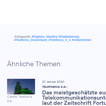
Schlagworte:
#Digitales_Manifest
,
#Digitalisierung
,
#Telefónica_Deutschland
,
#Telefónica_S_A
,
#Unternehmen
Ähnliche Themen:
27. Januar 2020
TELEFONICA S.A.:
Das meistgeschätzte eu
Telekommunikationsun
Credits: Telefónica
S.A.
laut der Zeitschrift Fort