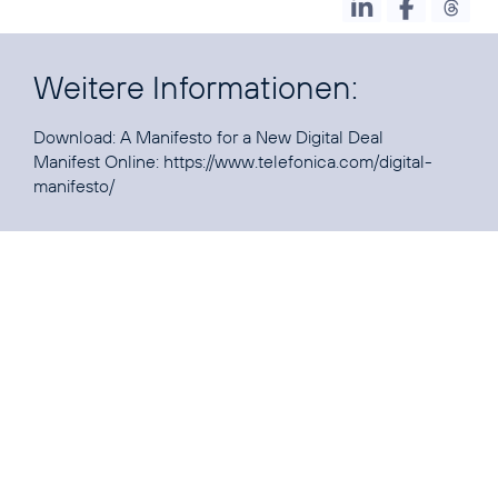
Weitere Informationen:
Download:
A Manifesto for a New Digital Deal
Manifest Online:
https://www.telefonica.com/digital-
manifesto/