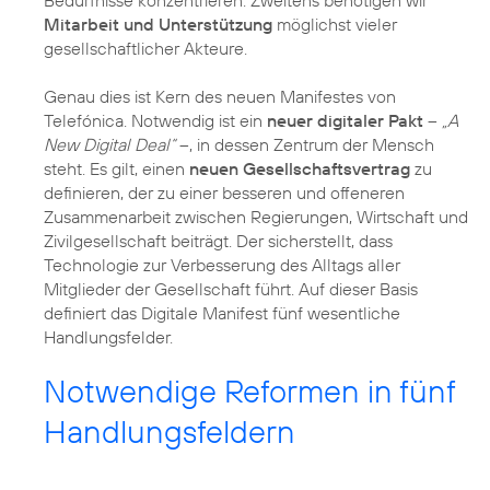
Bedürfnisse konzentrieren. Zweitens benötigen wir
Mitarbeit und Unterstützung
möglichst vieler
gesellschaftlicher Akteure.
Genau dies ist Kern des neuen Manifestes von
Telefónica. Notwendig ist ein
neuer digitaler Pakt
–
„A
New Digital Deal“
–, in dessen Zentrum der Mensch
steht. Es gilt, einen
neuen Gesellschaftsvertrag
zu
definieren, der zu einer besseren und offeneren
Zusammenarbeit zwischen Regierungen, Wirtschaft und
Zivilgesellschaft beiträgt. Der sicherstellt, dass
Technologie zur Verbesserung des Alltags aller
Mitglieder der Gesellschaft führt. Auf dieser Basis
definiert das Digitale Manifest fünf wesentliche
Handlungsfelder.
Notwendige Reformen in fünf
Handlungsfeldern