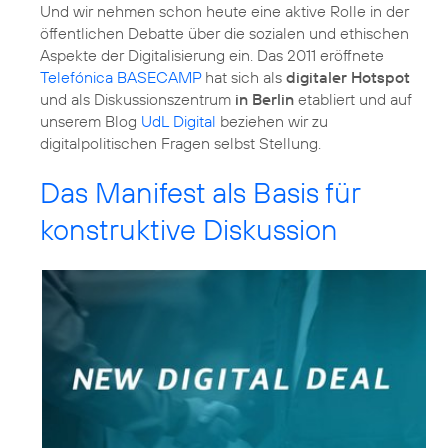
Und wir nehmen schon heute eine aktive Rolle in der
öffentlichen Debatte über die sozialen und ethischen
Aspekte der Digitalisierung ein. Das 2011 eröffnete
Telefónica BASECAMP
hat sich als
digitaler Hotspot
und als Diskussionszentrum
in Berlin
etabliert und auf
unserem Blog
UdL Digital
beziehen wir zu
digitalpolitischen Fragen selbst Stellung.
Das Manifest als Basis für
konstruktive Diskussion