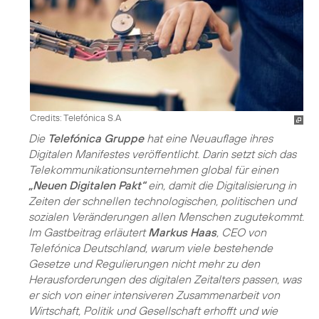
Credits: Telefónica S.A
Die
Telefónica Gruppe
hat eine Neuauflage ihres
Digitalen Manifestes veröffentlicht. Darin setzt sich das
Telekommunikationsunternehmen global für einen
„Neuen Digitalen Pakt“
ein, damit die Digitalisierung in
Zeiten der schnellen technologischen, politischen und
sozialen Veränderungen allen Menschen zugutekommt.
Im Gastbeitrag erläutert
Markus Haas
, CEO von
Telefónica Deutschland, warum viele bestehende
Gesetze und Regulierungen nicht mehr zu den
Herausforderungen des digitalen Zeitalters passen, was
er sich von einer intensiveren Zusammenarbeit von
Wirtschaft, Politik und Gesellschaft erhofft und wie