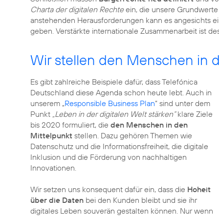
Charta der digitalen Rechte
ein, die unsere Grundwerte i
anstehenden Herausforderungen kann es angesichts ei
geben. Verstärkte internationale Zusammenarbeit ist d
Wir stellen den Menschen in 
Es gibt zahlreiche Beispiele dafür, dass Telefónica
Deutschland diese Agenda schon heute lebt. Auch in
unserem „
Responsible Business Plan
“ sind unter dem
Punkt
„Leben in der digitalen Welt stärken“
klare Ziele
bis 2020 formuliert, die
den Menschen in den
Mittelpunkt
stellen. Dazu gehören Themen wie
Datenschutz und die Informationsfreiheit, die digitale
Inklusion und die Förderung von nachhaltigen
Innovationen.
Wir setzen uns konsequent dafür ein, dass die
Hoheit
über die Daten
bei den Kunden bleibt und sie ihr
digitales Leben souverän gestalten können. Nur wenn