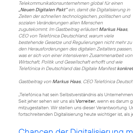
Telekommunikationsunternehmen global für einen
„Neuen Digitalen Pakt“
ein, damit die Digitalisierung in
Zeiten der schnellen technologischen, politischen und
sozialen Veränderungen allen Menschen
zugutekommt. Im Gastbeitrag erläutert
Markus Haas
,
CEO von Telefónica Deutschland, warum viele
bestehende Gesetze und Regulierungen nicht mehr zu
den Herausforderungen des digitalen Zeitalters passen,
was er sich von einer intensiveren Zusammenarbeit von
Wirtschaft, Politik und Gesellschaft erhofft und wie
Telefónica in Deutschland das Digitale Manifest
konkre
Gastbeitrag von
Markus Haas
, CEO Telefónica Deutsc
„Telefónica hat sein Selbstverständnis als Unternehmen
Seit jeher sehen wir uns als
Vorreiter
, wenn es darum g
mitzugestalten. Wir stellen uns dieser Verantwortung. U
fortschreitenden Digitalisierung heute wichtiger ist, als 
Chancen der Digitalisierung 