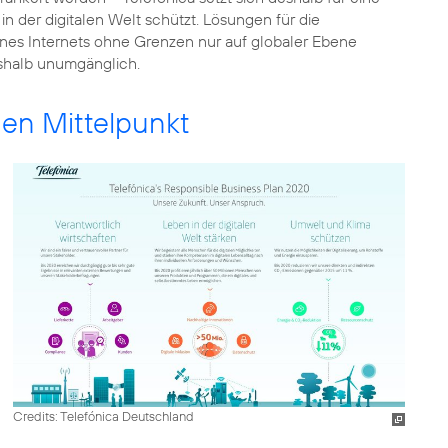
n der digitalen Welt schützt. Lösungen für die
nes Internets ohne Grenzen nur auf globaler Ebene
eshalb unumgänglich.
den Mittelpunkt
Credits: Telefónica Deutschland