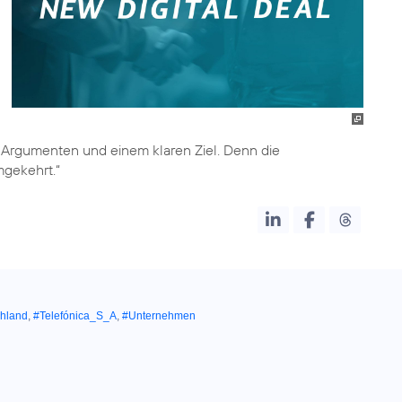
en Argumenten und einem klaren Ziel. Denn die
mgekehrt.“
chland
,
#Telefónica_S_A
,
#Unternehmen