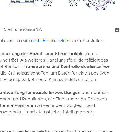
Credits: Telefónica S.A
lieren, die
sinkende Frequenzkosten
sicherstellen.
npassung der Sozial- und Steuerpolitik
, die der
ng trägt. Als weiteres Handlungsfeld identifiziert das
Telefónica –
Transparenz und Kontrolle des Einzelnen
 die Grundlage schaffen, um Daten für einen positiven
, Bildung, Verkehr oder Klimawandel zu nutzen.
antwortung für soziale Entwicklungen
übernehmen.
gebern und Regulierern, die Einhaltung von Gesetzen
schende Positionen zu verhindern. Zugleich wird
nzen beim Einsatz Künstlicher Intelligenz oder
ankert werden – Telefónica setzt sich deshalb für eine