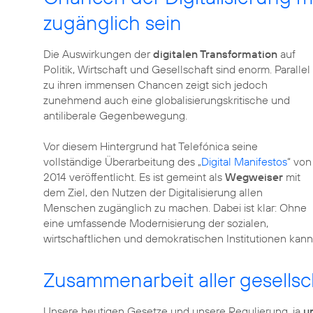
zugänglich sein
Die Auswirkungen der
digitalen Transformation
auf
Politik, Wirtschaft und Gesellschaft sind enorm. Parallel
zu ihren immensen Chancen zeigt sich jedoch
zunehmend auch eine globalisierungskritische und
antiliberale Gegenbewegung.
Vor diesem Hintergrund hat Telefónica seine
vollständige Überarbeitung des „
Digital Manifestos
“ von
2014 veröffentlicht. Es ist gemeint als
Wegweiser
mit
dem Ziel, den Nutzen der Digitalisierung allen
Menschen zugänglich zu machen. Dabei ist klar: Ohne
eine umfassende Modernisierung der sozialen,
wirtschaftlichen und demokratischen Institutionen kann 
Zusammenarbeit aller gesellsc
Unsere heutigen Gesetze und unsere Regulierung, ja
u