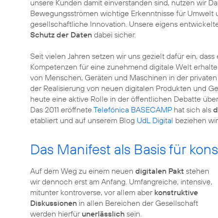
unsere Kunden damit einverstanden sind, nutzen wir D
Bewegungsströmen wichtige Erkenntnisse für Umwelt und
gesellschaftliche Innovation. Unsere eigens entwickelt
Schutz der Daten
dabei sicher.
Seit vielen Jahren setzen wir uns gezielt dafür ein, das
Kompetenzen für eine zunehmend digitale Welt erhalten
von Menschen, Geräten und Maschinen in der privaten un
der Realisierung von neuen digitalen Produkten und G
heute eine aktive Rolle in der öffentlichen Debatte über
Das 2011 eröffnete
Telefónica BASECAMP
hat sich als
d
etabliert und auf unserem Blog
UdL Digital
beziehen wir 
Das Manifest als Basis für kon
Auf dem Weg zu einem neuen
digitalen Pakt
stehen
wir dennoch erst am Anfang. Umfangreiche, intensive,
mitunter kontroverse, vor allem aber
konstruktive
Diskussionen
in allen Bereichen der Gesellschaft
werden hierfür
unerlässlich
sein.