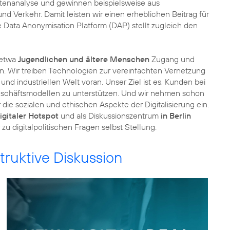
atenanalyse und gewinnen beispielsweise aus
 Verkehr. Damit leisten wir einen erheblichen Beitrag für
e
Data Anonymisation Platform
(DAP) stellt zugleich den
s etwa
Jugendlichen und ältere Menschen
Zugang und
. Wir treiben Technologien zur vereinfachten Vernetzung
d industriellen Welt voran. Unser Ziel ist es, Kunden bei
eschäftsmodellen zu unterstützen. Und wir nehmen schon
 die sozialen und ethischen Aspekte der Digitalisierung ein.
igitaler Hotspot
und als Diskussionszentrum
in Berlin
zu digitalpolitischen Fragen selbst Stellung.
struktive Diskussion