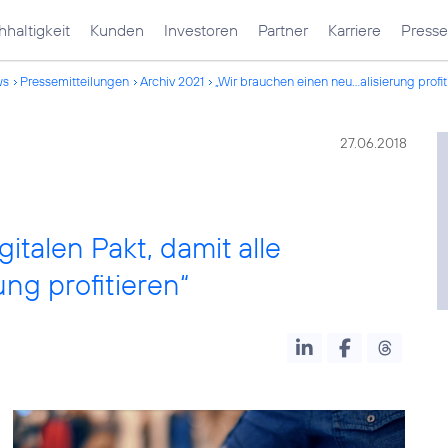
haltigkeit
Kunden
Investoren
Partner
Karriere
Presse
ws
Pressemitteilungen
Archiv 2021
„Wir brauchen einen neu...alisierung profit
27.06.2018
talen Pakt, damit alle
ng profitieren“