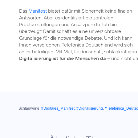
Das
Manifest
bietet dafür mit Sicherheit keine finalen
Antworten. Aber es identifiziert die zentralen
Problemstellungen und Ansatzpunkte. Ich bin
überzeugt: Damit schafft es eine unverzichtbare
Grundlage für die notwendige Debatte. Und ich kann
Ihnen versprechen, Telefónica Deutschland wird sich
an ihr beteiligen. Mit Mut, Leidenschaft, schlagkräftig
Digitalisierung ist für die Menschen da
– und nicht u
Schlagworte:
#Digitales_Manifest
,
#Digitalisierung
,
#Telefónica_Deuts