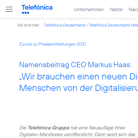
Unternehmen
Netze
Nach
Sie sind hier:
Telefónica Deutschland
Telefónica Deutschland Ne
Zurück zu Pressemitteilungen 2021
Namensbeitrag CEO Markus Haas:
„Wir brauchen einen neuen Digi
Menschen von der Digitalisieru
Die
Telefónica Gruppe
hat eine Neuauflage ihres
Digitalen Manifestes veröffentlicht. Darin setzt sich das