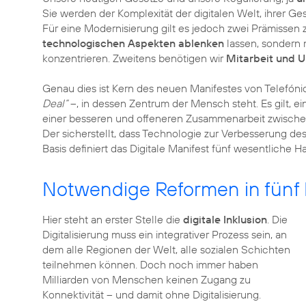
Sie werden der Komplexität der digitalen Welt, ihrer Ge
Für eine Modernisierung gilt es jedoch zwei Prämissen 
technologischen Aspekten ablenken
lassen, sondern
konzentrieren. Zweitens benötigen wir
Mitarbeit und U
Genau dies ist Kern des neuen Manifestes von Telefóni
Deal“
–, in dessen Zentrum der Mensch steht. Es gilt, e
einer besseren und offeneren Zusammenarbeit zwischen 
Der sicherstellt, dass Technologie zur Verbesserung des 
Basis definiert das Digitale Manifest fünf wesentliche H
Notwendige Reformen in fünf
Hier steht an erster Stelle die
digitale Inklusion
. Die
Digitalisierung muss ein integrativer Prozess sein, an
dem alle Regionen der Welt, alle sozialen Schichten
teilnehmen können. Doch noch immer haben
Milliarden von Menschen keinen Zugang zu
Konnektivität – und damit ohne Digitalisierung.