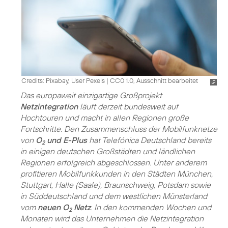
Credits: Pixabay, User Pexels
|
CC0 1.0, Ausschnitt bearbeitet
Das europaweit einzigartige Großprojekt
Netzintegration
läuft derzeit bundesweit auf
Hochtouren und macht in allen Regionen große
Fortschritte. Den Zusammenschluss der Mobilfunknetze
von
O
und E-Plus
hat Telefónica Deutschland bereits
2
in einigen deutschen Großstädten und ländlichen
Regionen erfolgreich abgeschlossen. Unter anderem
profitieren Mobilfunkkunden in den Städten München,
Stuttgart, Halle (Saale), Braunschweig, Potsdam sowie
in Süddeutschland und dem westlichen Münsterland
vom
neuen O
Netz
. In den kommenden Wochen und
2
Monaten wird das Unternehmen die Netzintegration