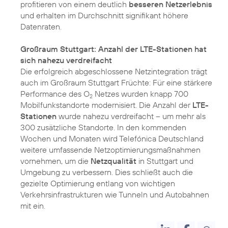
profitieren von einem deutlich
besseren Netzerlebnis
und erhalten im Durchschnitt signifikant höhere
Datenraten.
Großraum Stuttgart: Anzahl der LTE-Stationen hat
sich nahezu verdreifacht
Die erfolgreich abgeschlossene Netzintegration trägt
auch im Großraum Stuttgart Früchte: Für eine stärkere
Performance des O
Netzes wurden knapp 700
2
Mobilfunkstandorte modernisiert. Die Anzahl der
LTE-
Stationen
wurde nahezu verdreifacht – um mehr als
300 zusätzliche Standorte. In den kommenden
Wochen und Monaten wird Telefónica Deutschland
weitere umfassende Netzoptimierungsmaßnahmen
vornehmen, um die
Netzqualität
in Stuttgart und
Umgebung zu verbessern. Dies schließt auch die
gezielte Optimierung entlang von wichtigen
Verkehrsinfrastrukturen wie Tunneln und Autobahnen
mit ein.