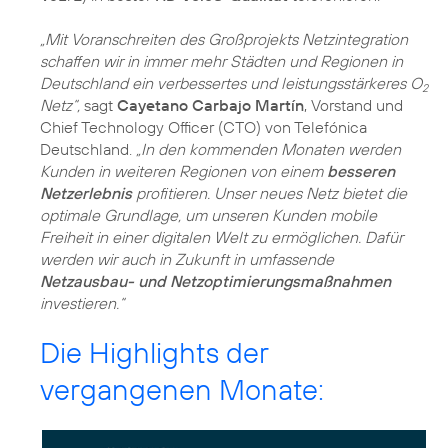
„Mit Voranschreiten des Großprojekts Netzintegration
schaffen wir in immer mehr Städten und Regionen in
Deutschland ein verbessertes und leistungsstärkeres O
2
Netz“,
sagt
Cayetano Carbajo Martín
, Vorstand und
Chief Technology Officer (CTO) von Telefónica
Deutschland.
„In den kommenden Monaten werden
Kunden in weiteren Regionen von einem
besseren
Netzerlebnis
profitieren. Unser neues Netz bietet die
optimale Grundlage, um unseren Kunden mobile
Freiheit in einer digitalen Welt zu ermöglichen. Dafür
werden wir auch in Zukunft in umfassende
Netzausbau- und Netzoptimierungsmaßnahmen
investieren.“
Die Highlights der
vergangenen Monate: