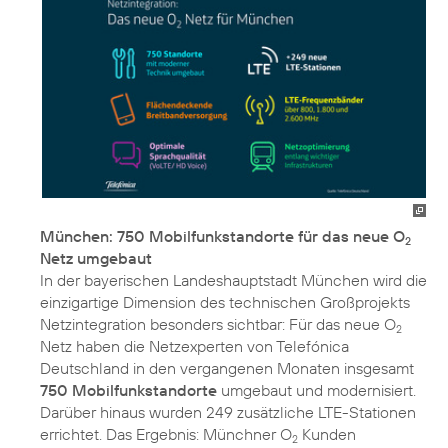
München: 750 Mobilfunkstandorte für das neue O
2
Netz umgebaut
In der bayerischen Landeshauptstadt München wird die
einzigartige Dimension des technischen Großprojekts
Netzintegration besonders sichtbar: Für das neue O
2
Netz haben die Netzexperten von Telefónica
Deutschland in den vergangenen Monaten insgesamt
750 Mobilfunkstandorte
umgebaut und modernisiert.
Darüber hinaus wurden 249 zusätzliche LTE-Stationen
errichtet. Das Ergebnis: Münchner O
Kunden
2