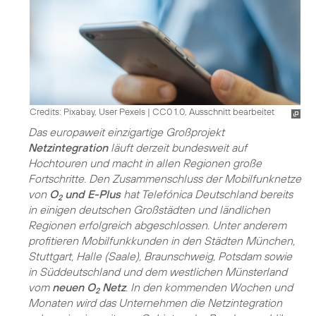
Credits: Pixabay, User Pexels
|
CC0 1.0, Ausschnitt bearbeitet
Das europaweit einzigartige Großprojekt
Netzintegration
läuft derzeit bundesweit auf
Hochtouren und macht in allen Regionen große
Fortschritte. Den Zusammenschluss der Mobilfunknetze
von
O
und E-Plus
hat Telefónica Deutschland bereits
2
in einigen deutschen Großstädten und ländlichen
Regionen erfolgreich abgeschlossen. Unter anderem
profitieren Mobilfunkkunden in den Städten München,
Stuttgart, Halle (Saale), Braunschweig, Potsdam sowie
in Süddeutschland und dem westlichen Münsterland
vom
neuen O
Netz
. In den kommenden Wochen und
2
Monaten wird das Unternehmen die Netzintegration