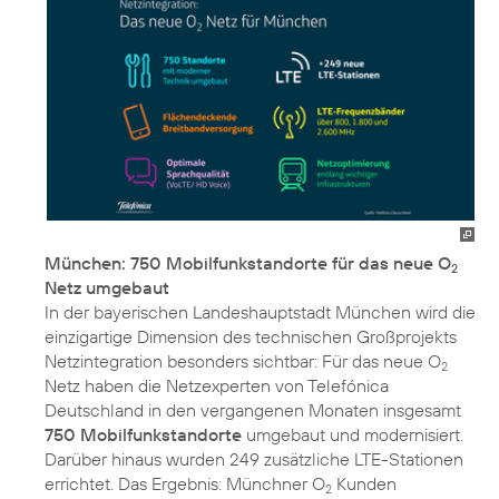
München: 750 Mobilfunkstandorte für das neue O
2
Netz umgebaut
In der bayerischen Landeshauptstadt München wird die
einzigartige Dimension des technischen Großprojekts
Netzintegration besonders sichtbar: Für das neue O
2
Netz haben die Netzexperten von Telefónica
Deutschland in den vergangenen Monaten insgesamt
750 Mobilfunkstandorte
umgebaut und modernisiert.
Darüber hinaus wurden 249 zusätzliche LTE-Stationen
errichtet. Das Ergebnis: Münchner O
Kunden
2