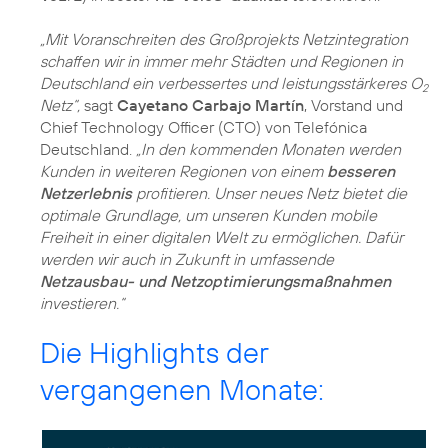
„Mit Voranschreiten des Großprojekts Netzintegration
schaffen wir in immer mehr Städten und Regionen in
Deutschland ein verbessertes und leistungsstärkeres O
2
Netz“,
sagt
Cayetano Carbajo Martín
, Vorstand und
Chief Technology Officer (CTO) von Telefónica
Deutschland.
„In den kommenden Monaten werden
Kunden in weiteren Regionen von einem
besseren
Netzerlebnis
profitieren. Unser neues Netz bietet die
optimale Grundlage, um unseren Kunden mobile
Freiheit in einer digitalen Welt zu ermöglichen. Dafür
werden wir auch in Zukunft in umfassende
Netzausbau- und Netzoptimierungsmaßnahmen
investieren.“
Die Highlights der
vergangenen Monate: