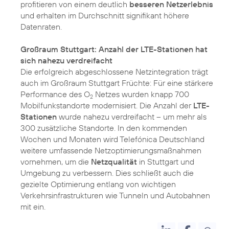
profitieren von einem deutlich
besseren Netzerlebnis
und erhalten im Durchschnitt signifikant höhere
Datenraten.
Großraum Stuttgart: Anzahl der LTE-Stationen hat
sich nahezu verdreifacht
Die erfolgreich abgeschlossene Netzintegration trägt
auch im Großraum Stuttgart Früchte: Für eine stärkere
Performance des O
Netzes wurden knapp 700
2
Mobilfunkstandorte modernisiert. Die Anzahl der
LTE-
Stationen
wurde nahezu verdreifacht – um mehr als
300 zusätzliche Standorte. In den kommenden
Wochen und Monaten wird Telefónica Deutschland
weitere umfassende Netzoptimierungsmaßnahmen
vornehmen, um die
Netzqualität
in Stuttgart und
Umgebung zu verbessern. Dies schließt auch die
gezielte Optimierung entlang von wichtigen
Verkehrsinfrastrukturen wie Tunneln und Autobahnen
mit ein.