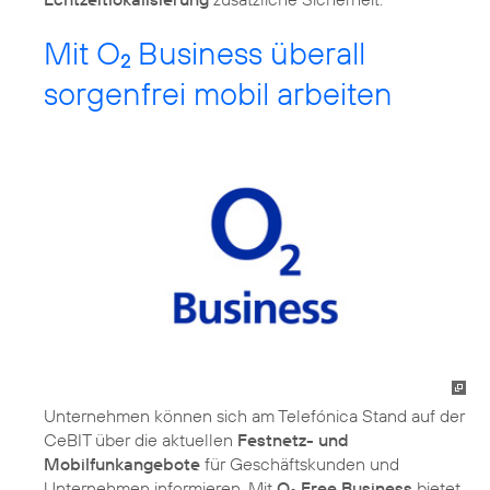
Mit O
Business überall
2
sorgenfrei mobil arbeiten
Unternehmen können sich am Telefónica Stand auf der
CeBIT über die aktuellen
Festnetz- und
Mobilfunkangebote
für Geschäftskunden und
Unternehmen informieren. Mit
O
Free Business
bietet