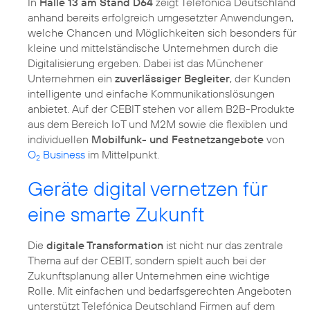
In
Halle 13 am Stand D64
zeigt Telefónica Deutschland
anhand bereits erfolgreich umgesetzter Anwendungen,
welche Chancen und Möglichkeiten sich besonders für
kleine und mittelständische Unternehmen durch die
Digitalisierung ergeben. Dabei ist das Münchener
Unternehmen ein
zuverlässiger Begleiter
, der Kunden
intelligente und einfache Kommunikationslösungen
anbietet. Auf der CEBIT stehen vor allem B2B-Produkte
aus dem Bereich IoT und M2M sowie die flexiblen und
individuellen
Mobilfunk- und Festnetzangebote
von
O
Business
im Mittelpunkt.
2
Geräte digital vernetzen für
eine smarte Zukunft
Die
digitale Transformation
ist nicht nur das zentrale
Thema auf der CEBIT, sondern spielt auch bei der
Zukunftsplanung aller Unternehmen eine wichtige
Rolle. Mit einfachen und bedarfsgerechten Angeboten
unterstützt Telefónica Deutschland Firmen auf dem