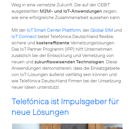
Weg in eine vernetzte Zukunft. Die auf der CEBIT
ausgestellten
M2M- und IoT-Anwendungen
zeigen,
wie eine erfolgreiche Zusammenarbeit aussehen kann.
Mit der
IoT Smart Center Plattform
, der
Global SIM
und
IoT Connect
bietet Telefónica Deutschland flexible,
sichere und
kosteneffiziente
Vernetzungslösungen.
Das IoT Partner Programm (IPP) hilft Unternehmen
zusätzlich bei der Entwicklung und Vernetzung von
neuen und
zukunftsweisenden Technologien
. Diese
Anwendungen demonstrieren, dass die Einsatzgebiete
von IoT-Lösungen äußerst vielfältig sein können und
wie Telefónica Deutschland Firmen bei der Umsetzung
neuer Ideen unterstützt.
Telefónica ist Impulsgeber für
neue Lösungen