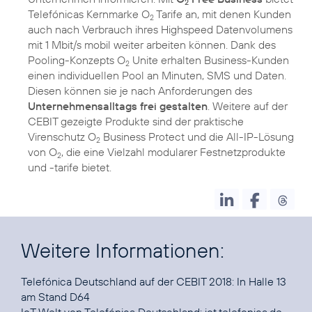
2
Telefónicas Kernmarke O
Tarife an, mit denen Kunden
2
auch nach Verbrauch ihres Highspeed Datenvolumens
mit 1 Mbit/s mobil weiter arbeiten können. Dank des
Pooling-Konzepts O
Unite erhalten Business-Kunden
2
einen individuellen Pool an Minuten, SMS und Daten.
Diesen können sie je nach Anforderungen des
Unternehmensalltags frei gestalten
. Weitere auf der
CEBIT gezeigte Produkte sind der praktische
Virenschutz O
Business Protect und die All-IP-Lösung
2
von O
, die eine Vielzahl modularer Festnetzprodukte
2
und -tarife bietet.
Weitere Informationen:
Telefónica Deutschland auf der CEBIT 2018: In Halle 13
am Stand D64