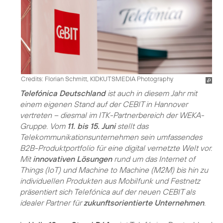
Credits: Florian Schmitt, KIDKUTSMEDIA Photography
Telefónica Deutschland
ist auch in diesem Jahr mit
einem eigenen Stand auf der CEBIT in Hannover
vertreten – diesmal im ITK-Partnerbereich der WEKA-
Gruppe. Vom
11. bis 15. Juni
stellt das
Telekommunikationsunternehmen sein umfassendes
B2B-Produktportfolio für eine digital vernetzte Welt vor.
Mit
innovativen Lösungen
rund um das Internet of
Things (IoT) und Machine to Machine (M2M) bis hin zu
individuellen Produkten aus Mobilfunk und Festnetz
präsentiert sich Telefónica auf der neuen CEBIT als
idealer Partner für
zukunftsorientierte Unternehmen
.