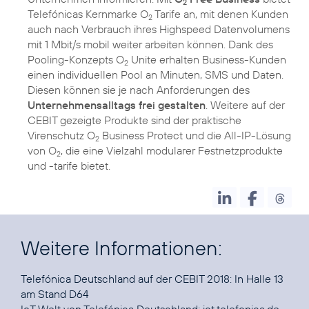
2
Telefónicas Kernmarke O
Tarife an, mit denen Kunden
2
auch nach Verbrauch ihres Highspeed Datenvolumens
mit 1 Mbit/s mobil weiter arbeiten können. Dank des
Pooling-Konzepts O
Unite erhalten Business-Kunden
2
einen individuellen Pool an Minuten, SMS und Daten.
Diesen können sie je nach Anforderungen des
Unternehmensalltags frei gestalten
. Weitere auf der
CEBIT gezeigte Produkte sind der praktische
Virenschutz O
Business Protect und die All-IP-Lösung
2
von O
, die eine Vielzahl modularer Festnetzprodukte
2
und -tarife bietet.
Weitere Informationen:
Telefónica Deutschland auf der CEBIT 2018: In Halle 13
am Stand D64