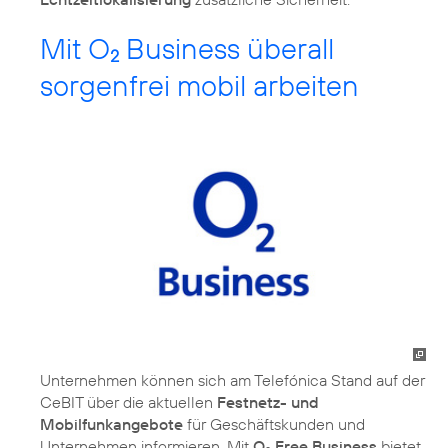
Mit O
Business überall
2
sorgenfrei mobil arbeiten
Unternehmen können sich am Telefónica Stand auf der
CeBIT über die aktuellen
Festnetz- und
Mobilfunkangebote
für Geschäftskunden und
Unternehmen informieren. Mit
O
Free Business
bietet