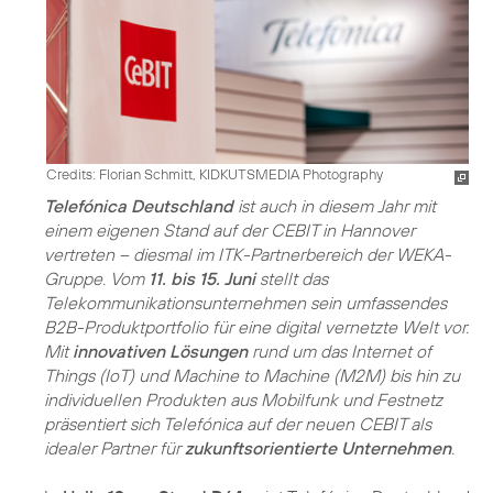
Credits: Florian Schmitt, KIDKUTSMEDIA Photography
Telefónica Deutschland
ist auch in diesem Jahr mit
einem eigenen Stand auf der CEBIT in Hannover
vertreten – diesmal im ITK-Partnerbereich der WEKA-
Gruppe. Vom
11. bis 15. Juni
stellt das
Telekommunikationsunternehmen sein umfassendes
B2B-Produktportfolio für eine digital vernetzte Welt vor.
Mit
innovativen Lösungen
rund um das Internet of
Things (IoT) und Machine to Machine (M2M) bis hin zu
individuellen Produkten aus Mobilfunk und Festnetz
präsentiert sich Telefónica auf der neuen CEBIT als
idealer Partner für
zukunftsorientierte Unternehmen
.