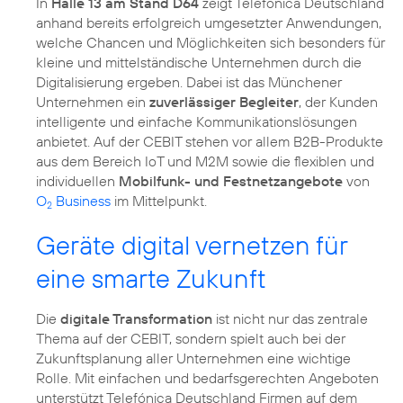
In
Halle 13 am Stand D64
zeigt Telefónica Deutschland
anhand bereits erfolgreich umgesetzter Anwendungen,
welche Chancen und Möglichkeiten sich besonders für
kleine und mittelständische Unternehmen durch die
Digitalisierung ergeben. Dabei ist das Münchener
Unternehmen ein
zuverlässiger Begleiter
, der Kunden
intelligente und einfache Kommunikationslösungen
anbietet. Auf der CEBIT stehen vor allem B2B-Produkte
aus dem Bereich IoT und M2M sowie die flexiblen und
individuellen
Mobilfunk- und Festnetzangebote
von
O
Business
im Mittelpunkt.
2
Geräte digital vernetzen für
eine smarte Zukunft
Die
digitale Transformation
ist nicht nur das zentrale
Thema auf der CEBIT, sondern spielt auch bei der
Zukunftsplanung aller Unternehmen eine wichtige
Rolle. Mit einfachen und bedarfsgerechten Angeboten
unterstützt Telefónica Deutschland Firmen auf dem