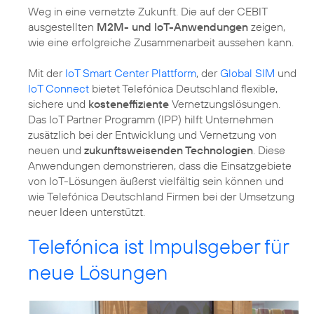
Weg in eine vernetzte Zukunft. Die auf der CEBIT
ausgestellten
M2M- und IoT-Anwendungen
zeigen,
wie eine erfolgreiche Zusammenarbeit aussehen kann.
Mit der
IoT Smart Center Plattform
, der
Global SIM
und
IoT Connect
bietet Telefónica Deutschland flexible,
sichere und
kosteneffiziente
Vernetzungslösungen.
Das IoT Partner Programm (IPP) hilft Unternehmen
zusätzlich bei der Entwicklung und Vernetzung von
neuen und
zukunftsweisenden Technologien
. Diese
Anwendungen demonstrieren, dass die Einsatzgebiete
von IoT-Lösungen äußerst vielfältig sein können und
wie Telefónica Deutschland Firmen bei der Umsetzung
neuer Ideen unterstützt.
Telefónica ist Impulsgeber für
neue Lösungen