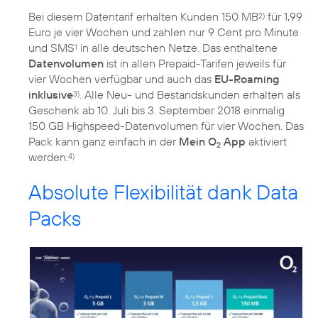
Bei diesem Datentarif erhalten Kunden 150 MB
für 1,99
2)
Euro je vier Wochen und zahlen nur 9 Cent pro Minute
und SMS
in alle deutschen Netze. Das enthaltene
1
Datenvolumen
ist in allen Prepaid-Tarifen jeweils für
vier Wochen verfügbar und auch das
EU-Roaming
inklusive
. Alle Neu- und Bestandskunden erhalten als
3)
Geschenk ab 10. Juli bis 3. September 2018 einmalig
150 GB Highspeed-Datenvolumen für vier Wochen. Das
Pack kann ganz einfach in der
Mein O
App
aktiviert
2
werden.
4)
Absolute Flexibilität dank Data
Packs