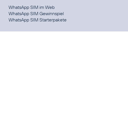
WhatsApp SIM
im Web
WhatsApp SIM
Gewinnspiel
WhatsApp SIM
Starterpakete