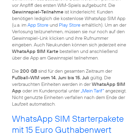
vor Anpfiff des ersten WM-Spiels aufgebucht. Die
Gewinnspiel-Teilnahme
ist kinderleicht: Kunden
benötigen lediglich die kostenlose WhatsApp SIM App
(u.a. im
App Store
und
Play Store
erhältlich). Um an der
Verlosung teilzunehmen, müssen sie nur noch auf den
Gewinnspiel-Link klicken und ihre Rufnummer
eingeben. Auch Neukunden können sich jederzeit eine
WhatsApp SIM Karte
bestellen und anschließend
über die App am Gewinnspiel teilnehmen.
Die
200 GB
sind für den gesamten Zeitraum der
Fußball-WM vom 14. Juni bis 15. Juli
gültig. Die
verbrauchten Einheiten werden in der
WhatsApp SIM
App
oder im Kundenportal unter
„Mein Tarif“
angezeigt.
Nicht genutzte Einheiten verfallen nach dem Ende der
Laufzeit automatisch.
WhatsApp SIM Starterpakete
mit 15 Euro Guthabenwert