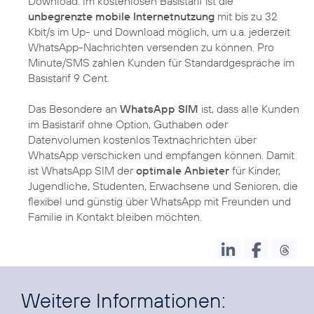
Download. Im kostenlosen Basistarif ist die
unbegrenzte mobile Internetnutzung
mit bis zu 32
Kbit/s im Up- und Download möglich, um u.a. jederzeit
WhatsApp-Nachrichten versenden zu können. Pro
Minute/SMS zahlen Kunden für Standardgespräche im
Basistarif 9 Cent.
Das Besondere an
WhatsApp SIM
ist, dass alle Kunden
im Basistarif ohne Option, Guthaben oder
Datenvolumen kostenlos Textnachrichten über
WhatsApp verschicken und empfangen können. Damit
ist WhatsApp SIM der
optimale Anbieter
für Kinder,
Jugendliche, Studenten, Erwachsene und Senioren, die
flexibel und günstig über WhatsApp mit Freunden und
Familie in Kontakt bleiben möchten.
Weitere Informationen: