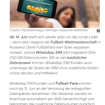
Credits: Placeit/Montage
|
Montage, Ausschnitt bearbeitet
Ab 14. Juni
dreht sich wieder alles um das runde Leder
– denn dann beginnt die
Fußball-Weltmeisterschaft
in
Russland. Damit Fußballfans kein Spiel verpassen
müssen, verlost
WhatsApp SIM
jetzt insgesamt 100x
200 GB Datenvolumen. Mit so viel
zusätzlicher
Datenpower
können WhatsApp SIM Kunden auch
unterwegs die Spiele der WM ohne zusätzliche Kosten
online abrufen und mitfiebern.
WhatsApp SIM Kunden und
Fußball-Fans
können
noch bis 13. Juni an der Verlosung der extragroßen
Datenpakete teilnehmen. Die Gewinner werden im
Anschluss automatisch per SMS benachrichtigt und
bekommen das zusätzliche Datenvolumen pünktlich