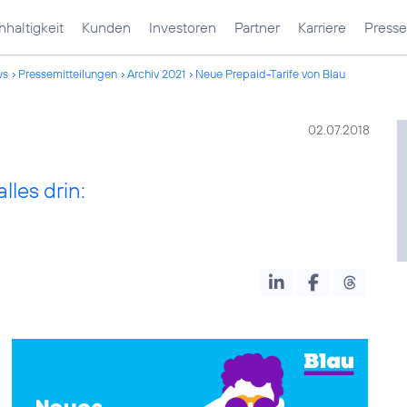
haltigkeit
Kunden
Investoren
Partner
Karriere
Presse
ws
Pressemitteilungen
Archiv 2021
Neue Prepaid-Tarife von Blau
02.07.2018
lles drin: