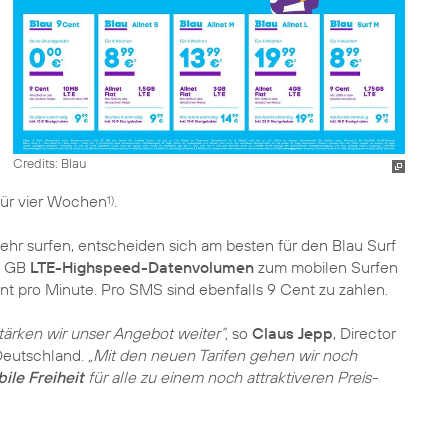
Credits: Blau
ür vier Wochen
.
1)
ehr surfen, entscheiden sich am besten für den Blau Surf
75 GB
LTE-Highspeed-Datenvolumen
zum mobilen Surfen
nt pro Minute. Pro SMS sind ebenfalls 9 Cent zu zahlen.
stärken wir unser Angebot weiter“,
so
Claus Jepp
, Director
Deutschland.
„Mit den neuen Tarifen gehen wir noch
ile Freiheit
für alle zu einem noch attraktiveren Preis-