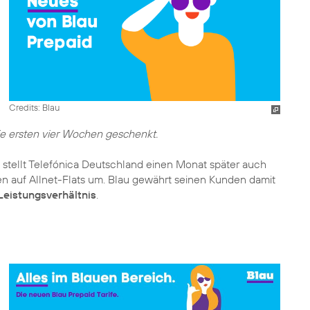
Credits: Blau
ie ersten vier Wochen geschenkt.
 stellt Telefónica Deutschland einen Monat später auch
en auf Allnet-Flats um. Blau gewährt seinen Kunden damit
Leistungsverhältnis
.