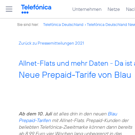
Unternehmen
Netze
Nach
Sie sind hier:
Telefónica Deutschland
Telefónica Deutschland Ne
Zurück zu Pressemitteilungen 2021
Allnet-Flats und mehr Daten - Da ist a
Neue Prepaid-Tarife von Blau
Ab dem 10. Juli
ist alles drin in den neuen
Blau
Prepaid-Tarifen
mit Allnet-Flats. Prepaid-Kunden der
beliebten Telefónica-Zweitmarke können dann bereits
ab 8,99 Euro vier Wochen lang unbegrenzt in das