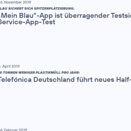
6. November 2019
LAU SICHERT SICH SPITZENPLATZIERUNG:
„Mein Blau“-App ist überragender Tests
Service-App-Test
1. April 2019
0 TONNEN WENIGER PLASTIKMÜLL PRO JAHR:
Telefónica Deutschland führt neues Half
6. Februar 2019