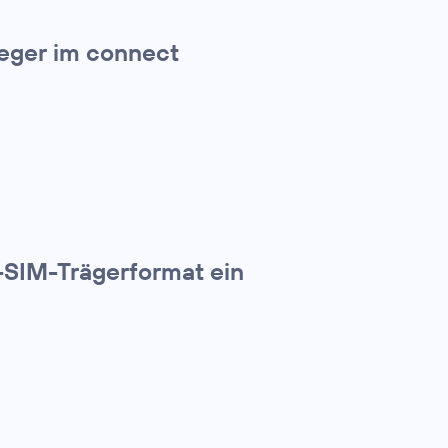
ieger im connect
-SIM-Trägerformat ein