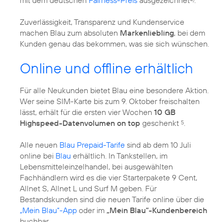
Zuverlässigkeit, Transparenz und Kundenservice
machen Blau zum absoluten
Markenliebling
, bei dem
Kunden genau das bekommen, was sie sich wünschen.
Online und offline erhältlich
Für alle Neukunden bietet Blau eine besondere Aktion.
Wer seine SIM-Karte bis zum 9. Oktober freischalten
lässt, erhält für die ersten vier Wochen
10 GB
Highspeed-Datenvolumen on top
geschenkt
.
5
Alle neuen
Blau Prepaid-Tarife
sind ab dem 10 Juli
online bei
Blau
erhältlich. In Tankstellen, im
Lebensmitteleinzelhandel, bei ausgewählten
Fachhändlern wird es die vier Starterpakete 9 Cent,
Allnet S, Allnet L und Surf M geben. Für
Bestandskunden sind die neuen Tarife online über die
„Mein Blau“-App
oder im
„Mein Blau“-Kundenbereich
buchbar.