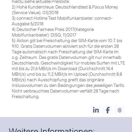
hierzu siehe aktuelle Preisliste.
2) Hohe Kundentreue: Deutschlandtest & Focus Money
(Service Value), 03/2018
3) connect Hotline Test Mobilfunkanbieter: connect-
Ausgabe 5/2018
4) Deutscher Fairness Preis 2017(Kategorie
Mobilfunkanbieter): DISQ, 11/2017
5) Aktion gilt bei Freischaltung der SIM-Karte vom 10.7. bis
9.10. Gratis Datenvolumen aktiviert sich für die ersten 28
Tage automatisch nach Freischaltung der SIM-Karte im
o.g. Zeitraum. Das gratis Datenvolumen gilt nur innerhalb
Deutschlands. Geschwindigkeit für mobiles Surfen mit LTE
mit bis zu 21,6 MBit/s im Download (Durchschnitt 14,4
MBit/s) und bis zu 11,2 MBit/s im Upload (Durchschnitt 8,8
MBit/s) nach Ausschöpfung greift das originäre
Inklusivvolumen zu den Bedingungen des jeweiligen Tarifs.
Nicht verbrauchtes Datenvolumen verfällt 28 Tage nach
Freischaltung.
Weitere Informationen: