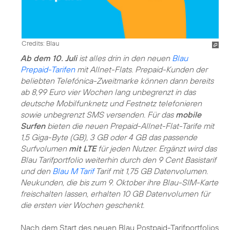
Credits: Blau
Ab dem 10. Juli
ist alles drin in den neuen
Blau
Prepaid-Tarifen
mit Allnet-Flats. Prepaid-Kunden der
beliebten Telefónica-Zweitmarke können dann bereits
ab 8,99 Euro vier Wochen lang unbegrenzt in das
deutsche Mobilfunknetz und Festnetz telefonieren
sowie unbegrenzt SMS versenden. Für das
mobile
Surfen
bieten die neuen Prepaid-Allnet-Flat-Tarife mit
1,5 Giga-Byte (GB), 3 GB oder 4 GB das passende
Surfvolumen
mit LTE
für jeden Nutzer. Ergänzt wird das
Blau Tarifportfolio weiterhin durch den 9 Cent Basistarif
und den
Blau M Tarif
Tarif mit 1,75 GB Datenvolumen.
Neukunden, die bis zum 9. Oktober ihre Blau-SIM-Karte
freischalten lassen, erhalten 10 GB Datenvolumen für
die ersten vier Wochen geschenkt.
Nach dem Start des neuen Blau Postpaid-Tarifportfolios