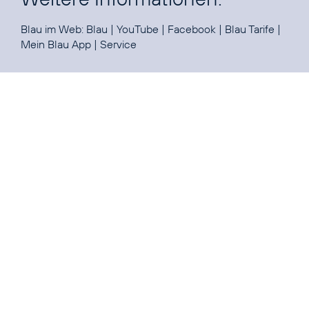
Blau im Web:
Blau
|
YouTube
|
Facebook
|
Blau Tarife
|
Mein Blau App
|
Service