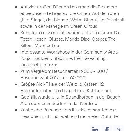
Auf vier großen Bühnen bekamen die Besucher
abwechselnd etwas auf die Ohren: Auf der roten
„Fire Stage“, der blauen „Water Stage“, im Palastzelt
sowie in der Manege im Green Circus
Künstler in diesem Jahr waren unter anderem: Die
Toten Hosen, Clueso, Mando Diao, Casper, The
Killers, Moonbotica.
Interessante Workshops in der Community Area:
Yoga, Bouldern, Slackline, Henna-Painting,
Zirkusschule u.v.m.
Zum Vergleich: Besucherzahl 2005 - 500 /
Besucherzahl 2017 - ca. 60.000
Größte Aldi-Filiale der Welt: 16 Kassen, 12
Backautomaten, ein begehbarer Kühlschrank
Gechillt wurde u. a. in Strandkörben in der Beach
Area oder beim Surfen in der Nordsee
Zahlreiche Bars und Foodtrucks versorgten die
Besucher, nicht nur während der vielen Auftritte