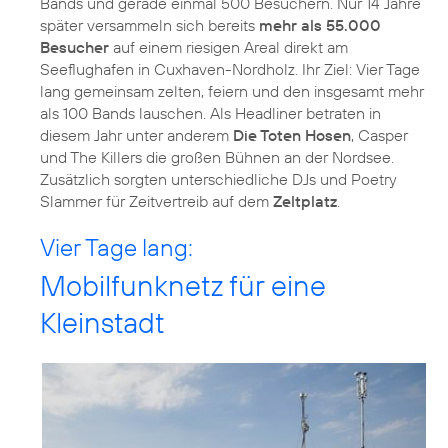
Bands und gerade einmal 500 Besuchern. Nur 14 Jahre
später versammeln sich bereits
mehr als 55.000
Besucher
auf einem riesigen Areal direkt am
Seeflughafen in Cuxhaven-Nordholz. Ihr Ziel: Vier Tage
lang gemeinsam zelten, feiern und den insgesamt mehr
als 100 Bands lauschen. Als Headliner betraten in
diesem Jahr unter anderem
Die Toten Hosen
, Casper
und The Killers die großen Bühnen an der Nordsee.
Zusätzlich sorgten unterschiedliche DJs und Poetry
Slammer für Zeitvertreib auf dem
Zeltplatz
.
Vier Tage lang:
Mobilfunknetz für eine
Kleinstadt