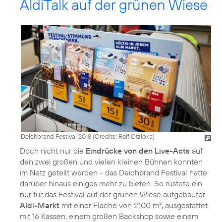
AldiTalk auf der grünen Wiese
Deichbrand Festival 2018 (
Credits: Rolf Otzipka
)
Doch nicht nur die
Eindrücke von den Live-Acts
auf
den zwei großen und vielen kleinen Bühnen konnten
im Netz geteilt werden - das Deichbrand Festival hatte
darüber hinaus einiges mehr zu bieten. So rüstete ein
nur für das Festival auf der grünen Wiese aufgebauter
Aldi-Markt
mit einer Fläche von 2100 m², ausgestattet
mit 16 Kassen, einem großen Backshop sowie einem