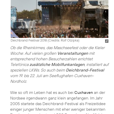
Deichbrand Festival 2018 (
Credits: Rolf Otzipka
)
Ob die Rheinkirmes, das Maschseefest oder die Kieler
Woche: Auf vielen großen
Veranstaltungen
mit
entsprechend hohen Besucherzahlen errichtet
Telefónica
zusätzliche Mobilfunkanlagen
, installiert auf
speziellen LKWs. So auch beim
Deichbrand-Festival
vom 19. bis 22. Juli am Seeflughafen Cuxhaven-
Nordholz.
Wie so oft im Leben hat es auch bei
Cuxhaven
an der
Nordsee irgendwann ganz klein angefangen. Im Jahr
2005 startete das Deichbrand-Festival als Freizeitidee
einiger junger Menschen mit eher weniger bekannten