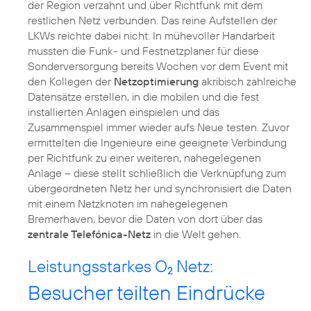
der Region verzahnt und über Richtfunk mit dem
restlichen Netz verbunden. Das reine Aufstellen der
LKWs reichte dabei nicht: In mühevoller Handarbeit
mussten die Funk- und Festnetzplaner für diese
Sonderversorgung bereits Wochen vor dem Event mit
den Kollegen der
Netzoptimierung
akribisch zahlreiche
Datensätze erstellen, in die mobilen und die fest
installierten Anlagen einspielen und das
Zusammenspiel immer wieder aufs Neue testen. Zuvor
ermittelten die Ingenieure eine geeignete Verbindung
per Richtfunk zu einer weiteren, nahegelegenen
Anlage – diese stellt schließlich die Verknüpfung zum
übergeordneten Netz her und synchronisiert die Daten
mit einem Netzknoten im nahegelegenen
Bremerhaven, bevor die Daten von dort über das
zentrale Telefónica-Netz
in die Welt gehen.
Leistungsstarkes O
Netz:
2
Besucher teilten Eindrücke