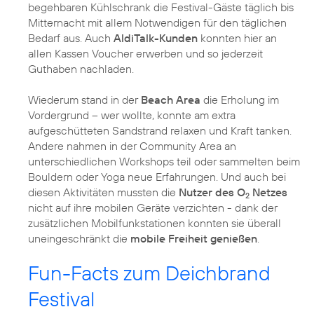
begehbaren Kühlschrank die Festival-Gäste täglich bis
Mitternacht mit allem Notwendigen für den täglichen
Bedarf aus. Auch
AldiTalk-Kunden
konnten hier an
allen Kassen Voucher erwerben und so jederzeit
Guthaben nachladen.
Wiederum stand in der
Beach Area
die Erholung im
Vordergrund – wer wollte, konnte am extra
aufgeschütteten Sandstrand relaxen und Kraft tanken.
Andere nahmen in der Community Area an
unterschiedlichen Workshops teil oder sammelten beim
Bouldern oder Yoga neue Erfahrungen. Und auch bei
diesen Aktivitäten mussten die
Nutzer des O
Netzes
2
nicht auf ihre mobilen Geräte verzichten - dank der
zusätzlichen Mobilfunkstationen konnten sie überall
uneingeschränkt die
mobile Freiheit genießen
.
Fun-Facts zum Deichbrand
Festival