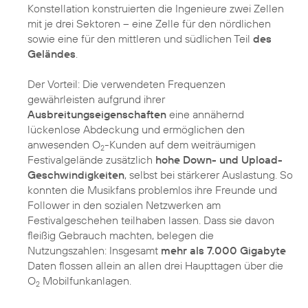
Konstellation konstruierten die Ingenieure zwei Zellen
mit je drei Sektoren – eine Zelle für den nördlichen
sowie eine für den mittleren und südlichen Teil
des
Geländes
.
Der Vorteil: Die verwendeten Frequenzen
gewährleisten aufgrund ihrer
Ausbreitungseigenschaften
eine annähernd
lückenlose Abdeckung und ermöglichen den
anwesenden O
-Kunden auf dem weiträumigen
2
Festivalgelände zusätzlich
hohe Down- und Upload-
Geschwindigkeiten
, selbst bei stärkerer Auslastung. So
konnten die Musikfans problemlos ihre Freunde und
Follower in den sozialen Netzwerken am
Festivalgeschehen teilhaben lassen. Dass sie davon
fleißig Gebrauch machten, belegen die
Nutzungszahlen: Insgesamt
mehr als 7.000 Gigabyte
Daten flossen allein an allen drei Haupttagen über die
O
Mobilfunkanlagen.
2