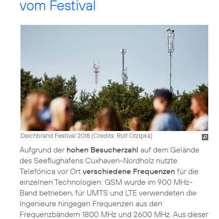
vom Festival
Deichbrand Festival 2018 (
Credits: Rolf Otzipka
)
Aufgrund der
hohen Besucherzahl
auf dem Gelände
des Seeflughafens Cuxhaven-Nordholz nutzte
Telefónica vor Ort
verschiedene Frequenzen
für die
einzelnen Technologien: GSM wurde im 900 MHz-
Band betrieben, für UMTS und LTE verwendeten die
Ingenieure hingegen Frequenzen aus den
Frequenzbändern 1800 MHz und 2600 MHz. Aus dieser