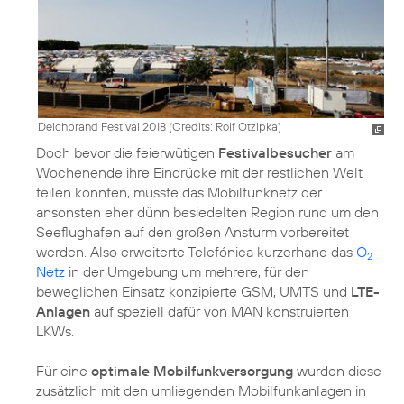
Deichbrand Festival 2018 (
Credits: Rolf Otzipka
)
Doch bevor die feierwütigen
Festivalbesucher
am
Wochenende ihre Eindrücke mit der restlichen Welt
teilen konnten, musste das Mobilfunknetz der
ansonsten eher dünn besiedelten Region rund um den
Seeflughafen auf den großen Ansturm vorbereitet
werden. Also erweiterte Telefónica kurzerhand das
O
2
Netz
in der Umgebung um mehrere, für den
beweglichen Einsatz konzipierte GSM, UMTS und
LTE-
Anlagen
auf speziell dafür von MAN konstruierten
LKWs.
Für eine
optimale Mobilfunkversorgung
wurden diese
zusätzlich mit den umliegenden Mobilfunkanlagen in