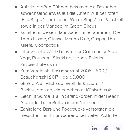
Auf vier großen Bühnen bekamen die Besucher
abwechselnd etwas auf die Ohren: Auf der roten
„Fire Stage“, der blauen „Water Stage“, im Palastzelt
sowie in der Manege im Green Circus
Künstler in diesem Jahr waren unter anderem: Die
Toten Hosen, Clueso, Mando Diao, Casper, The
Killers, Moonbotica.
Interessante Workshops in der Community Area:
Yoga, Bouldern, Slackline, Henna-Painting,
Zirkusschule u.v.m.
Zum Vergleich: Besucherzahl 2005 - 500 /
Besucherzahl 2017 - ca. 60.000
Größte Aldi-Filiale der Welt: 16 Kassen, 12
Backautomaten, ein begehbarer Kühlschrank
Gechillt wurde u. a. in Strandkörben in der Beach
Area oder beim Surfen in der Nordsee
Zahlreiche Bars und Foodtrucks versorgten die
Besucher, nicht nur während der vielen Auftritte