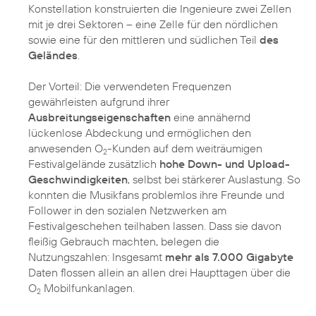
Konstellation konstruierten die Ingenieure zwei Zellen
mit je drei Sektoren – eine Zelle für den nördlichen
sowie eine für den mittleren und südlichen Teil
des
Geländes
.
Der Vorteil: Die verwendeten Frequenzen
gewährleisten aufgrund ihrer
Ausbreitungseigenschaften
eine annähernd
lückenlose Abdeckung und ermöglichen den
anwesenden O
-Kunden auf dem weiträumigen
2
Festivalgelände zusätzlich
hohe Down- und Upload-
Geschwindigkeiten
, selbst bei stärkerer Auslastung. So
konnten die Musikfans problemlos ihre Freunde und
Follower in den sozialen Netzwerken am
Festivalgeschehen teilhaben lassen. Dass sie davon
fleißig Gebrauch machten, belegen die
Nutzungszahlen: Insgesamt
mehr als 7.000 Gigabyte
Daten flossen allein an allen drei Haupttagen über die
O
Mobilfunkanlagen.
2