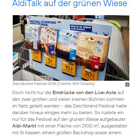
AldiTalk auf der grünen Wiese
Deichbrand Festival 2018 (
Credits: Rolf Otzipka
)
Doch nicht nur die
Eindrücke von den Live-Acts
auf
den zwei großen und vielen kleinen Bühnen konnten
im Netz geteilt werden - das Deichbrand Festival hatte
darüber hinaus einiges mehr zu bieten. So rüstete ein
nur für das Festival auf der grünen Wiese aufgebauter
Aldi-Markt
mit einer Fläche von 2100 m², ausgestattet
mit 16 Kassen, einem großen Backshop sowie einem