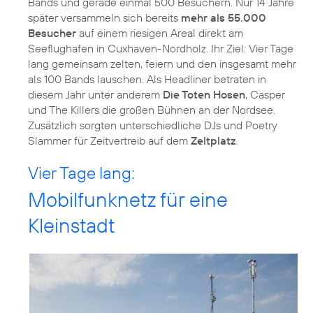
Bands und gerade einmal 500 Besuchern. Nur 14 Jahre
später versammeln sich bereits
mehr als 55.000
Besucher
auf einem riesigen Areal direkt am
Seeflughafen in Cuxhaven-Nordholz. Ihr Ziel: Vier Tage
lang gemeinsam zelten, feiern und den insgesamt mehr
als 100 Bands lauschen. Als Headliner betraten in
diesem Jahr unter anderem
Die Toten Hosen
, Casper
und The Killers die großen Bühnen an der Nordsee.
Zusätzlich sorgten unterschiedliche DJs und Poetry
Slammer für Zeitvertreib auf dem
Zeltplatz
.
Vier Tage lang:
Mobilfunknetz für eine
Kleinstadt