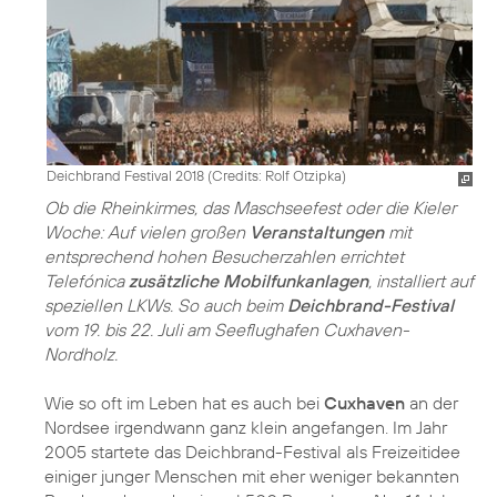
Deichbrand Festival 2018 (
Credits: Rolf Otzipka
)
Ob die Rheinkirmes, das Maschseefest oder die Kieler
Woche: Auf vielen großen
Veranstaltungen
mit
entsprechend hohen Besucherzahlen errichtet
Telefónica
zusätzliche Mobilfunkanlagen
, installiert auf
speziellen LKWs. So auch beim
Deichbrand-Festival
vom 19. bis 22. Juli am Seeflughafen Cuxhaven-
Nordholz.
Wie so oft im Leben hat es auch bei
Cuxhaven
an der
Nordsee irgendwann ganz klein angefangen. Im Jahr
2005 startete das Deichbrand-Festival als Freizeitidee
einiger junger Menschen mit eher weniger bekannten