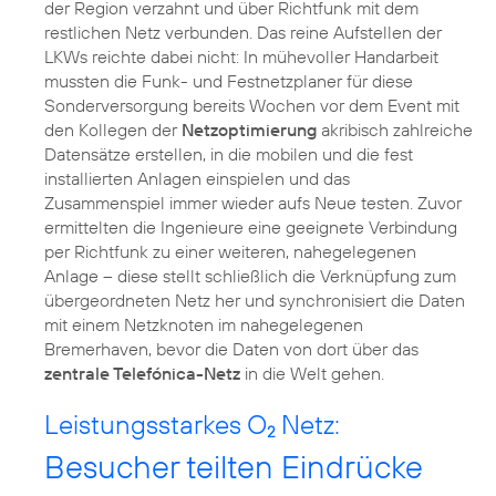
der Region verzahnt und über Richtfunk mit dem
restlichen Netz verbunden. Das reine Aufstellen der
LKWs reichte dabei nicht: In mühevoller Handarbeit
mussten die Funk- und Festnetzplaner für diese
Sonderversorgung bereits Wochen vor dem Event mit
den Kollegen der
Netzoptimierung
akribisch zahlreiche
Datensätze erstellen, in die mobilen und die fest
installierten Anlagen einspielen und das
Zusammenspiel immer wieder aufs Neue testen. Zuvor
ermittelten die Ingenieure eine geeignete Verbindung
per Richtfunk zu einer weiteren, nahegelegenen
Anlage – diese stellt schließlich die Verknüpfung zum
übergeordneten Netz her und synchronisiert die Daten
mit einem Netzknoten im nahegelegenen
Bremerhaven, bevor die Daten von dort über das
zentrale Telefónica-Netz
in die Welt gehen.
Leistungsstarkes O
Netz:
2
Besucher teilten Eindrücke