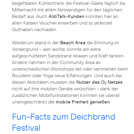
begehbaren Kühlschrank die Festival-Gäste täglich bis
Mitternacht mit allem Notwendigen für den täglichen
Bedarf aus. Auch
AldiTalk-Kunden
konnten hier an
allen Kassen Voucher erwerben und so jederzeit
Guthaben nachladen.
Wiederum stand in der
Beach Area
die Erholung im
Vordergrund – wer wollte, konnte am extra
aufgeschütteten Sandstrand relaxen und Kraft tanken.
Andere nahmen in der Community Area an
unterschiedlichen Workshops teil oder sammelten beim
Bouldern oder Yoga neue Erfahrungen. Und auch bei
diesen Aktivitäten mussten die
Nutzer des O
Netzes
2
nicht auf ihre mobilen Geräte verzichten - dank der
zusätzlichen Mobilfunkstationen konnten sie überall
uneingeschränkt die
mobile Freiheit genießen
.
Fun-Facts zum Deichbrand
Festival