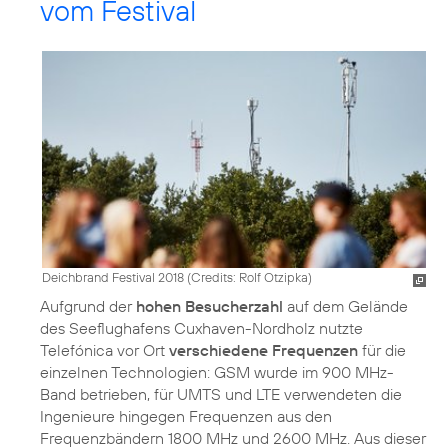
vom Festival
Deichbrand Festival 2018 (
Credits: Rolf Otzipka
)
Aufgrund der
hohen Besucherzahl
auf dem Gelände
des Seeflughafens Cuxhaven-Nordholz nutzte
Telefónica vor Ort
verschiedene Frequenzen
für die
einzelnen Technologien: GSM wurde im 900 MHz-
Band betrieben, für UMTS und LTE verwendeten die
Ingenieure hingegen Frequenzen aus den
Frequenzbändern 1800 MHz und 2600 MHz. Aus dieser