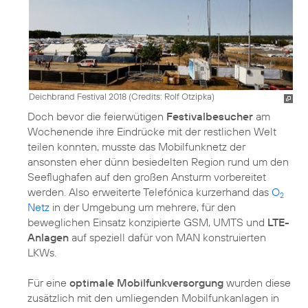
Deichbrand Festival 2018 (
Credits: Rolf Otzipka
)
Doch bevor die feierwütigen
Festivalbesucher
am
Wochenende ihre Eindrücke mit der restlichen Welt
teilen konnten, musste das Mobilfunknetz der
ansonsten eher dünn besiedelten Region rund um den
Seeflughafen auf den großen Ansturm vorbereitet
werden. Also erweiterte Telefónica kurzerhand das
O
2
Netz
in der Umgebung um mehrere, für den
beweglichen Einsatz konzipierte GSM, UMTS und
LTE-
Anlagen
auf speziell dafür von MAN konstruierten
LKWs.
Für eine
optimale Mobilfunkversorgung
wurden diese
zusätzlich mit den umliegenden Mobilfunkanlagen in