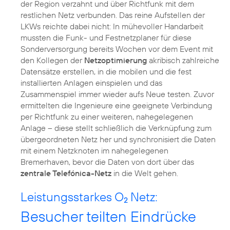
der Region verzahnt und über Richtfunk mit dem
restlichen Netz verbunden. Das reine Aufstellen der
LKWs reichte dabei nicht: In mühevoller Handarbeit
mussten die Funk- und Festnetzplaner für diese
Sonderversorgung bereits Wochen vor dem Event mit
den Kollegen der
Netzoptimierung
akribisch zahlreiche
Datensätze erstellen, in die mobilen und die fest
installierten Anlagen einspielen und das
Zusammenspiel immer wieder aufs Neue testen. Zuvor
ermittelten die Ingenieure eine geeignete Verbindung
per Richtfunk zu einer weiteren, nahegelegenen
Anlage – diese stellt schließlich die Verknüpfung zum
übergeordneten Netz her und synchronisiert die Daten
mit einem Netzknoten im nahegelegenen
Bremerhaven, bevor die Daten von dort über das
zentrale Telefónica-Netz
in die Welt gehen.
Leistungsstarkes O
Netz:
2
Besucher teilten Eindrücke