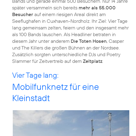
Bands und gerade einmal 500 Besuchern. Nur 14 Jahre
später versammeln sich bereits
mehr als 55.000
Besucher
auf einem riesigen Areal direkt am
Seeflughafen in Cuxhaven-Nordholz. Ihr Ziel: Vier Tage
lang gemeinsam zelten, feiern und den insgesamt mehr
als 100 Bands lauschen. Als Headliner betraten in
diesem Jahr unter anderem
Die Toten Hosen
, Casper
und The Killers die großen Bühnen an der Nordsee.
Zusätzlich sorgten unterschiedliche DJs und Poetry
Slammer für Zeitvertreib auf dem
Zeltplatz
.
Vier Tage lang:
Mobilfunknetz für eine
Kleinstadt