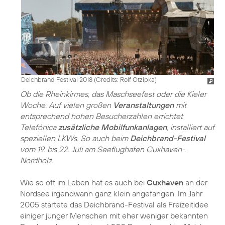
Deichbrand Festival 2018 (
Credits: Rolf Otzipka
)
Ob die Rheinkirmes, das Maschseefest oder die Kieler
Woche: Auf vielen großen
Veranstaltungen
mit
entsprechend hohen Besucherzahlen errichtet
Telefónica
zusätzliche Mobilfunkanlagen
, installiert auf
speziellen LKWs. So auch beim
Deichbrand-Festival
vom 19. bis 22. Juli am Seeflughafen Cuxhaven-
Nordholz.
Wie so oft im Leben hat es auch bei
Cuxhaven
an der
Nordsee irgendwann ganz klein angefangen. Im Jahr
2005 startete das Deichbrand-Festival als Freizeitidee
einiger junger Menschen mit eher weniger bekannten