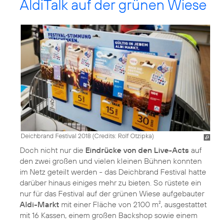
AldiTalk auf der grünen Wiese
Deichbrand Festival 2018 (
Credits: Rolf Otzipka
)
Doch nicht nur die
Eindrücke von den Live-Acts
auf
den zwei großen und vielen kleinen Bühnen konnten
im Netz geteilt werden - das Deichbrand Festival hatte
darüber hinaus einiges mehr zu bieten. So rüstete ein
nur für das Festival auf der grünen Wiese aufgebauter
Aldi-Markt
mit einer Fläche von 2100 m², ausgestattet
mit 16 Kassen, einem großen Backshop sowie einem