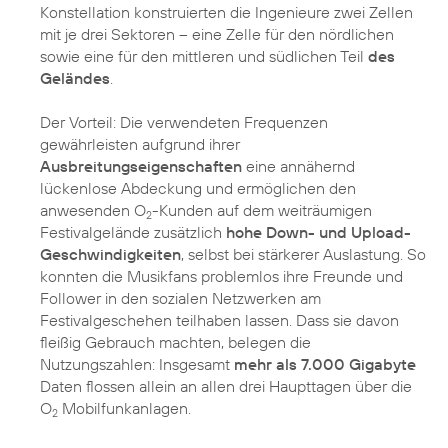
Konstellation konstruierten die Ingenieure zwei Zellen
mit je drei Sektoren – eine Zelle für den nördlichen
sowie eine für den mittleren und südlichen Teil
des
Geländes
.
Der Vorteil: Die verwendeten Frequenzen
gewährleisten aufgrund ihrer
Ausbreitungseigenschaften
eine annähernd
lückenlose Abdeckung und ermöglichen den
anwesenden O
-Kunden auf dem weiträumigen
2
Festivalgelände zusätzlich
hohe Down- und Upload-
Geschwindigkeiten
, selbst bei stärkerer Auslastung. So
konnten die Musikfans problemlos ihre Freunde und
Follower in den sozialen Netzwerken am
Festivalgeschehen teilhaben lassen. Dass sie davon
fleißig Gebrauch machten, belegen die
Nutzungszahlen: Insgesamt
mehr als 7.000 Gigabyte
Daten flossen allein an allen drei Haupttagen über die
O
Mobilfunkanlagen.
2