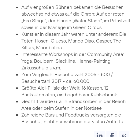
Auf vier großen Bühnen bekamen die Besucher
abwechselnd etwas auf die Ohren: Auf der roten
„Fire Stage“, der blauen „Water Stage“, im Palastzelt
sowie in der Manege im Green Circus
Künstler in diesem Jahr waren unter anderem: Die
Toten Hosen, Clueso, Mando Diao, Casper, The
Killers, Moonbotica.
Interessante Workshops in der Community Area:
Yoga, Bouldern, Slackline, Henna-Painting,
Zirkusschule u.v.m.
Zum Vergleich: Besucherzahl 2005 - 500 /
Besucherzahl 2017 - ca. 60.000
Größte Aldi-Filiale der Welt: 16 Kassen, 12
Backautomaten, ein begehbarer Kühlschrank
Gechillt wurde u. a. in Strandkörben in der Beach
Area oder beim Surfen in der Nordsee
Zahlreiche Bars und Foodtrucks versorgten die
Besucher, nicht nur während der vielen Auftritte