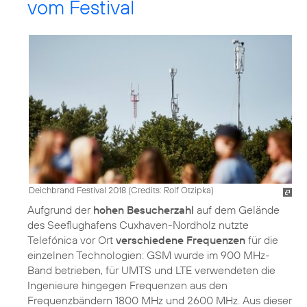
vom Festival
Deichbrand Festival 2018 (
Credits: Rolf Otzipka
)
Aufgrund der
hohen Besucherzahl
auf dem Gelände
des Seeflughafens Cuxhaven-Nordholz nutzte
Telefónica vor Ort
verschiedene Frequenzen
für die
einzelnen Technologien: GSM wurde im 900 MHz-
Band betrieben, für UMTS und LTE verwendeten die
Ingenieure hingegen Frequenzen aus den
Frequenzbändern 1800 MHz und 2600 MHz. Aus dieser