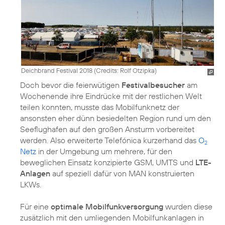
Deichbrand Festival 2018 (
Credits: Rolf Otzipka
)
Doch bevor die feierwütigen
Festivalbesucher
am
Wochenende ihre Eindrücke mit der restlichen Welt
teilen konnten, musste das Mobilfunknetz der
ansonsten eher dünn besiedelten Region rund um den
Seeflughafen auf den großen Ansturm vorbereitet
werden. Also erweiterte Telefónica kurzerhand das
O
2
Netz
in der Umgebung um mehrere, für den
beweglichen Einsatz konzipierte GSM, UMTS und
LTE-
Anlagen
auf speziell dafür von MAN konstruierten
LKWs.
Für eine
optimale Mobilfunkversorgung
wurden diese
zusätzlich mit den umliegenden Mobilfunkanlagen in