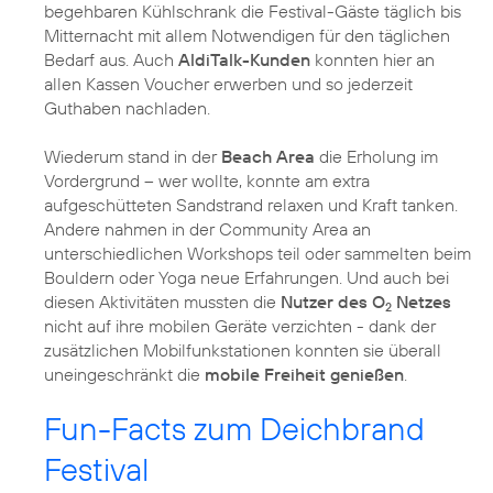
begehbaren Kühlschrank die Festival-Gäste täglich bis
Mitternacht mit allem Notwendigen für den täglichen
Bedarf aus. Auch
AldiTalk-Kunden
konnten hier an
allen Kassen Voucher erwerben und so jederzeit
Guthaben nachladen.
Wiederum stand in der
Beach Area
die Erholung im
Vordergrund – wer wollte, konnte am extra
aufgeschütteten Sandstrand relaxen und Kraft tanken.
Andere nahmen in der Community Area an
unterschiedlichen Workshops teil oder sammelten beim
Bouldern oder Yoga neue Erfahrungen. Und auch bei
diesen Aktivitäten mussten die
Nutzer des O
Netzes
2
nicht auf ihre mobilen Geräte verzichten - dank der
zusätzlichen Mobilfunkstationen konnten sie überall
uneingeschränkt die
mobile Freiheit genießen
.
Fun-Facts zum Deichbrand
Festival