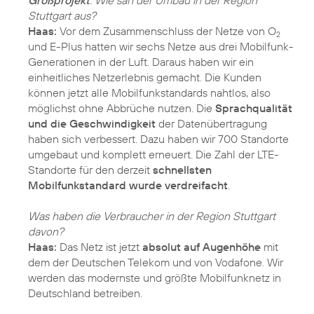
Großprojekt
. Wie sah der Umbau in der Region
Stuttgart aus?
Haas:
Vor dem Zusammenschluss der Netze von O
2
und E-Plus hatten wir sechs Netze aus drei Mobilfunk-
Generationen in der Luft. Daraus haben wir ein
einheitliches Netzerlebnis gemacht. Die Kunden
können jetzt alle Mobilfunkstandards nahtlos, also
möglichst ohne Abbrüche nutzen. Die
Sprachqualität
und die Geschwindigkeit
der Datenübertragung
haben sich verbessert. Dazu haben wir 700 Standorte
umgebaut und komplett erneuert. Die Zahl der LTE-
Standorte für den derzeit
schnellsten
Mobilfunkstandard wurde verdreifacht
.
Was haben die Verbraucher in der Region Stuttgart
davon?
Haas:
Das Netz ist jetzt
absolut auf Augenhöhe
mit
dem der Deutschen Telekom und von Vodafone. Wir
werden das modernste und größte Mobilfunknetz in
Deutschland betreiben.