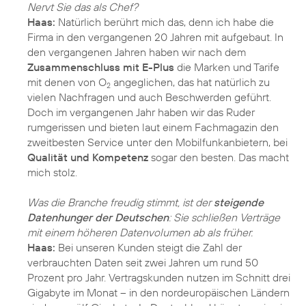
Nervt Sie das als Chef?
Haas:
Natürlich berührt mich das, denn ich habe die
Firma in den vergangenen 20 Jahren mit aufgebaut. In
den vergangenen Jahren haben wir nach dem
Zusammenschluss mit E-Plus
die Marken und Tarife
mit denen von O
angeglichen, das hat natürlich zu
2
vielen Nachfragen und auch Beschwerden geführt.
Doch im vergangenen Jahr haben wir das Ruder
rumgerissen und bieten laut einem Fachmagazin den
zweitbesten Service unter den Mobilfunkanbietern, bei
Qualität und Kompetenz
sogar den besten. Das macht
mich stolz.
Was die Branche freudig stimmt, ist der
steigende
Datenhunger der Deutschen
: Sie schließen Verträge
mit einem höheren Datenvolumen ab als früher.
Haas:
Bei unseren Kunden steigt die Zahl der
verbrauchten Daten seit zwei Jahren um rund 50
Prozent pro Jahr. Vertragskunden nutzen im Schnitt drei
Gigabyte im Monat – in den nordeuropäischen Ländern