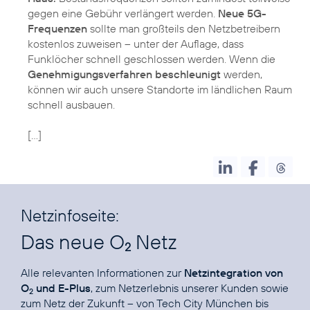
gegen eine Gebühr verlängert werden.
Neue 5G-
Frequenzen
sollte man großteils den Netzbetreibern
kostenlos zuweisen – unter der Auflage, dass
Funklöcher schnell geschlossen werden. Wenn die
Genehmigungsverfahren beschleunigt
werden,
können wir auch unsere Standorte im ländlichen Raum
schnell ausbauen.
[…]
Netzinfoseite:
Das neue O
Netz
2
Alle relevanten Informationen zur
Netzintegration von
O
und E-Plus
, zum Netzerlebnis unserer Kunden sowie
2
zum Netz der Zukunft – von Tech City München bis