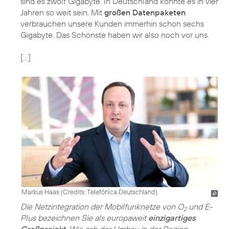
sind es zwölf Gigabyte. In Deutschland könnte es in vier
Jahren so weit sein. Mit
großen Datenpaketen
verbrauchen unsere Kunden immerhin schon sechs
Gigabyte. Das Schönste haben wir also noch vor uns.
[…]
Markus Haas (
Credits: Telefónica Deutschland
)
Die Netzintegration der Mobilfunknetze von O
und E-
2
Plus bezeichnen Sie als europaweit
einzigartiges