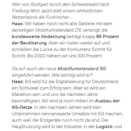
Wer von Stuttgart durch den Schwarzwald nach
Freiburg fährt, spürt statt einem einheitlichen
Netzerlebnis die Funklöcher. . .
Haas:
Wir haben noch nicht alle Gebiete mit dem
derzeitigen Mobilfunkstandard LTE versorgt, die
bundesweite Abdeckung
beträgt knapp
85 Prozent
der Bevölkerung
. Aber wir rüsten weiter auf und
schließen die Lücke zu der Konkurrenz Schritt für
Schritt. Bis 2020 nähern wir uns 100 Prozent.
Da soll auch der neue
Mobilfunkstandard 5G
eingeführt werden. Wie wichtig wird er?
Haas:
5G wird für die Digitalisierung für Deutschland
ein Schlüssel zum Erfolg sein. Aber es wird ein
Marathon sein und uns die nächsten Jahre
beschäftigten. Wir sind ja noch mitten im
Ausbau der
4G-Netze
. In den nächsten Jahren wird kein
Unternehmen nennenswerte Umsätze mit 5G machen,
auch weil die Endgeräte noch nicht da sind. Die
Hauptnutzung wird in der Industrie, in der
Logistik
und