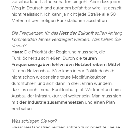
verschiedene Partnerschaften eingeht. Aber dass jeder
Weg in Deutschland autonom befahrbar wird, ist derzeit
nicht realistisch. Ich kann ja nicht jede Straße alle 50
Meter mit den nötigen Funkstationen ausstatten.
Die Frequenzen für das
Netz der Zukunft
sollen Anfang
kommenden Jahres versteigert werden. Was halten Sie
davon?
Haas:
Die Priorität der Regierung muss sein, die
Funklöcher zu schließen. Durch die
teuren
Frequenzvergaben fehlen den Netzbetreibern Mittel
für den Netzausbau. Man kann in der Politik deshalb
nicht schon wieder eine teure Mobilfunkauktion
durchführen und sich dann in drei Jahren wundern,
dass es noch immer Funklöcher gibt. Wir könnten beim
Ausbau der Infrastruktur viel weiter sein. Man muss sich
mit der Industrie zusammensetzen
und einen Plan
erarbeiten.
Was schlagen Sie vor?
Haas:
Bestandsfrequenzen sollten zumindest teilweise