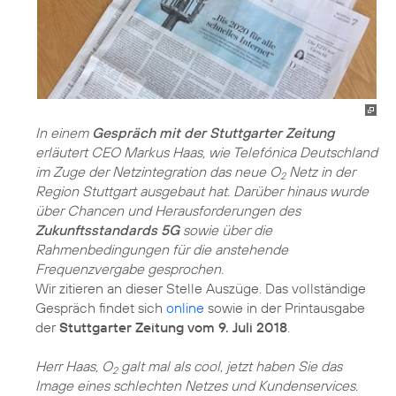
In einem
Gespräch mit der Stuttgarter Zeitung
erläutert CEO Markus Haas, wie Telefónica Deutschland
im Zuge der Netzintegration das neue O
Netz in der
2
Region Stuttgart ausgebaut hat. Darüber hinaus wurde
über Chancen und Herausforderungen des
Zukunftsstandards 5G
sowie über die
Rahmenbedingungen für die anstehende
Frequenzvergabe gesprochen.
Wir zitieren an dieser Stelle Auszüge. Das vollständige
Gespräch findet sich
online
sowie in der Printausgabe
der
Stuttgarter Zeitung vom 9. Juli 2018
.
Herr Haas, O
galt mal als cool, jetzt haben Sie das
2
Image eines schlechten Netzes und Kundenservices.