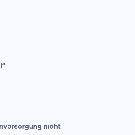
l“
nversorgung nicht