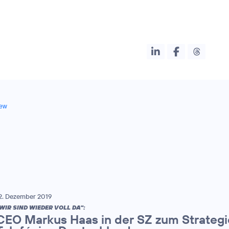
iew
2. Dezember 2019
WIR SIND WIEDER VOLL DA":
CEO Markus Haas in der SZ zum Strateg