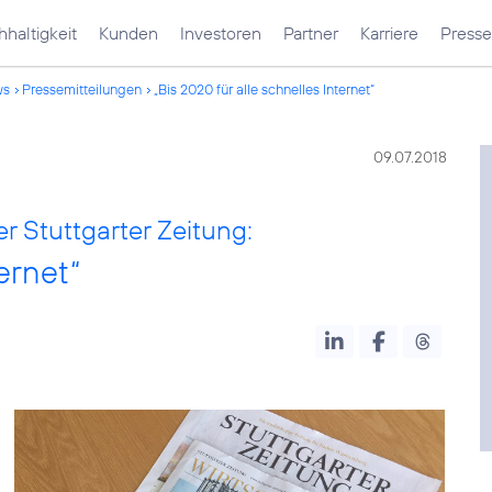
haltigkeit
Kunden
Investoren
Partner
Karriere
Presse
ws
Pressemitteilungen
„Bis 2020 für alle schnelles Internet“
09.07.2018
r Stuttgarter Zeitung:
ternet“