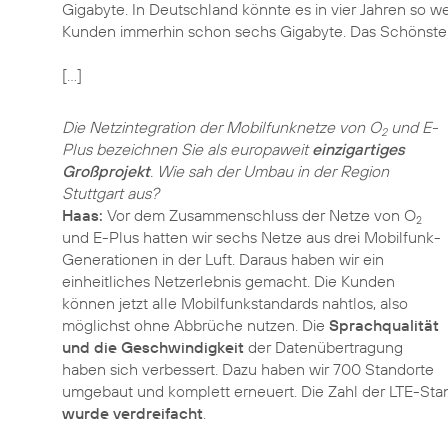
Gigabyte. In Deutschland könnte es in vier Jahren so we
Kunden immerhin schon sechs Gigabyte. Das Schönste 
[…]
Die Netzintegration der Mobilfunknetze von O
und E-
2
Plus bezeichnen Sie als europaweit
einzigartiges
Großprojekt
. Wie sah der Umbau in der Region
Stuttgart aus?
Haas:
Vor dem Zusammenschluss der Netze von O
2
und E-Plus hatten wir sechs Netze aus drei Mobilfunk-
Generationen in der Luft. Daraus haben wir ein
einheitliches Netzerlebnis gemacht. Die Kunden
können jetzt alle Mobilfunkstandards nahtlos, also
möglichst ohne Abbrüche nutzen. Die
Sprachqualität
und die Geschwindigkeit
der Datenübertragung
haben sich verbessert. Dazu haben wir 700 Standorte
umgebaut und komplett erneuert. Die Zahl der LTE-Stan
wurde verdreifacht
.