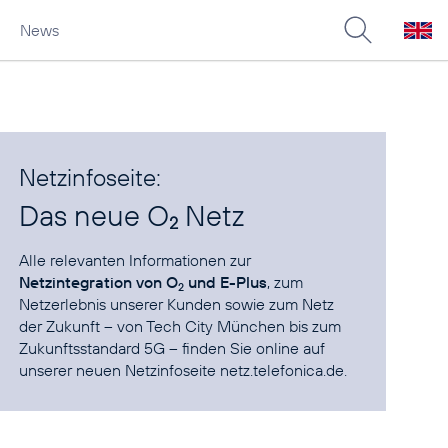
News
Netzinfoseite:
Das neue O
Netz
2
Alle relevanten Informationen zur
Netzintegration von O
und E-Plus
, zum
2
Netzerlebnis unserer Kunden sowie zum Netz
der Zukunft – von Tech City München bis zum
Zukunftsstandard 5G – finden Sie online auf
unserer neuen Netzinfoseite
netz.telefonica.de
.