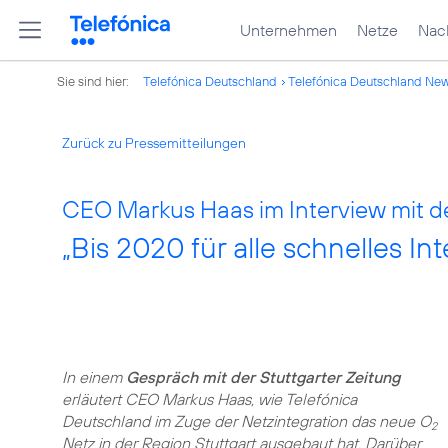
Unternehmen
Netze
Nach
Sie sind hier:
Telefónica Deutschland
Telefónica Deutschland Ne
Zurück zu Pressemitteilungen
CEO Markus Haas im Interview mit de
„Bis 2020 für alle schnelles In
In einem
Gespräch mit der Stuttgarter Zeitung
erläutert CEO Markus Haas, wie Telefónica
Deutschland im Zuge der Netzintegration das neue O
2
Netz in der Region Stuttgart ausgebaut hat. Darüber