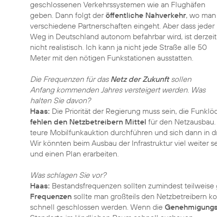
geschlossenen Verkehrssystemen wie an Flughäfen
geben. Dann folgt der
öffentliche Nahverkehr
, wo man
verschiedene Partnerschaften eingeht. Aber dass jeder
Weg in Deutschland autonom befahrbar wird, ist derzeit
nicht realistisch. Ich kann ja nicht jede Straße alle 50
Meter mit den nötigen Funkstationen ausstatten.
Die Frequenzen für das
Netz der Zukunft
sollen
Anfang kommenden Jahres versteigert werden. Was
halten Sie davon?
Haas:
Die Priorität der Regierung muss sein, die Funklö
fehlen den Netzbetreibern Mittel
für den Netzausbau. 
teure Mobilfunkauktion durchführen und sich dann in d
Wir könnten beim Ausbau der Infrastruktur viel weiter s
und einen Plan erarbeiten.
Was schlagen Sie vor?
Haas:
Bestandsfrequenzen sollten zumindest teilweise
Frequenzen
sollte man großteils den Netzbetreibern k
schnell geschlossen werden. Wenn die
Genehmigungs