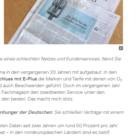
age eines schlechten Netzes und Kundenservices. Nervt Sie
rma in den vergangenen 20 Jahren mit aufgebaut. In den
luss mit E-Plus
die Marken und Tarife mit denen von O
2
und auch Beschwerden geführt. Doch im vergangenen Jahr
m Fachmagazin den zweitbesten Service unter den
 den besten. Das macht mich stolz.
enhunger der Deutschen
: Sie schließen Verträge mit einem
ten Daten seit zwei Jahren um rund 50 Prozent pro Jahr.
at – in den nordeuropäischen Ländern sind es zwölf