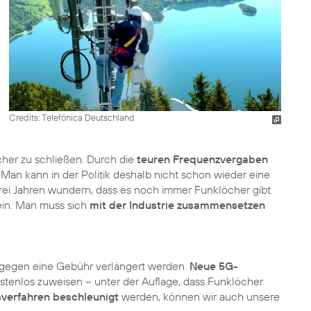
Credits: Telefónica Deutschland
cher zu schließen. Durch die
teuren Frequenzvergaben
Man kann in der Politik deshalb nicht schon wieder eine
rei Jahren wundern, dass es noch immer Funklöcher gibt.
ein. Man muss sich
mit der Industrie zusammensetzen
 gegen eine Gebühr verlängert werden.
Neue 5G-
ostenlos zuweisen – unter der Auflage, dass Funklöcher
verfahren beschleunigt
werden, können wir auch unsere