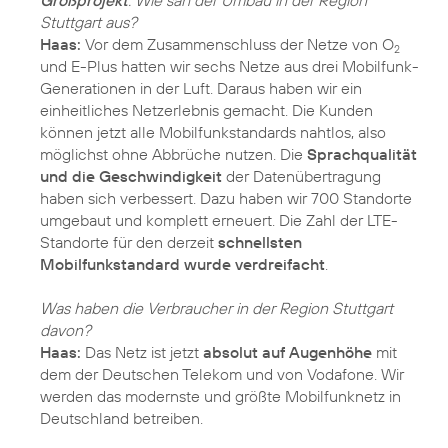
Großprojekt
. Wie sah der Umbau in der Region
Stuttgart aus?
Haas:
Vor dem Zusammenschluss der Netze von O
2
und E-Plus hatten wir sechs Netze aus drei Mobilfunk-
Generationen in der Luft. Daraus haben wir ein
einheitliches Netzerlebnis gemacht. Die Kunden
können jetzt alle Mobilfunkstandards nahtlos, also
möglichst ohne Abbrüche nutzen. Die
Sprachqualität
und die Geschwindigkeit
der Datenübertragung
haben sich verbessert. Dazu haben wir 700 Standorte
umgebaut und komplett erneuert. Die Zahl der LTE-
Standorte für den derzeit
schnellsten
Mobilfunkstandard wurde verdreifacht
.
Was haben die Verbraucher in der Region Stuttgart
davon?
Haas:
Das Netz ist jetzt
absolut auf Augenhöhe
mit
dem der Deutschen Telekom und von Vodafone. Wir
werden das modernste und größte Mobilfunknetz in
Deutschland betreiben.