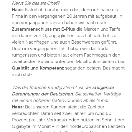
Nervt Sie das als Chef?
Haas:
Natürlich berührt mich das, denn ich habe die
Firma in den vergangenen 20 Jahren mit aufgebaut. In
den vergangenen Jahren haben wir nach dem
Zusammenschluss mit E-Plus
die Marken und Tarife
mit denen von O
angeglichen, das hat natürlich zu
2
vielen Nachfragen und auch Beschwerden geführt.
Doch im vergangenen Jahr haben wir das Ruder
rumgerissen und bieten laut einem Fachmagazin den
zweitbesten Service unter den Mobilfunkanbietern, bei
Qualität und Kompetenz
sogar den besten. Das macht
mich stolz.
Was die Branche freudig stimmt, ist der
steigende
Datenhunger der Deutschen
: Sie schließen Verträge
mit einem höheren Datenvolumen ab als früher.
Haas:
Bei unseren Kunden steigt die Zahl der
verbrauchten Daten seit zwei Jahren um rund 50
Prozent pro Jahr. Vertragskunden nutzen im Schnitt drei
Gigabyte im Monat – in den nordeuropäischen Ländern