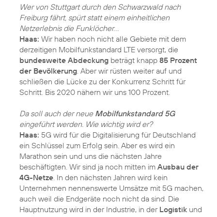
Wer von Stuttgart durch den Schwarzwald nach
Freiburg fährt, spürt statt einem einheitlichen
Netzerlebnis die Funklöcher. . .
Haas:
Wir haben noch nicht alle Gebiete mit dem
derzeitigen Mobilfunkstandard LTE versorgt, die
bundesweite Abdeckung
beträgt knapp
85 Prozent
der Bevölkerung
. Aber wir rüsten weiter auf und
schließen die Lücke zu der Konkurrenz Schritt für
Schritt. Bis 2020 nähern wir uns 100 Prozent.
Da soll auch der neue
Mobilfunkstandard 5G
eingeführt werden. Wie wichtig wird er?
Haas:
5G wird für die Digitalisierung für Deutschland
ein Schlüssel zum Erfolg sein. Aber es wird ein
Marathon sein und uns die nächsten Jahre
beschäftigten. Wir sind ja noch mitten im
Ausbau der
4G-Netze
. In den nächsten Jahren wird kein
Unternehmen nennenswerte Umsätze mit 5G machen,
auch weil die Endgeräte noch nicht da sind. Die
Hauptnutzung wird in der Industrie, in der
Logistik
und