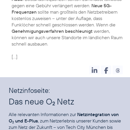
gegen eine Gebühr verlängert werden.
Neue 5G-
Frequenzen
sollte man großteils den Netzbetreibern
kostenlos zuweisen – unter der Auflage, dass
Funklöcher schnell geschlossen werden. Wenn die
Genehmigungsverfahren beschleunigt
werden,
können wir auch unsere Standorte im ländlichen Raum
schnell ausbauen.
[…]
Netzinfoseite:
Das neue O
Netz
2
Alle relevanten Informationen zur
Netzintegration von
O
und E-Plus
, zum Netzerlebnis unserer Kunden sowie
2
zum Netz der Zukunft – von Tech City München bis