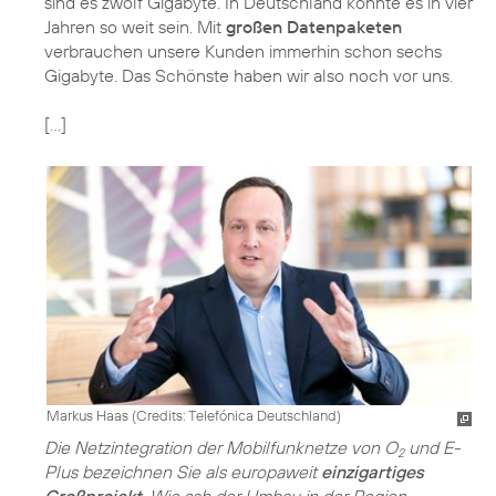
sind es zwölf Gigabyte. In Deutschland könnte es in vier
Jahren so weit sein. Mit
großen Datenpaketen
verbrauchen unsere Kunden immerhin schon sechs
Gigabyte. Das Schönste haben wir also noch vor uns.
[…]
Markus Haas (
Credits: Telefónica Deutschland
)
Die Netzintegration der Mobilfunknetze von O
und E-
2
Plus bezeichnen Sie als europaweit
einzigartiges