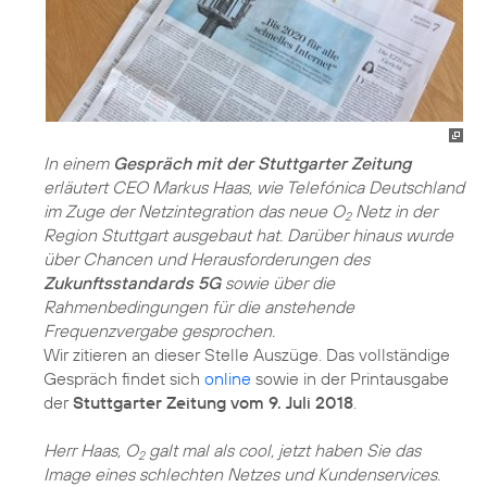
In einem
Gespräch mit der Stuttgarter Zeitung
erläutert CEO Markus Haas, wie Telefónica Deutschland
im Zuge der Netzintegration das neue O
Netz in der
2
Region Stuttgart ausgebaut hat. Darüber hinaus wurde
über Chancen und Herausforderungen des
Zukunftsstandards 5G
sowie über die
Rahmenbedingungen für die anstehende
Frequenzvergabe gesprochen.
Wir zitieren an dieser Stelle Auszüge. Das vollständige
Gespräch findet sich
online
sowie in der Printausgabe
der
Stuttgarter Zeitung vom 9. Juli 2018
.
Herr Haas, O
galt mal als cool, jetzt haben Sie das
2
Image eines schlechten Netzes und Kundenservices.