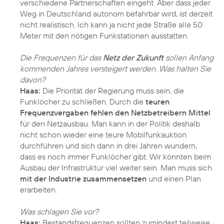
verschiedene Partnerschaften eingeht. Aber dass jeder
Weg in Deutschland autonom befahrbar wird, ist derzeit
nicht realistisch. Ich kann ja nicht jede Straße alle 50
Meter mit den nötigen Funkstationen ausstatten.
Die Frequenzen für das
Netz der Zukunft
sollen Anfang
kommenden Jahres versteigert werden. Was halten Sie
davon?
Haas:
Die Priorität der Regierung muss sein, die
Funklöcher zu schließen. Durch die
teuren
Frequenzvergaben fehlen den Netzbetreibern Mittel
für den Netzausbau. Man kann in der Politik deshalb
nicht schon wieder eine teure Mobilfunkauktion
durchführen und sich dann in drei Jahren wundern,
dass es noch immer Funklöcher gibt. Wir könnten beim
Ausbau der Infrastruktur viel weiter sein. Man muss sich
mit der Industrie zusammensetzen
und einen Plan
erarbeiten.
Was schlagen Sie vor?
Haas:
Bestandsfrequenzen sollten zumindest teilweise