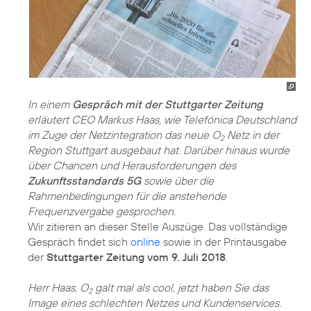
In einem
Gespräch mit der Stuttgarter Zeitung
erläutert CEO Markus Haas, wie Telefónica Deutschland
im Zuge der Netzintegration das neue O
Netz in der
2
Region Stuttgart ausgebaut hat. Darüber hinaus wurde
über Chancen und Herausforderungen des
Zukunftsstandards 5G
sowie über die
Rahmenbedingungen für die anstehende
Frequenzvergabe gesprochen.
Wir zitieren an dieser Stelle Auszüge. Das vollständige
Gespräch findet sich
online
sowie in der Printausgabe
der
Stuttgarter Zeitung vom 9. Juli 2018
.
Herr Haas, O
galt mal als cool, jetzt haben Sie das
2
Image eines schlechten Netzes und Kundenservices.