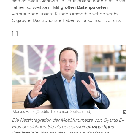
sind es zwölf Gigabyte. In Deutschland könnte es in vier
Jahren so weit sein. Mit
großen Datenpaketen
verbrauchen unsere Kunden immerhin schon sechs
Gigabyte. Das Schönste haben wir also noch vor uns.
[…]
Markus Haas (
Credits: Telefónica Deutschland
)
Die Netzintegration der Mobilfunknetze von O
und E-
2
Plus bezeichnen Sie als europaweit
einzigartiges