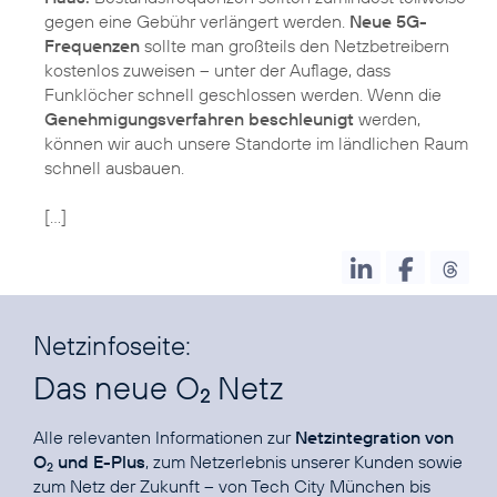
gegen eine Gebühr verlängert werden.
Neue 5G-
Frequenzen
sollte man großteils den Netzbetreibern
kostenlos zuweisen – unter der Auflage, dass
Funklöcher schnell geschlossen werden. Wenn die
Genehmigungsverfahren beschleunigt
werden,
können wir auch unsere Standorte im ländlichen Raum
schnell ausbauen.
[…]
Netzinfoseite:
Das neue O
Netz
2
Alle relevanten Informationen zur
Netzintegration von
O
und E-Plus
, zum Netzerlebnis unserer Kunden sowie
2
zum Netz der Zukunft – von Tech City München bis