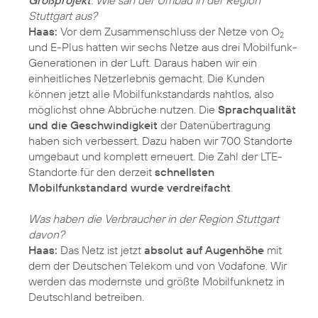
Großprojekt
. Wie sah der Umbau in der Region
Stuttgart aus?
Haas:
Vor dem Zusammenschluss der Netze von O
2
und E-Plus hatten wir sechs Netze aus drei Mobilfunk-
Generationen in der Luft. Daraus haben wir ein
einheitliches Netzerlebnis gemacht. Die Kunden
können jetzt alle Mobilfunkstandards nahtlos, also
möglichst ohne Abbrüche nutzen. Die
Sprachqualität
und die Geschwindigkeit
der Datenübertragung
haben sich verbessert. Dazu haben wir 700 Standorte
umgebaut und komplett erneuert. Die Zahl der LTE-
Standorte für den derzeit
schnellsten
Mobilfunkstandard wurde verdreifacht
.
Was haben die Verbraucher in der Region Stuttgart
davon?
Haas:
Das Netz ist jetzt
absolut auf Augenhöhe
mit
dem der Deutschen Telekom und von Vodafone. Wir
werden das modernste und größte Mobilfunknetz in
Deutschland betreiben.