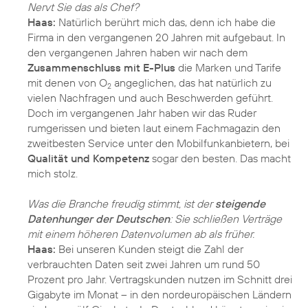
Nervt Sie das als Chef?
Haas:
Natürlich berührt mich das, denn ich habe die
Firma in den vergangenen 20 Jahren mit aufgebaut. In
den vergangenen Jahren haben wir nach dem
Zusammenschluss mit E-Plus
die Marken und Tarife
mit denen von O
angeglichen, das hat natürlich zu
2
vielen Nachfragen und auch Beschwerden geführt.
Doch im vergangenen Jahr haben wir das Ruder
rumgerissen und bieten laut einem Fachmagazin den
zweitbesten Service unter den Mobilfunkanbietern, bei
Qualität und Kompetenz
sogar den besten. Das macht
mich stolz.
Was die Branche freudig stimmt, ist der
steigende
Datenhunger der Deutschen
: Sie schließen Verträge
mit einem höheren Datenvolumen ab als früher.
Haas:
Bei unseren Kunden steigt die Zahl der
verbrauchten Daten seit zwei Jahren um rund 50
Prozent pro Jahr. Vertragskunden nutzen im Schnitt drei
Gigabyte im Monat – in den nordeuropäischen Ländern