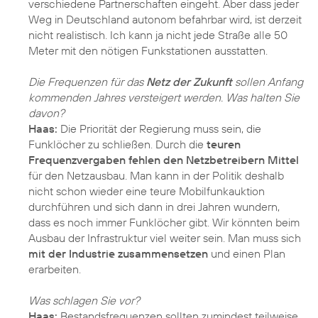
verschiedene Partnerschaften eingeht. Aber dass jeder
Weg in Deutschland autonom befahrbar wird, ist derzeit
nicht realistisch. Ich kann ja nicht jede Straße alle 50
Meter mit den nötigen Funkstationen ausstatten.
Die Frequenzen für das
Netz der Zukunft
sollen Anfang
kommenden Jahres versteigert werden. Was halten Sie
davon?
Haas:
Die Priorität der Regierung muss sein, die
Funklöcher zu schließen. Durch die
teuren
Frequenzvergaben fehlen den Netzbetreibern Mittel
für den Netzausbau. Man kann in der Politik deshalb
nicht schon wieder eine teure Mobilfunkauktion
durchführen und sich dann in drei Jahren wundern,
dass es noch immer Funklöcher gibt. Wir könnten beim
Ausbau der Infrastruktur viel weiter sein. Man muss sich
mit der Industrie zusammensetzen
und einen Plan
erarbeiten.
Was schlagen Sie vor?
Haas:
Bestandsfrequenzen sollten zumindest teilweise