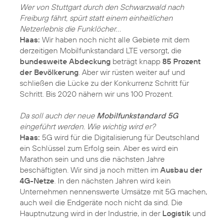
Wer von Stuttgart durch den Schwarzwald nach
Freiburg fährt, spürt statt einem einheitlichen
Netzerlebnis die Funklöcher. . .
Haas:
Wir haben noch nicht alle Gebiete mit dem
derzeitigen Mobilfunkstandard LTE versorgt, die
bundesweite Abdeckung
beträgt knapp
85 Prozent
der Bevölkerung
. Aber wir rüsten weiter auf und
schließen die Lücke zu der Konkurrenz Schritt für
Schritt. Bis 2020 nähern wir uns 100 Prozent.
Da soll auch der neue
Mobilfunkstandard 5G
eingeführt werden. Wie wichtig wird er?
Haas:
5G wird für die Digitalisierung für Deutschland
ein Schlüssel zum Erfolg sein. Aber es wird ein
Marathon sein und uns die nächsten Jahre
beschäftigten. Wir sind ja noch mitten im
Ausbau der
4G-Netze
. In den nächsten Jahren wird kein
Unternehmen nennenswerte Umsätze mit 5G machen,
auch weil die Endgeräte noch nicht da sind. Die
Hauptnutzung wird in der Industrie, in der
Logistik
und