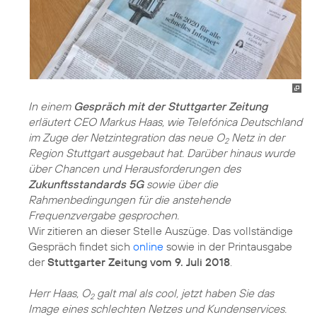
In einem
Gespräch mit der Stuttgarter Zeitung
erläutert CEO Markus Haas, wie Telefónica Deutschland
im Zuge der Netzintegration das neue O
Netz in der
2
Region Stuttgart ausgebaut hat. Darüber hinaus wurde
über Chancen und Herausforderungen des
Zukunftsstandards 5G
sowie über die
Rahmenbedingungen für die anstehende
Frequenzvergabe gesprochen.
Wir zitieren an dieser Stelle Auszüge. Das vollständige
Gespräch findet sich
online
sowie in der Printausgabe
der
Stuttgarter Zeitung vom 9. Juli 2018
.
Herr Haas, O
galt mal als cool, jetzt haben Sie das
2
Image eines schlechten Netzes und Kundenservices.