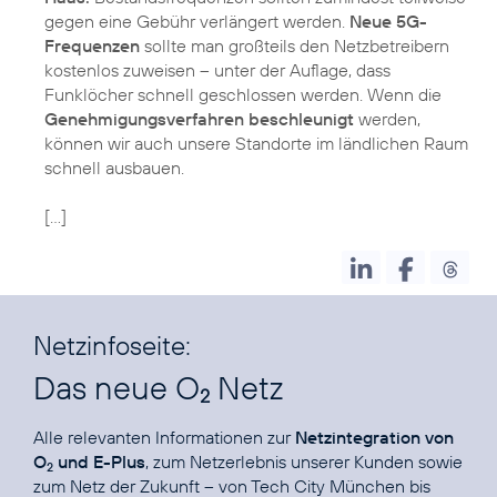
gegen eine Gebühr verlängert werden.
Neue 5G-
Frequenzen
sollte man großteils den Netzbetreibern
kostenlos zuweisen – unter der Auflage, dass
Funklöcher schnell geschlossen werden. Wenn die
Genehmigungsverfahren beschleunigt
werden,
können wir auch unsere Standorte im ländlichen Raum
schnell ausbauen.
[…]
Netzinfoseite:
Das neue O
Netz
2
Alle relevanten Informationen zur
Netzintegration von
O
und E-Plus
, zum Netzerlebnis unserer Kunden sowie
2
zum Netz der Zukunft – von Tech City München bis