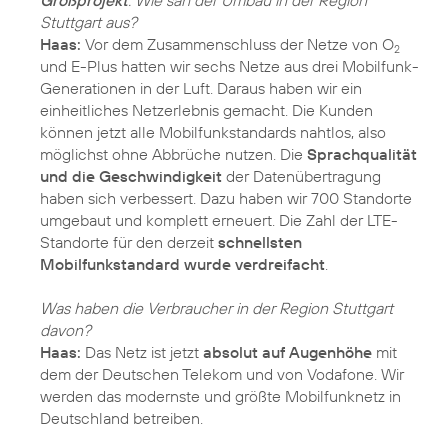
Großprojekt
. Wie sah der Umbau in der Region
Stuttgart aus?
Haas:
Vor dem Zusammenschluss der Netze von O
2
und E-Plus hatten wir sechs Netze aus drei Mobilfunk-
Generationen in der Luft. Daraus haben wir ein
einheitliches Netzerlebnis gemacht. Die Kunden
können jetzt alle Mobilfunkstandards nahtlos, also
möglichst ohne Abbrüche nutzen. Die
Sprachqualität
und die Geschwindigkeit
der Datenübertragung
haben sich verbessert. Dazu haben wir 700 Standorte
umgebaut und komplett erneuert. Die Zahl der LTE-
Standorte für den derzeit
schnellsten
Mobilfunkstandard wurde verdreifacht
.
Was haben die Verbraucher in der Region Stuttgart
davon?
Haas:
Das Netz ist jetzt
absolut auf Augenhöhe
mit
dem der Deutschen Telekom und von Vodafone. Wir
werden das modernste und größte Mobilfunknetz in
Deutschland betreiben.