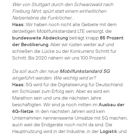
Wer von Stuttgart durch den Schwarzwald nach
Freiburg fährt, spürt statt einem einheitlichen
Netzerlebnis die Funklöcher. . .
Haas:
Wir haben noch nicht alle Gebiete mit dem
derzeitigen Mobilfunkstandard LTE versorgt, die
bundesweite Abdeckung
beträgt knapp
85 Prozent
der Bevölkerung
. Aber wir rüsten weiter auf und
schließen die Lücke zu der Konkurrenz Schritt für
Schritt. Bis 2020 nähern wir uns 100 Prozent.
Da soll auch der neue
Mobilfunkstandard 5G
eingeführt werden. Wie wichtig wird er?
Haas:
5G wird für die Digitalisierung für Deutschland
ein Schlüssel zum Erfolg sein. Aber es wird ein
Marathon sein und uns die nächsten Jahre
beschäftigten. Wir sind ja noch mitten im
Ausbau der
4G-Netze
. In den nächsten Jahren wird kein
Unternehmen nennenswerte Umsätze mit 5G machen,
auch weil die Endgeräte noch nicht da sind. Die
Hauptnutzung wird in der Industrie, in der
Logistik
und