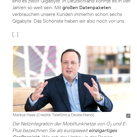
sind es zwölf Gigabyte. In Deutschland könnte es in vier
Jahren so weit sein. Mit
großen Datenpaketen
verbrauchen unsere Kunden immerhin schon sechs
Gigabyte. Das Schönste haben wir also noch vor uns.
[…]
Markus Haas (
Credits: Telefónica Deutschland
)
Die Netzintegration der Mobilfunknetze von O
und E-
2
Plus bezeichnen Sie als europaweit
einzigartiges