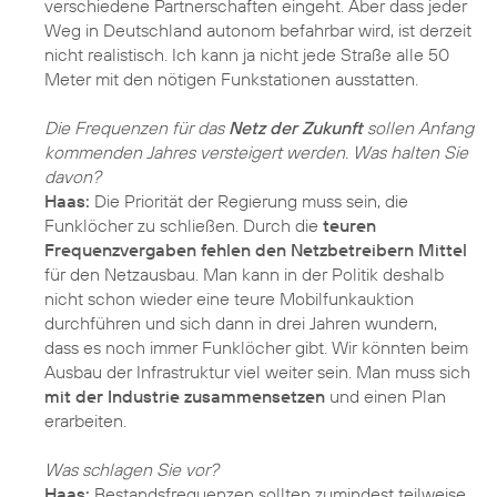
verschiedene Partnerschaften eingeht. Aber dass jeder
Weg in Deutschland autonom befahrbar wird, ist derzeit
nicht realistisch. Ich kann ja nicht jede Straße alle 50
Meter mit den nötigen Funkstationen ausstatten.
Die Frequenzen für das
Netz der Zukunft
sollen Anfang
kommenden Jahres versteigert werden. Was halten Sie
davon?
Haas:
Die Priorität der Regierung muss sein, die
Funklöcher zu schließen. Durch die
teuren
Frequenzvergaben fehlen den Netzbetreibern Mittel
für den Netzausbau. Man kann in der Politik deshalb
nicht schon wieder eine teure Mobilfunkauktion
durchführen und sich dann in drei Jahren wundern,
dass es noch immer Funklöcher gibt. Wir könnten beim
Ausbau der Infrastruktur viel weiter sein. Man muss sich
mit der Industrie zusammensetzen
und einen Plan
erarbeiten.
Was schlagen Sie vor?
Haas:
Bestandsfrequenzen sollten zumindest teilweise