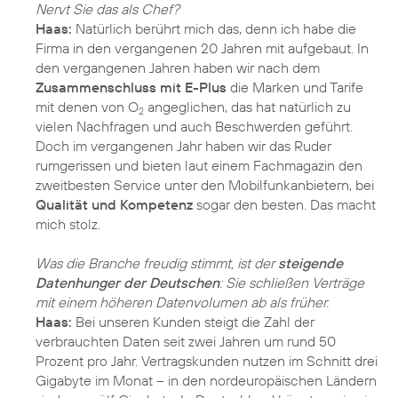
Nervt Sie das als Chef?
Haas:
Natürlich berührt mich das, denn ich habe die
Firma in den vergangenen 20 Jahren mit aufgebaut. In
den vergangenen Jahren haben wir nach dem
Zusammenschluss mit E-Plus
die Marken und Tarife
mit denen von O
angeglichen, das hat natürlich zu
2
vielen Nachfragen und auch Beschwerden geführt.
Doch im vergangenen Jahr haben wir das Ruder
rumgerissen und bieten laut einem Fachmagazin den
zweitbesten Service unter den Mobilfunkanbietern, bei
Qualität und Kompetenz
sogar den besten. Das macht
mich stolz.
Was die Branche freudig stimmt, ist der
steigende
Datenhunger der Deutschen
: Sie schließen Verträge
mit einem höheren Datenvolumen ab als früher.
Haas:
Bei unseren Kunden steigt die Zahl der
verbrauchten Daten seit zwei Jahren um rund 50
Prozent pro Jahr. Vertragskunden nutzen im Schnitt drei
Gigabyte im Monat – in den nordeuropäischen Ländern