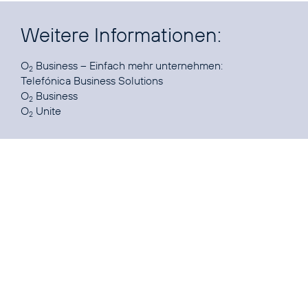
Weitere Informationen:
O
2
Telefónica Business Solutions
O
Business
2
O
Unite
2