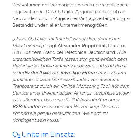
Restvolumen der Vormonate und das noch verfügbare
Tagesvolumen. Das O
Unite-Angebot richtet sich an
2
Neukunden und im Zuge einer Vertragsverlängerung an
Bestandskunden aller Unternehmensgrößen.
„Unser O
Unite-Tarifmodell ist auf dem deutschen
2
Markt einmalig“
, sagt
Alexander Rupprecht
, Director
B2B Business Brand bei Telefónica Deutschland. „
Die
unterschiedlichen Tarife lassen sich ganz einfach dem
Bedarf jedes Unternehmens anpassen und sind damit
so
individuell wie die jeweilige Firma
selbst. Zudem
profitieren unsere Business-Kunden von absoluter
Transparenz durch ein Online Monitoring Tool. Mit dem
Service einer dreimonatigen Anfangs-Testphase zeigen
wir außerdem, dass uns die
Zufriedenheit unserer
B2B-Kunden
besonders am Herzen liegt. Denn so
können sie genau herausfinden, wie hoch ihr
Kontingent sein muss.“
O
Unite im Einsatz:
2