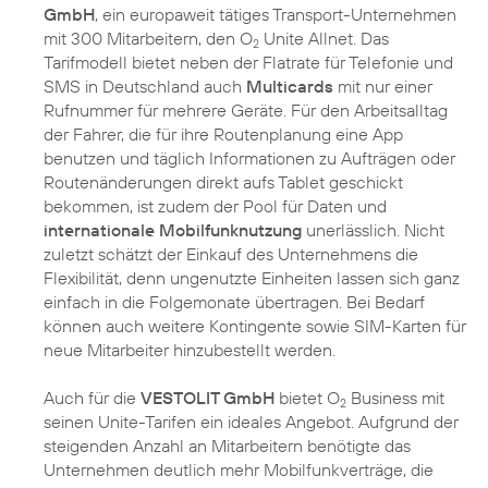
GmbH
, ein europaweit tätiges Transport-Unternehmen
mit 300 Mitarbeitern, den O
Unite Allnet. Das
2
Tarifmodell bietet neben der Flatrate für Telefonie und
SMS in Deutschland auch
Multicards
mit nur einer
Rufnummer für mehrere Geräte. Für den Arbeitsalltag
der Fahrer, die für ihre Routenplanung eine App
benutzen und täglich Informationen zu Aufträgen oder
Routenänderungen direkt aufs Tablet geschickt
bekommen, ist zudem der Pool für Daten und
internationale Mobilfunknutzung
unerlässlich. Nicht
zuletzt schätzt der Einkauf des Unternehmens die
Flexibilität, denn ungenutzte Einheiten lassen sich ganz
einfach in die Folgemonate übertragen. Bei Bedarf
können auch weitere Kontingente sowie SIM-Karten für
neue Mitarbeiter hinzubestellt werden.
Auch für die
VESTOLIT GmbH
bietet O
Business mit
2
seinen Unite-Tarifen ein ideales Angebot. Aufgrund der
steigenden Anzahl an Mitarbeitern benötigte das
Unternehmen deutlich mehr Mobilfunkverträge, die