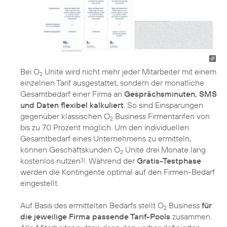
Bei O
Unite wird nicht mehr jeder Mitarbeiter mit einem
2
einzelnen Tarif ausgestattet, sondern der monatliche
Gesamtbedarf einer Firma an
Gesprächsminuten, SMS
und Daten flexibel kalkuliert
. So sind Einsparungen
gegenüber klassischen O
Business Firmentarifen von
2
bis zu 70 Prozent möglich. Um den individuellen
Gesamtbedarf eines Unternehmens zu ermitteln,
können Geschäftskunden O
Unite drei Monate lang
2
kostenlos nutzen
. Während der
Gratis-Testphase
3)
werden die Kontingente optimal auf den Firmen-Bedarf
eingestellt.
Auf Basis des ermittelten Bedarfs stellt O
Business
für
2
die jeweilige Firma passende Tarif-Pools
zusammen.