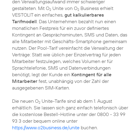
den Verwaltungsaufwand immer schwieriger
gestalteten. Mit O
Unite von O
Business erhielt
2
2
VESTOLIT ein einfaches,
gut kalkulierbares
Tarifmodell
. Das Unternehmen bezahlt nun einen
monatlichen Festpreis für ein zuvor definiertes
Kontingent an Gesprächsminuten, SMS und Daten, das
alle Mitarbeiter mit Geschäfts-Smartphone gemeinsam
nutzen. Der Pool-Tarif vereinfacht die Verwaltung der
Verträge: Statt wie üblich per Einzelvertrag für jeden
Mitarbeiter festzulegen, welches Volumen er für
Sprachtelefonie, SMS und Datenverbindungen
benötigt, legt der Kunde ein
Kontingent für alle
Mitarbeiter
fest, unabhängig von der Zahl der
ausgegebenen SIM-Karten.
Die neuen O
Unite-Tarife sind ab dem 1. August
2
erhältlich. Sie lassen sich ganz einfach telefonisch über
die kostenlose Bestell-Hotline unter der 0800 - 33 99
93 3 oder bequem online unter
https://www.o2business.de/unite
buchen.