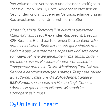
Restvolumen der Vormonate und das noch verfügbare
Tagesvolumen. Das O
Unite-Angebot richtet sich an
2
Neukunden und im Zuge einer Vertragsverlängerung an
Bestandskunden aller Unternehmensgrößen.
„Unser O
Unite-Tarifmodell ist auf dem deutschen
2
Markt einmalig“
, sagt
Alexander Rupprecht
, Director
B2B Business Brand bei Telefónica Deutschland. „
Die
unterschiedlichen Tarife lassen sich ganz einfach dem
Bedarf jedes Unternehmens anpassen und sind damit
so
individuell wie die jeweilige Firma
selbst. Zudem
profitieren unsere Business-Kunden von absoluter
Transparenz durch ein Online Monitoring Tool. Mit dem
Service einer dreimonatigen Anfangs-Testphase zeigen
wir außerdem, dass uns die
Zufriedenheit unserer
B2B-Kunden
besonders am Herzen liegt. Denn so
können sie genau herausfinden, wie hoch ihr
Kontingent sein muss.“
O
Unite im Einsatz:
2