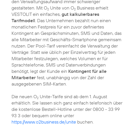
den Verwaltungsaufwand immer schwieriger
gestalteten. Mit O
Unite von O
Business erhielt
2
2
VESTOLIT ein einfaches,
gut kalkulierbares
Tarifmodell
. Das Unternehmen bezahlt nun einen
monatlichen Festpreis für ein zuvor definiertes
Kontingent an Gesprächsminuten, SMS und Daten, das
alle Mitarbeiter mit Geschäfts-Smartphone gemeinsam
nutzen. Der Pool-Tarif vereinfacht die Verwaltung der
Verträge: Statt wie üblich per Einzelvertrag für jeden
Mitarbeiter festzulegen, welches Volumen er für
Sprachtelefonie, SMS und Datenverbindungen
benötigt, legt der Kunde ein
Kontingent für alle
Mitarbeiter
fest, unabhängig von der Zahl der
ausgegebenen SIM-Karten.
Die neuen O
Unite-Tarife sind ab dem 1. August
2
erhältlich. Sie lassen sich ganz einfach telefonisch über
die kostenlose Bestell-Hotline unter der 0800 - 33 99
93 3 oder bequem online unter
https://www.o2business.de/unite
buchen.