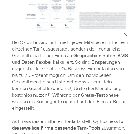
Bei O
Unite wird nicht mehr jeder Mitarbeiter mit einem
2
einzelnen Tarif ausgestattet, sondern der monatliche
Gesamtbedarf einer Firma an
Gesprächsminuten, SMS
und Daten flexibel kalkuliert
. So sind Einsparungen
gegenüber klassischen O
Business Firmentarifen von
2
bis zu 70 Prozent möglich. Um den individuellen
Gesamtbedarf eines Unternehmens zu ermitteln,
können Geschäftskunden O
Unite drei Monate lang
2
kostenlos nutzen
. Während der
Gratis-Testphase
3)
werden die Kontingente optimal auf den Firmen-Bedarf
eingestellt.
Auf Basis des ermittelten Bedarfs stellt O
Business
für
2
die jeweilige Firma passende Tarif-Pools
zusammen.