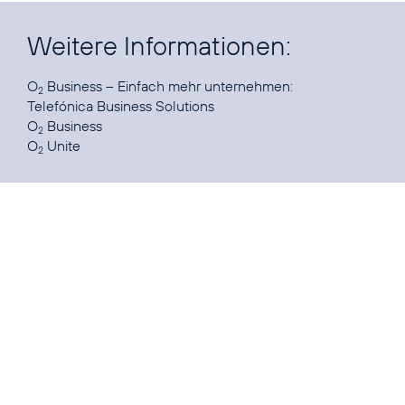
Weitere Informationen:
O
2
Telefónica Business Solutions
O
Business
2
O
Unite
2