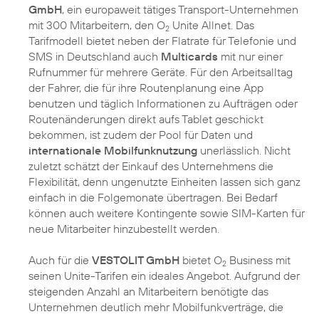
GmbH
, ein europaweit tätiges Transport-Unternehmen
mit 300 Mitarbeitern, den O
Unite Allnet. Das
2
Tarifmodell bietet neben der Flatrate für Telefonie und
SMS in Deutschland auch
Multicards
mit nur einer
Rufnummer für mehrere Geräte. Für den Arbeitsalltag
der Fahrer, die für ihre Routenplanung eine App
benutzen und täglich Informationen zu Aufträgen oder
Routenänderungen direkt aufs Tablet geschickt
bekommen, ist zudem der Pool für Daten und
internationale Mobilfunknutzung
unerlässlich. Nicht
zuletzt schätzt der Einkauf des Unternehmens die
Flexibilität, denn ungenutzte Einheiten lassen sich ganz
einfach in die Folgemonate übertragen. Bei Bedarf
können auch weitere Kontingente sowie SIM-Karten für
neue Mitarbeiter hinzubestellt werden.
Auch für die
VESTOLIT GmbH
bietet O
Business mit
2
seinen Unite-Tarifen ein ideales Angebot. Aufgrund der
steigenden Anzahl an Mitarbeitern benötigte das
Unternehmen deutlich mehr Mobilfunkverträge, die