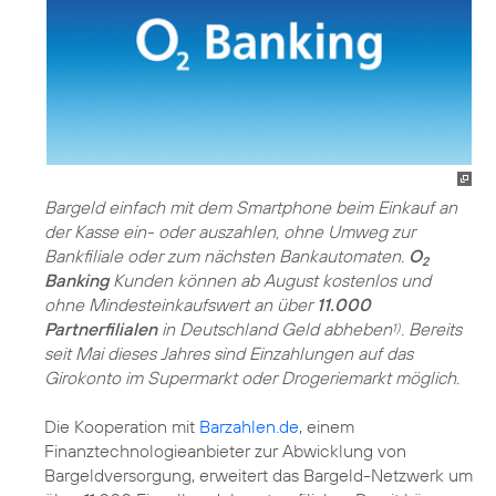
Bargeld einfach mit dem Smartphone beim Einkauf an
der Kasse ein- oder auszahlen, ohne Umweg zur
Bankfiliale oder zum nächsten Bankautomaten.
O
2
Banking
Kunden können ab August kostenlos und
ohne Mindesteinkaufswert an über
11.000
Partnerfilialen
in Deutschland Geld abheben
. Bereits
1)
seit Mai dieses Jahres sind Einzahlungen auf das
Girokonto im Supermarkt oder Drogeriemarkt möglich.
Die Kooperation mit
Barzahlen.de
, einem
Finanztechnologieanbieter zur Abwicklung von
Bargeldversorgung, erweitert das Bargeld-Netzwerk um