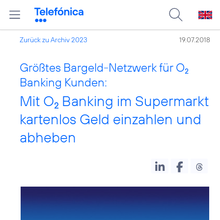
Zurück zu Archiv 2023
19.07.2018
Größtes Bargeld-Netzwerk für O
2
Banking Kunden:
Mit O
Banking im Supermarkt
2
kartenlos Geld einzahlen und
abheben