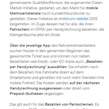
gemeinsame Qualitätsoffensive, die sogenannte Clean-
Market-Initiative, gestartet, um den Markt für
mobile
Mehrwertdienste
noch kundenfreundlicher zu
gestalten. Dieser Initiative ist
mobilcom-debitel
2012
beigetreten. Im Zuge dessen hat für alle, die ihren
Fahrschein
im ÖPNV per Handyrechnung bezahlen, die
Kleingeldsuche jetzt ein Ende.
Über die jeweilige App
des Nahverkehrsanbieters
suchen Nutzer in den genannten Regionen das
gewünschte Ticket aus und können nun neben
Bezahlarten wie Kredit- oder EC-Karte auch
„Bezahlen
per Handyrechnung“ auswählen
. Sie erhalten nach
dem Bezahlen ihre Fahrkarte direkt auf dem
Smartphone und genießen mit noch mehr Diensten ihre
mobile Freiheit. Die Kosten werden
auf der nächsten
Handyrechnung ausgewiesen
oder direkt vom
Prepaid-Guthaben
abgezogen.
Das gilt auch für das
Bezahlen von Parkscheinen
. Es