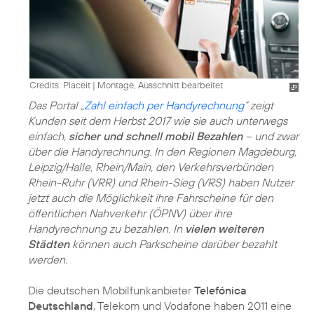
Credits: Placeit
|
Montage, Ausschnitt bearbeitet
Das Portal „
Zahl einfach per Handyrechnung
“ zeigt
Kunden seit dem Herbst 2017 wie sie auch unterwegs
einfach,
sicher und schnell mobil Bezahlen
– und zwar
über die Handyrechnung. In den Regionen Magdeburg,
Leipzig/Halle, Rhein/Main, den Verkehrsverbünden
Rhein-Ruhr (VRR) und Rhein-Sieg (VRS) haben Nutzer
jetzt auch die Möglichkeit ihre Fahrscheine für den
öffentlichen Nahverkehr (ÖPNV) über ihre
Handyrechnung zu bezahlen. In
vielen weiteren
Städten
können auch Parkscheine darüber bezahlt
werden.
Die deutschen Mobilfunkanbieter
Telefónica
Deutschland
, Telekom und Vodafone haben 2011 eine