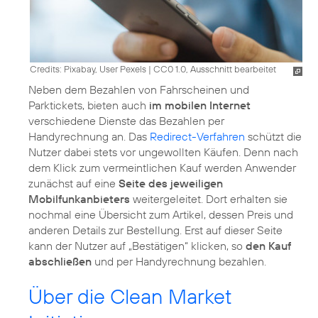
Credits: Pixabay, User Pexels
|
CC0 1.0, Ausschnitt bearbeitet
Neben dem Bezahlen von Fahrscheinen und
Parktickets, bieten auch
im mobilen Internet
verschiedene Dienste das Bezahlen per
Handyrechnung an. Das
Redirect-Verfahren
schützt die
Nutzer dabei stets vor ungewollten Käufen. Denn nach
dem Klick zum vermeintlichen Kauf werden Anwender
zunächst auf eine
Seite des jeweiligen
Mobilfunkanbieters
weitergeleitet. Dort erhalten sie
nochmal eine Übersicht zum Artikel, dessen Preis und
anderen Details zur Bestellung. Erst auf dieser Seite
kann der Nutzer auf „Bestätigen“ klicken, so
den Kauf
abschließen
und per Handyrechnung bezahlen.
Über die Clean Market