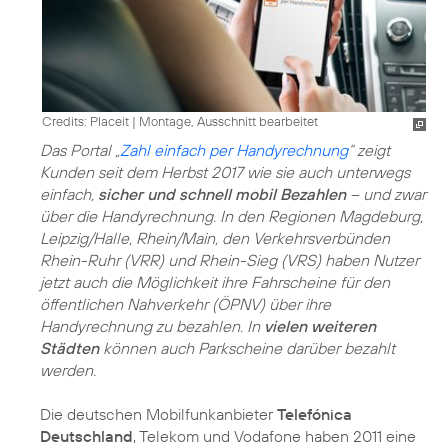
Credits: Placeit
|
Montage, Ausschnitt bearbeitet
Das Portal „
Zahl einfach per Handyrechnung
“ zeigt
Kunden seit dem Herbst 2017 wie sie auch unterwegs
einfach,
sicher und schnell mobil Bezahlen
– und zwar
über die Handyrechnung. In den Regionen Magdeburg,
Leipzig/Halle, Rhein/Main, den Verkehrsverbünden
Rhein-Ruhr (VRR) und Rhein-Sieg (VRS) haben Nutzer
jetzt auch die Möglichkeit ihre Fahrscheine für den
öffentlichen Nahverkehr (ÖPNV) über ihre
Handyrechnung zu bezahlen. In
vielen weiteren
Städten
können auch Parkscheine darüber bezahlt
werden.
Die deutschen Mobilfunkanbieter
Telefónica
Deutschland
, Telekom und Vodafone haben 2011 eine