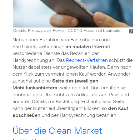
Credits: Pixabay, User Pexels
|
CC0 1.0, Ausschnitt bearbeitet
Neben dem Bezahlen von Fahrscheinen und
Parktickets, bieten auch
im mobilen Internet
verschiedene Dienste das Bezahlen per
Handyrechnung an. Das
Redirect-Verfahren
schützt die
Nutzer dabei stets vor ungewollten Käufen. Denn nach
dem Klick zum vermeintlichen Kauf werden Anwender
zunächst auf eine
Seite des jeweiligen
Mobilfunkanbieters
weitergeleitet. Dort erhalten sie
nochmal eine Übersicht zum Artikel, dessen Preis und
anderen Details zur Bestellung. Erst auf dieser Seite
kann der Nutzer auf „Bestätigen“ klicken, so
den Kauf
abschließen
und per Handyrechnung bezahlen.
Über die Clean Market