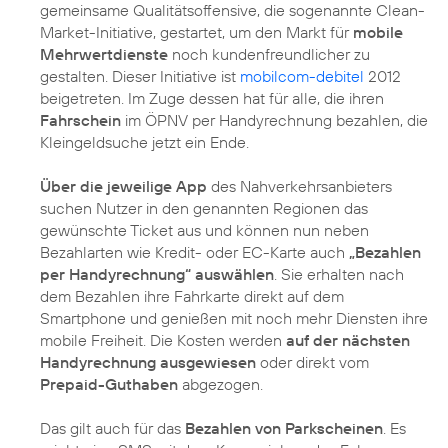
gemeinsame Qualitätsoffensive, die sogenannte Clean-
Market-Initiative, gestartet, um den Markt für
mobile
Mehrwertdienste
noch kundenfreundlicher zu
gestalten. Dieser Initiative ist
mobilcom-debitel
2012
beigetreten. Im Zuge dessen hat für alle, die ihren
Fahrschein
im ÖPNV per Handyrechnung bezahlen, die
Kleingeldsuche jetzt ein Ende.
Über die jeweilige App
des Nahverkehrsanbieters
suchen Nutzer in den genannten Regionen das
gewünschte Ticket aus und können nun neben
Bezahlarten wie Kredit- oder EC-Karte auch
„Bezahlen
per Handyrechnung“ auswählen
. Sie erhalten nach
dem Bezahlen ihre Fahrkarte direkt auf dem
Smartphone und genießen mit noch mehr Diensten ihre
mobile Freiheit. Die Kosten werden
auf der nächsten
Handyrechnung ausgewiesen
oder direkt vom
Prepaid-Guthaben
abgezogen.
Das gilt auch für das
Bezahlen von Parkscheinen
. Es