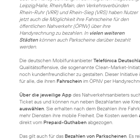
Leipzig/Halle, Rhein/Main, den Verkehrsverbünden
Rhein-Ruhr (VRR) und Rhein-Sieg (VRS) haben Nutzer
jetzt auch die Möglichkeit ihre Fahrscheine für den
öffentlichen Nahverkehr (ÖPNV) über ihre
Handyrechnung zu bezahlen. In
vielen weiteren
Städten
können auch Parkscheine darüber bezahlt
werden.
Die deutschen Mobilfunkanbieter
Telefónica Deutschl
Qualitätsoffensive, die sogenannte Clean-Market-Initiat
noch kundenfreundlicher zu gestalten. Dieser Initiative 
für alle, die ihren
Fahrschein
im ÖPNV per Handyrechnung
Über die jeweilige App
des Nahverkehrsanbieters suc
Ticket aus und können nun neben Bezahlarten wie Kre
auswählen
. Sie erhalten nach dem Bezahlen ihre Fahr
mehr Diensten ihre mobile Freiheit. Die Kosten werden
direkt vom
Prepaid-Guthaben
abgezogen.
Das gilt auch für das
Bezahlen von Parkscheinen
. Es 