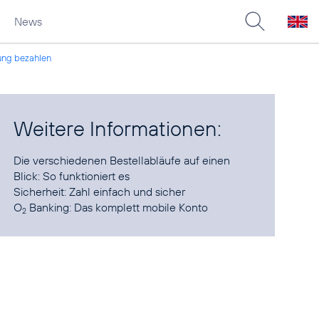
News
ung bezahlen
Weitere Informationen:
Die verschiedenen Bestellabläufe auf einen
Blick:
So funktioniert es
Sicherheit
: Zahl einfach und sicher
O
Banking:
Das komplett mobile Konto
2