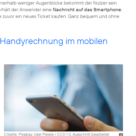
nnerhalb weniger Augenblicke bekommt der Nutzer sein
rhält der Anwender eine
Nachricht auf das Smartphone
,
ie zuvor ein neues Ticket kaufen. Ganz bequem und ohne
er Handyrechnung im mobilen
Credits: Pixabay, User Pexels
|
CC0 1.0, Ausschnitt bearbeitet