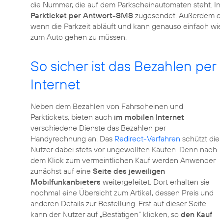
die Nummer, die auf dem Parkscheinautomaten steht. I
Parkticket per Antwort-SMS
zugesendet. Außerdem e
wenn die Parkzeit abläuft und kann genauso einfach w
zum Auto gehen zu müssen.
So sicher ist das Bezahlen p
Internet
Neben dem Bezahlen von Fahrscheinen und
Parktickets, bieten auch
im mobilen Internet
verschiedene Dienste das Bezahlen per
Handyrechnung an. Das
Redirect-Verfahren
schützt die
Nutzer dabei stets vor ungewollten Käufen. Denn nach
dem Klick zum vermeintlichen Kauf werden Anwender
zunächst auf eine
Seite des jeweiligen
Mobilfunkanbieters
weitergeleitet. Dort erhalten sie
nochmal eine Übersicht zum Artikel, dessen Preis und
anderen Details zur Bestellung. Erst auf dieser Seite
kann der Nutzer auf „Bestätigen“ klicken, so
den Kauf