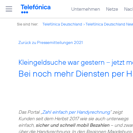
Unternehmen
Netze
Nach
Sie sind hier:
Telefónica Deutschland
Telefónica Deutschland Ne
Zurück zu Pressemitteilungen 2021
Kleingeldsuche war gestern – jetzt m
Bei noch mehr Diensten per 
Das Portal „
Zahl einfach per Handyrechnung
“ zeigt
Kunden seit dem Herbst 2017 wie sie auch unterwegs
einfach,
sicher und schnell mobil Bezahlen
– und zwar
über die Handyrechnung. In den Regionen Magdeburg,