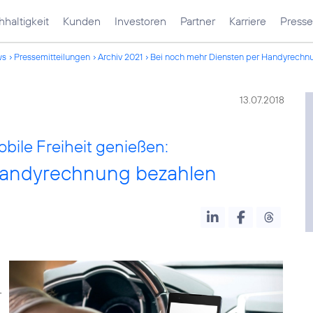
haltigkeit
Kunden
Investoren
Partner
Karriere
Presse
ws
Pressemitteilungen
Archiv 2021
Bei noch mehr Diensten per Handyrechn
13.07.2018
obile Freiheit genießen:
Handyrechnung bezahlen