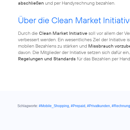
abschließen
und per Handyrechnung bezahlen.
Über die Clean Market Initiati
Durch die
Clean Market Initiative
soll vor allem der V
verbessert werden. Ein wesentliches Ziel der Initiative is
mobilen Bezahlens zu stärken und
Missbrauch vorzub
davon. Die Mitglieder der Initiative setzen sich dafür e
Regelungen und Standards
für das Bezahlen per Hand
Schlagworte:
#Mobile_Shopping
,
#Prepaid
,
#Privatkunden
,
#Rechnun