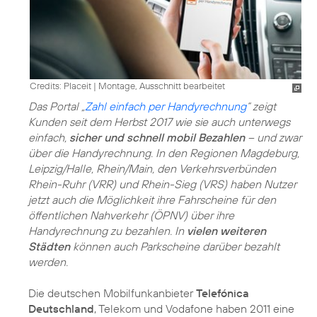
Credits: Placeit
|
Montage, Ausschnitt bearbeitet
Das Portal „
Zahl einfach per Handyrechnung
“ zeigt
Kunden seit dem Herbst 2017 wie sie auch unterwegs
einfach,
sicher und schnell mobil Bezahlen
– und zwar
über die Handyrechnung. In den Regionen Magdeburg,
Leipzig/Halle, Rhein/Main, den Verkehrsverbünden
Rhein-Ruhr (VRR) und Rhein-Sieg (VRS) haben Nutzer
jetzt auch die Möglichkeit ihre Fahrscheine für den
öffentlichen Nahverkehr (ÖPNV) über ihre
Handyrechnung zu bezahlen. In
vielen weiteren
Städten
können auch Parkscheine darüber bezahlt
werden.
Die deutschen Mobilfunkanbieter
Telefónica
Deutschland
, Telekom und Vodafone haben 2011 eine