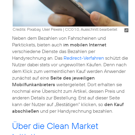
Credits: Pixabay, User Pexels
|
CC0 1.0, Ausschnitt bearbeitet
Neben dem Bezahlen von Fahrscheinen und
Parktickets, bieten auch
im mobilen Internet
verschiedene Dienste das Bezahlen per
Handyrechnung an. Das
Redirect-Verfahren
schützt die
Nutzer dabei stets vor ungewollten Käufen. Denn nach
dem Klick zum vermeintlichen Kauf werden Anwender
zunächst auf eine
Seite des jeweiligen
Mobilfunkanbieters
weitergeleitet. Dort erhalten sie
nochmal eine Übersicht zum Artikel, dessen Preis und
anderen Details zur Bestellung. Erst auf dieser Seite
kann der Nutzer auf „Bestätigen“ klicken, so
den Kauf
abschließen
und per Handyrechnung bezahlen.
Über die Clean Market