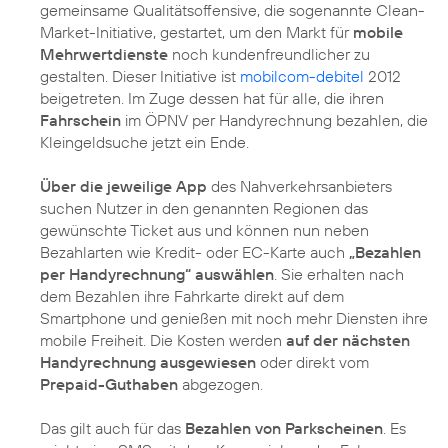
gemeinsame Qualitätsoffensive, die sogenannte Clean-
Market-Initiative, gestartet, um den Markt für
mobile
Mehrwertdienste
noch kundenfreundlicher zu
gestalten. Dieser Initiative ist
mobilcom-debitel
2012
beigetreten. Im Zuge dessen hat für alle, die ihren
Fahrschein
im ÖPNV per Handyrechnung bezahlen, die
Kleingeldsuche jetzt ein Ende.
Über die jeweilige App
des Nahverkehrsanbieters
suchen Nutzer in den genannten Regionen das
gewünschte Ticket aus und können nun neben
Bezahlarten wie Kredit- oder EC-Karte auch
„Bezahlen
per Handyrechnung“ auswählen
. Sie erhalten nach
dem Bezahlen ihre Fahrkarte direkt auf dem
Smartphone und genießen mit noch mehr Diensten ihre
mobile Freiheit. Die Kosten werden
auf der nächsten
Handyrechnung ausgewiesen
oder direkt vom
Prepaid-Guthaben
abgezogen.
Das gilt auch für das
Bezahlen von Parkscheinen
. Es