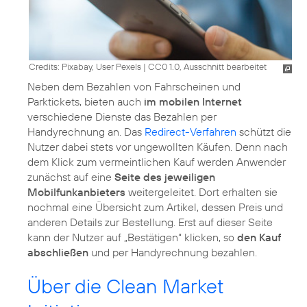
Credits: Pixabay, User Pexels
|
CC0 1.0, Ausschnitt bearbeitet
Neben dem Bezahlen von Fahrscheinen und
Parktickets, bieten auch
im mobilen Internet
verschiedene Dienste das Bezahlen per
Handyrechnung an. Das
Redirect-Verfahren
schützt die
Nutzer dabei stets vor ungewollten Käufen. Denn nach
dem Klick zum vermeintlichen Kauf werden Anwender
zunächst auf eine
Seite des jeweiligen
Mobilfunkanbieters
weitergeleitet. Dort erhalten sie
nochmal eine Übersicht zum Artikel, dessen Preis und
anderen Details zur Bestellung. Erst auf dieser Seite
kann der Nutzer auf „Bestätigen“ klicken, so
den Kauf
abschließen
und per Handyrechnung bezahlen.
Über die Clean Market