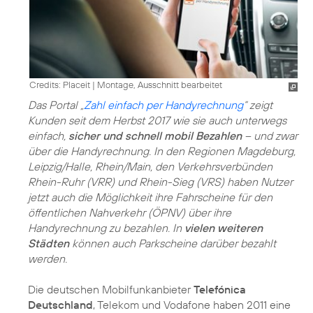
Credits: Placeit
|
Montage, Ausschnitt bearbeitet
Das Portal „
Zahl einfach per Handyrechnung
“ zeigt
Kunden seit dem Herbst 2017 wie sie auch unterwegs
einfach,
sicher und schnell mobil Bezahlen
– und zwar
über die Handyrechnung. In den Regionen Magdeburg,
Leipzig/Halle, Rhein/Main, den Verkehrsverbünden
Rhein-Ruhr (VRR) und Rhein-Sieg (VRS) haben Nutzer
jetzt auch die Möglichkeit ihre Fahrscheine für den
öffentlichen Nahverkehr (ÖPNV) über ihre
Handyrechnung zu bezahlen. In
vielen weiteren
Städten
können auch Parkscheine darüber bezahlt
werden.
Die deutschen Mobilfunkanbieter
Telefónica
Deutschland
, Telekom und Vodafone haben 2011 eine