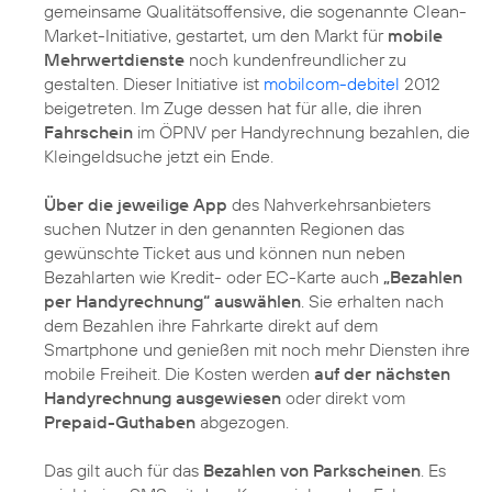
gemeinsame Qualitätsoffensive, die sogenannte Clean-
Market-Initiative, gestartet, um den Markt für
mobile
Mehrwertdienste
noch kundenfreundlicher zu
gestalten. Dieser Initiative ist
mobilcom-debitel
2012
beigetreten. Im Zuge dessen hat für alle, die ihren
Fahrschein
im ÖPNV per Handyrechnung bezahlen, die
Kleingeldsuche jetzt ein Ende.
Über die jeweilige App
des Nahverkehrsanbieters
suchen Nutzer in den genannten Regionen das
gewünschte Ticket aus und können nun neben
Bezahlarten wie Kredit- oder EC-Karte auch
„Bezahlen
per Handyrechnung“ auswählen
. Sie erhalten nach
dem Bezahlen ihre Fahrkarte direkt auf dem
Smartphone und genießen mit noch mehr Diensten ihre
mobile Freiheit. Die Kosten werden
auf der nächsten
Handyrechnung ausgewiesen
oder direkt vom
Prepaid-Guthaben
abgezogen.
Das gilt auch für das
Bezahlen von Parkscheinen
. Es