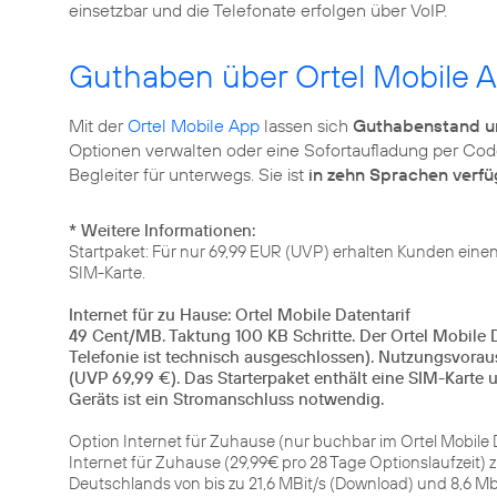
einsetzbar und die Telefonate erfolgen über VoIP.
Guthaben über Ortel Mobile 
Mit der
Ortel Mobile App
lassen sich
Guthabenstand u
Optionen verwalten oder eine Sofortaufladung per Code
Begleiter für unterwegs. Sie ist
in zehn Sprachen verf
* Weitere Informationen:
Startpaket: Für nur 69,99 EUR (UVP) erhalten Kunden eine
SIM-Karte.
Internet für zu Hause: Ortel Mobile Datentarif
49 Cent/MB. Taktung 100 KB Schritte. Der Ortel Mobile 
Telefonie ist technisch ausgeschlossen). Nutzungsvoraus
(UVP 69,99 €). Das Starterpaket enthält eine SIM-Karte 
Geräts ist ein Stromanschluss notwendig.
Option Internet für Zuhause (nur buchbar im Ortel Mobile D
Internet für Zuhause (29,99€ pro 28 Tage Optionslaufzeit) 
Deutschlands von bis zu 21,6 MBit/s (Download) und 8,6 Mbi