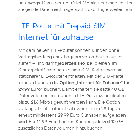
unterwegs. Damit verfügt Ortel Mobile über eine im Ethn
steigende Datennachfrage auch zukünftig erweitert wir
LTE-Router mit Prepaid-SIM:
Internet für zuhause
Mit dem neuen LTE-Router können Kunden ohne
Vertragsbindung ganz bequem von zuhause aus los
surfen – und damit
jederzeit flexibel
bleiben. Im
Starterpaket* sind bereits eine SIM-Karte sowie ein
stationärer LTE-Router enthalten. Mit der SIM-Karte
können Kunden die
Option „Internet für Zuhause“ für
29,99 Euro*
buchen. Damit erhalten sie satte 40 GB
Datenvolumen, mit denen in LTE-Geschwindigkeit mit
bis zu 21,6 Mbit/s gesurft werden kann. Die Option
verlängert sich automatisch, wenn nach 28 Tagen
erneut mindestens 29,99 Euro Guthaben aufgeladen
wird. Für 14,99 Euro können Kunden jederzeit 10 GB
zusätzliches Datenvolumen hinzubuchen.