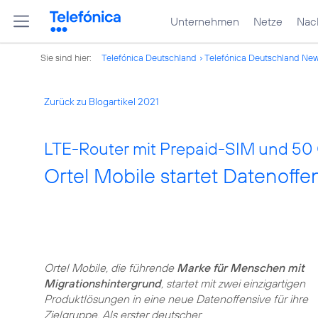
Unternehmen
Netze
Nach
Sie sind hier:
Telefónica Deutschland
Telefónica Deutschland Ne
Zurück zu Blogartikel 2021
LTE-Router mit Prepaid-SIM und 50 G
Ortel Mobile startet Datenoff
Ortel Mobile, die führende
Marke für Menschen mit
Migrationshintergrund
, startet mit zwei einzigartigen
Produktlösungen in eine neue Datenoffensive für ihre
Zielgruppe. Als erster deutscher