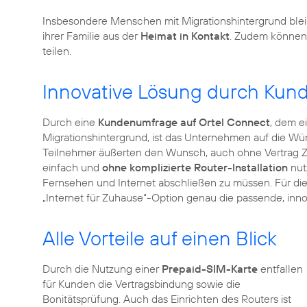
Insbesondere Menschen mit Migrationshintergrund bleibe
ihrer Familie aus der
Heimat in Kontakt
. Zudem können
teilen.
Innovative Lösung durch Ku
Durch eine
Kundenumfrage auf Ortel Connect
, dem e
Migrationshintergrund, ist das Unternehmen auf die 
Teilnehmer äußerten den Wunsch, auch ohne Vertrag Z
einfach und
ohne komplizierte Router-Installation
nut
Fernsehen und Internet abschließen zu müssen. Für di
„Internet für Zuhause“-Option genau die passende, inno
Alle Vorteile auf einen Blick
Durch die Nutzung einer
Prepaid-SIM-Karte
entfallen
für Kunden die Vertragsbindung sowie die
Bonitätsprüfung. Auch das Einrichten des Routers ist