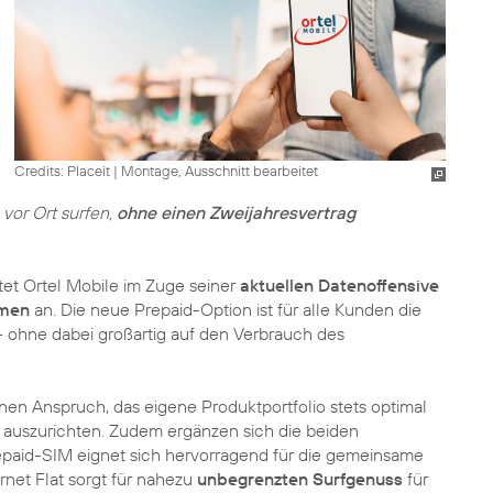
Credits: Placeit
|
Montage, Ausschnitt bearbeitet
vor Ort surfen,
ohne einen Zweijahresvertrag
tet Ortel Mobile im Zuge seiner
aktuellen Datenoffensive
umen
an. Die neue Prepaid-Option ist für alle Kunden die
 – ohne dabei großartig auf den Verbrauch des
nen Anspruch, das eigene Produktportfolio stets optimal
auszurichten. Zudem ergänzen sich die beiden
epaid-SIM eignet sich hervorragend für die gemeinsame
rnet Flat sorgt für nahezu
unbegrenzten Surfgenuss
für