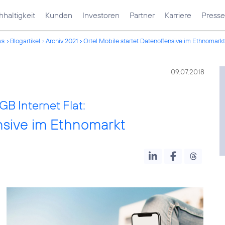
haltigkeit
Kunden
Investoren
Partner
Karriere
Presse
ws
Blogartikel
Archiv 2021
Ortel Mobile startet Datenoffensive im Ethnomarkt
09.07.2018
B Internet Flat:
ensive im Ethnomarkt