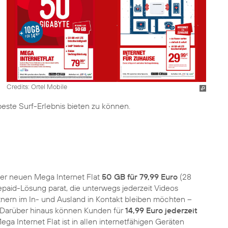
Credits: Ortel Mobile
ste Surf-Erlebnis bieten zu können.
er neuen Mega Internet Flat
50 GB für 79,99 Euro
(28
epaid-Lösung parat, die unterwegs jederzeit Videos
nern im In- und Ausland in Kontakt bleiben möchten –
. Darüber hinaus können Kunden für
14,99 Euro jederzeit
a Internet Flat ist in allen internetfähigen Geräten