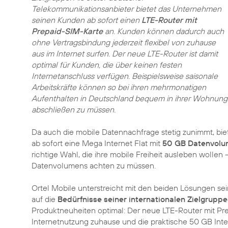
Telekommunikationsanbieter bietet das Unternehmen
seinen Kunden ab sofort einen
LTE-Router mit
Prepaid-SIM-Karte
an. Kunden können dadurch auch
ohne Vertragsbindung jederzeit flexibel von zuhause
aus im Internet surfen. Der neue LTE-Router ist damit
optimal für Kunden, die über keinen festen
Internetanschluss verfügen. Beispielsweise saisonale
Arbeitskräfte können so bei ihren mehrmonatigen
Aufenthalten in Deutschland bequem in ihrer Wohnung 
abschließen zu müssen.
Da auch die mobile Datennachfrage stetig zunimmt, bie
ab sofort eine Mega Internet Flat mit
50 GB Datenvol
richtige Wahl, die ihre mobile Freiheit ausleben wollen
Datenvolumens achten zu müssen.
Ortel Mobile unterstreicht mit den beiden Lösungen sei
auf die
Bedürfnisse seiner internationalen Zielgruppe
Produktneuheiten optimal: Der neue LTE-Router mit Pr
Internetnutzung zuhause und die praktische 50 GB Inte