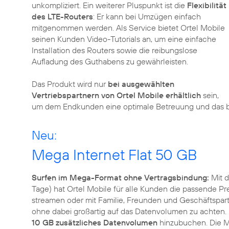
unkompliziert. Ein weiterer Pluspunkt ist die
Flexibilität
des LTE-Routers
: Er kann bei Umzügen einfach
mitgenommen werden. Als Service bietet Ortel Mobile
seinen Kunden Video-Tutorials an, um eine einfache
Installation des Routers sowie die reibungslose
Aufladung des Guthabens zu gewährleisten.
Das Produkt wird nur
bei ausgewählten
Vertriebspartnern von Ortel Mobile erhältlich
sein,
um dem Endkunden eine optimale Betreuung und das be
Neu:
Mega Internet Flat 50 GB
Surfen im Mega-Format ohne Vertragsbindung:
Mit d
Tage) hat Ortel Mobile für alle Kunden die passende Pr
streamen oder mit Familie, Freunden und Geschäftspart
ohne dabei großartig auf das Datenvolumen zu achten
10 GB zusätzliches Datenvolumen
hinzubuchen. Die Meg