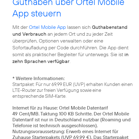
Guthaben über Ortel Mobile
App steuern
Mit der
Ortel Mobile App
lassen sich
Guthabenstand
und Verbrauch
an jedem Ort und zu jeder Zeit
überprüfen, Optionen verwalten oder eine
Sofortaufladung per Code durchführen. Die App dient
somit als praktischer Begleiter für unterwegs. Sie ist
in
zehn Sprachen verfügbar
.
* Weitere Informationen:
Startpaket: Für nur 69,99 EUR (UVP) erhalten Kunden einen
LTE-Router zur freien Verfügung sowie eine
entsprechende SIM-Karte.
Internet für zu Hause: Ortel Mobile Datentarif
49 Cent/MB. Taktung 100 KB Schritte. Der Ortel Mobile
Datentarif ist nur in Deutschland nutzbar (Roaming und
Telefonie ist technisch ausgeschlossen).
Nutzungsvoraussetzung: Erwerb eines Internet für
Zuhause Starterpakets (UVP 69,99 €). Das Starterpaket