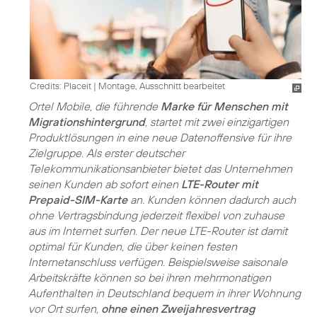
Credits: Placeit
|
Montage, Ausschnitt bearbeitet
Ortel Mobile, die führende
Marke für Menschen mit
Migrationshintergrund
, startet mit zwei einzigartigen
Produktlösungen in eine neue Datenoffensive für ihre
Zielgruppe. Als erster deutscher
Telekommunikationsanbieter bietet das Unternehmen
seinen Kunden ab sofort einen
LTE-Router mit
Prepaid-SIM-Karte
an. Kunden können dadurch auch
ohne Vertragsbindung jederzeit flexibel von zuhause
aus im Internet surfen. Der neue LTE-Router ist damit
optimal für Kunden, die über keinen festen
Internetanschluss verfügen. Beispielsweise saisonale
Arbeitskräfte können so bei ihren mehrmonatigen
Aufenthalten in Deutschland bequem in ihrer Wohnung
vor Ort surfen,
ohne einen Zweijahresvertrag