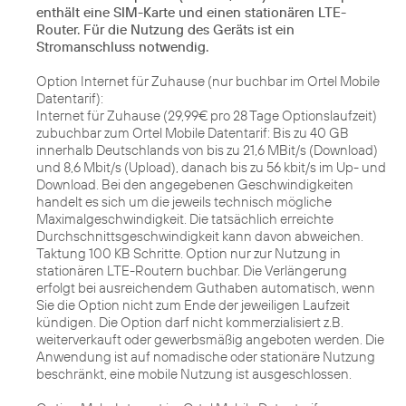
enthält eine SIM-Karte und einen stationären LTE-
Router. Für die Nutzung des Geräts ist ein
Stromanschluss notwendig.
Option Internet für Zuhause (nur buchbar im Ortel Mobile
Datentarif):
Internet für Zuhause (29,99€ pro 28 Tage Optionslaufzeit)
zubuchbar zum Ortel Mobile Datentarif: Bis zu 40 GB
innerhalb Deutschlands von bis zu 21,6 MBit/s (Download)
und 8,6 Mbit/s (Upload), danach bis zu 56 kbit/s im Up- und
Download. Bei den angegebenen Geschwindigkeiten
handelt es sich um die jeweils technisch mögliche
Maximalgeschwindigkeit. Die tatsächlich erreichte
Durchschnittsgeschwindigkeit kann davon abweichen.
Taktung 100 KB Schritte. Option nur zur Nutzung in
stationären LTE-Routern buchbar. Die Verlängerung
erfolgt bei ausreichendem Guthaben automatisch, wenn
Sie die Option nicht zum Ende der jeweiligen Laufzeit
kündigen. Die Option darf nicht kommerzialisiert z.B.
weiterverkauft oder gewerbsmäßig angeboten werden. Die
Anwendung ist auf nomadische oder stationäre Nutzung
beschränkt, eine mobile Nutzung ist ausgeschlossen.