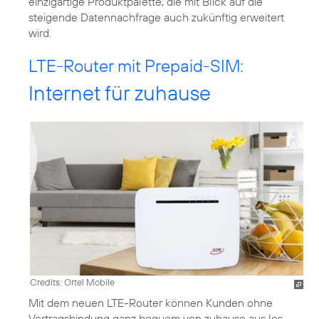
einzigartige Produktpalette, die mit Blick auf die
steigende Datennachfrage auch zukünftig erweitert
wird.
LTE-Router mit Prepaid-SIM:
Internet für zuhause
Credits: Ortel Mobile
Mit dem neuen LTE-Router können Kunden ohne
Vertragsbindung ganz bequem von zuhause aus los