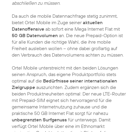
abschließen zu müssen.
Da auch die mobile Datennachfrage stetig zunimmt,
bietet Ortel Mobile im Zuge seiner
aktuellen
Datenoffensive
ab sofort eine Mega Internet Flat mit
50 GB Datenvolumen
an. Die neue Prepaid-Option ist
für alle Kunden die richtige Wahl, die ihre mobile
Freiheit ausleben wollen – ohne dabei großartig auf
den Verbrauch des Datenvolumens achten zu müssen.
Ortel Mobile unterstreicht mit den beiden Lösungen
seinen Anspruch, das eigene Produktportfolio stets
optimal auf die
Bedürfnisse seiner internationalen
Zielgruppe
auszurichten. Zudem ergänzen sich die
beiden Produktneuheiten optimal: Der neue LTE-Router
mit Prepaid-SIM eignet sich hervorragend für die
gemeinsame Internetnutzung zuhause und die
praktische 50 GB Internet Flat sorgt für nahezu
unbegrenzten Surfgenuss
für unterwegs. Damit
verfügt Ortel Mobile über eine im Ethnomarkt