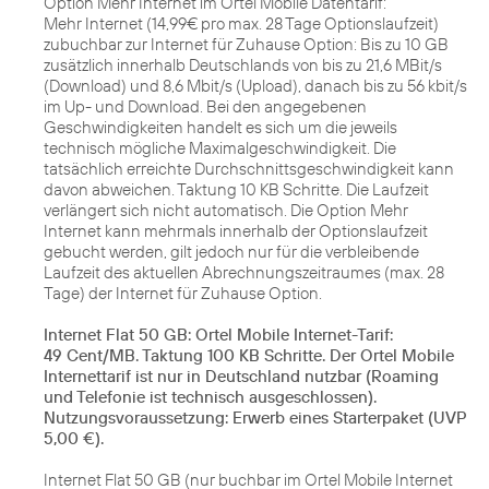
Option Mehr Internet im Ortel Mobile Datentarif:
Mehr Internet (14,99€ pro max. 28 Tage Optionslaufzeit)
zubuchbar zur Internet für Zuhause Option: Bis zu 10 GB
zusätzlich innerhalb Deutschlands von bis zu 21,6 MBit/s
(Download) und 8,6 Mbit/s (Upload), danach bis zu 56 kbit/s
im Up- und Download. Bei den angegebenen
Geschwindigkeiten handelt es sich um die jeweils
technisch mögliche Maximalgeschwindigkeit. Die
tatsächlich erreichte Durchschnittsgeschwindigkeit kann
davon abweichen. Taktung 10 KB Schritte. Die Laufzeit
verlängert sich nicht automatisch. Die Option Mehr
Internet kann mehrmals innerhalb der Optionslaufzeit
gebucht werden, gilt jedoch nur für die verbleibende
Laufzeit des aktuellen Abrechnungszeitraumes (max. 28
Tage) der Internet für Zuhause Option.
Internet Flat 50 GB: Ortel Mobile Internet-Tarif:
49 Cent/MB. Taktung 100 KB Schritte. Der Ortel Mobile
Internettarif ist nur in Deutschland nutzbar (Roaming
und Telefonie ist technisch ausgeschlossen).
Nutzungsvoraussetzung: Erwerb eines Starterpaket (UVP
5,00 €).
Internet Flat 50 GB (nur buchbar im Ortel Mobile Internet