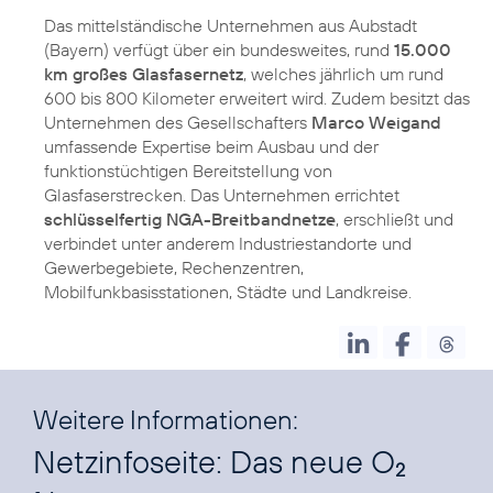
Das mittelständische Unternehmen aus Aubstadt
(Bayern) verfügt über ein bundesweites, rund
15.000
km großes Glasfasernetz
, welches jährlich um rund
600 bis 800 Kilometer erweitert wird. Zudem besitzt das
Unternehmen des Gesellschafters
Marco Weigand
umfassende Expertise beim Ausbau und der
funktionstüchtigen Bereitstellung von
Glasfaserstrecken. Das Unternehmen errichtet
schlüsselfertig NGA-Breitbandnetze
, erschließt und
verbindet unter anderem Industriestandorte und
Gewerbegebiete, Rechenzentren,
Mobilfunkbasisstationen, Städte und Landkreise.
Weitere Informationen:
Netzinfoseite: Das neue O
2