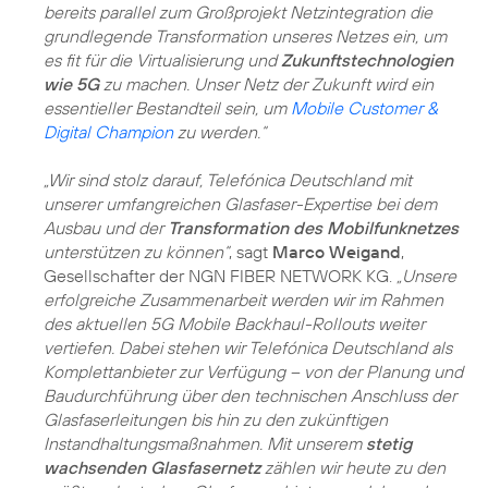
bereits parallel zum Großprojekt Netzintegration die
grundlegende Transformation unseres Netzes ein, um
es fit für die Virtualisierung und
Zukunftstechnologien
wie 5G
zu machen. Unser Netz der Zukunft wird ein
essentieller Bestandteil sein, um
Mobile Customer &
Digital Champion
zu werden.“
„Wir sind stolz darauf, Telefónica Deutschland mit
unserer umfangreichen Glasfaser-Expertise bei dem
Ausbau und der
Transformation des Mobilfunknetzes
unterstützen zu können“
, sagt
Marco Weigand
,
Gesellschafter der NGN FIBER NETWORK KG.
„Unsere
erfolgreiche Zusammenarbeit werden wir im Rahmen
des aktuellen 5G Mobile Backhaul-Rollouts weiter
vertiefen. Dabei stehen wir Telefónica Deutschland als
Komplettanbieter zur Verfügung – von der Planung und
Baudurchführung über den technischen Anschluss der
Glasfaserleitungen bis hin zu den zukünftigen
Instandhaltungsmaßnahmen. Mit unserem
stetig
wachsenden Glasfasernetz
zählen wir heute zu den