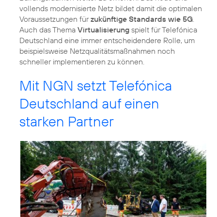
vollends modernisierte Netz bildet damit die optimalen
Voraussetzungen für
zukünftige Standards wie 5G
.
Auch das Thema
Virtualisierung
spielt für Telefónica
Deutschland eine immer entscheidendere Rolle, um
beispielsweise Netzqualitätsmaßnahmen noch
schneller implementieren zu können.
Mit NGN setzt Telefónica
Deutschland auf einen
starken Partner