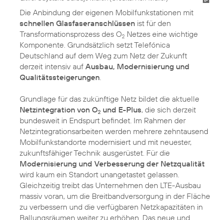
Die Anbindung der eigenen Mobilfunkstationen mit
schnellen Glasfaseranschlüssen
ist für den
Transformationsprozess des O
Netzes eine wichtige
2
Komponente. Grundsätzlich setzt Telefónica
Deutschland auf dem Weg zum Netz der Zukunft
derzeit intensiv auf
Ausbau, Modernisierung und
Qualitätssteigerungen
.
Grundlage für das zukünftige Netz bildet die aktuelle
Netzintegration von O
und E-Plus
, die sich derzeit
2
bundesweit in Endspurt befindet. Im Rahmen der
Netzintegrationsarbeiten werden mehrere zehntausend
Mobilfunkstandorte modernisiert und mit neuester,
zukunftsfähiger Technik ausgerüstet. Für die
Modernisierung und Verbesserung der Netzqualität
wird kaum ein Standort unangetastet gelassen.
Gleichzeitig treibt das Unternehmen den LTE-Ausbau
massiv voran, um die Breitbandversorgung in der Fläche
zu verbessern und die verfügbaren Netzkapazitäten in
Ballungsräumen weiter zu erhöhen. Das neue und