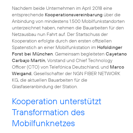
Nachdem beide Unternehmen im April 2018 eine
entsprechende
Kooperationsvereinbarung
über die
Anbindung von mindestens 1.500 Mobilfunkstandorten
unterzeichnet haben, nehmen die Bauarbeiten für den
Netzausbau nun Fahrt auf. Der Startschuss der
Kooperation erfolgte durch den ersten offiziellen
Spatenstich an einer Mobilfunkstation im
Hofoldinger
Forst bei München
. Gemeinsam begleiteten
Cayetano
Carbajo Martín
, Vorstand und Chief Technology
Officer (CTO) von Telefónica Deutschland, und
Marco
Weigand
, Gesellschafter der NGN FIBER NETWORK
KG, die aktuellen Bauarbeiten für die
Glasfaseranbindung der Station.
Kooperation unterstützt
Transformation des
Mobilfunknetzes