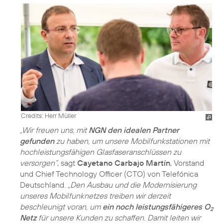
Credits: Herr Müller
„Wir freuen uns, mit
NGN den idealen Partner
gefunden
zu haben, um unsere Mobilfunkstationen mit
hochleistungsfähigen Glasfaseranschlüssen zu
versorgen“
, sagt
Cayetano Carbajo Martín
, Vorstand
und Chief Technology Officer (CTO) von Telefónica
Deutschland.
„Den Ausbau und die Modernisierung
unseres Mobilfunknetzes treiben wir derzeit
beschleunigt voran, um
ein noch leistungsfähigeres O
2
Netz
für unsere Kunden zu schaffen. Damit leiten wir