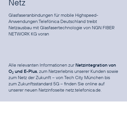
Netz
Glasfaseranbindungen für mobile Highspeed-
Anwendungen:
Telefónica Deutschland treibt
Netzausbau mit Glasfasertechnologie von NGN FIBER
NETWORK KG voran
Alle relevanten Informationen zur
Netzintegration von
O
und E-Plus
, zum Netzerlebnis unserer Kunden sowie
2
zum Netz der Zukunft – von Tech City München bis
zum Zukunftsstandard 5G – finden Sie online auf
unserer neuen Netzinfoseite
netz.telefonica.de
.