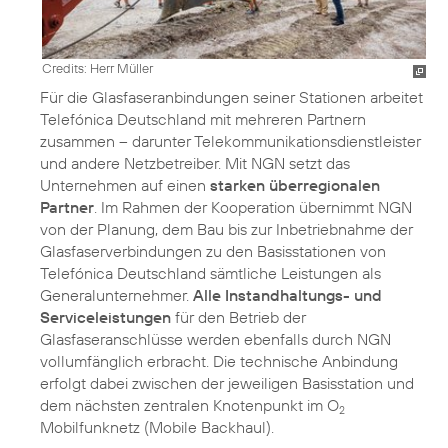
Credits: Herr Müller
Für die Glasfaseranbindungen seiner Stationen arbeitet
Telefónica Deutschland mit mehreren Partnern
zusammen – darunter Telekommunikationsdienstleister
und andere Netzbetreiber. Mit NGN setzt das
Unternehmen auf einen
starken überregionalen
Partner
. Im Rahmen der Kooperation übernimmt NGN
von der Planung, dem Bau bis zur Inbetriebnahme der
Glasfaserverbindungen zu den Basisstationen von
Telefónica Deutschland sämtliche Leistungen als
Generalunternehmer.
Alle Instandhaltungs- und
Serviceleistungen
für den Betrieb der
Glasfaseranschlüsse werden ebenfalls durch NGN
vollumfänglich erbracht. Die technische Anbindung
erfolgt dabei zwischen der jeweiligen Basisstation und
dem nächsten zentralen Knotenpunkt im O
2
Mobilfunknetz (Mobile Backhaul).