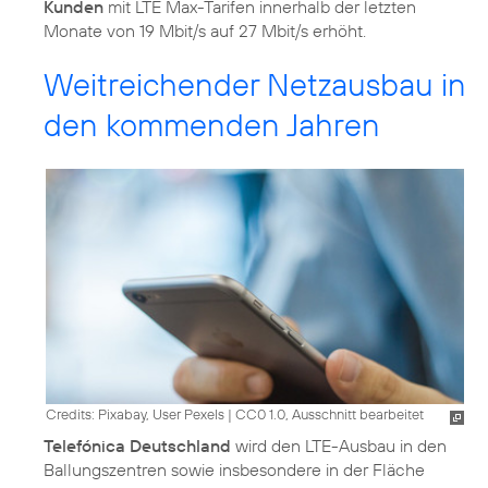
Kunden
mit LTE Max-Tarifen innerhalb der letzten
Monate von 19 Mbit/s auf 27 Mbit/s erhöht.
Weitreichender Netzausbau in
den kommenden Jahren
Credits: Pixabay, User Pexels
|
CC0 1.0, Ausschnitt bearbeitet
Telefónica Deutschland
wird den LTE-Ausbau in den
Ballungszentren sowie insbesondere in der Fläche