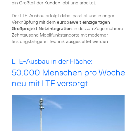
ein Großteil der Kunden lebt und arbeitet.
Der LTE-Ausbau erfolgt dabei parallel und in enger
Verknüpfung mit dem
europaweit einzigartigen
Großprojekt Netzintegration
, in dessen Zuge mehrere
Zehntausend Mobilfunkstandorte mit moderner,
leistungsfähigerer Technik ausgestattet werden.
LTE-Ausbau in der Fläche:
50.000 Menschen pro Woche
neu mit LTE versorgt