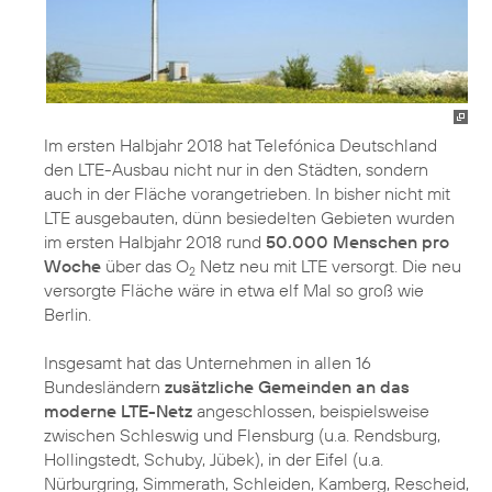
Im ersten Halbjahr 2018 hat Telefónica Deutschland
den LTE-Ausbau nicht nur in den Städten, sondern
auch in der Fläche vorangetrieben. In bisher nicht mit
LTE ausgebauten, dünn besiedelten Gebieten wurden
im ersten Halbjahr 2018 rund
50.000 Menschen pro
Woche
über das O
Netz neu mit LTE versorgt. Die neu
2
versorgte Fläche wäre in etwa elf Mal so groß wie
Berlin.
Insgesamt hat das Unternehmen in allen 16
Bundesländern
zusätzliche Gemeinden an das
moderne LTE-Netz
angeschlossen, beispielsweise
zwischen Schleswig und Flensburg (u.a. Rendsburg,
Hollingstedt, Schuby, Jübek), in der Eifel (u.a.
Nürburgring, Simmerath, Schleiden, Kamberg, Rescheid,