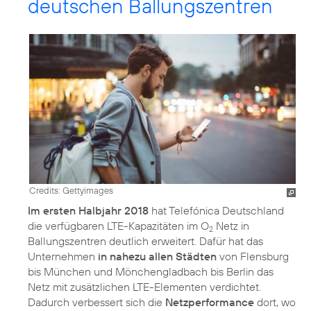
deutschen Ballungszentren
Credits: Gettyimages
Im ersten Halbjahr 2018
hat Telefónica Deutschland
die verfügbaren LTE-Kapazitäten im O
Netz in
2
Ballungszentren deutlich erweitert. Dafür hat das
Unternehmen
in nahezu allen Städten
von Flensburg
bis München und Mönchengladbach bis Berlin das
Netz mit zusätzlichen LTE-Elementen verdichtet.
Dadurch verbessert sich die
Netzperformance
dort, wo