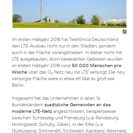
Im ersten Halbjahr 2018 hat Telefónica Deutschland
den LTE-Ausbau nicht nur in den Städten, sondern
auch in der Fläche vorangetrieben. In bisher nicht mit
LTE ausgebauten, dünn besiedelten Gebieten wurden
im ersten Halbjahr 2018 rund
50.000 Menschen pro
Woche
über das O
Netz neu mit LTE versorgt. Die neu
2
versorgte Fläche wäre in etwa elf Mal so groß wie
Berlin.
Insgesamt hat das Unternehmen in allen 16
Bundesländern
zusätzliche Gemeinden an das
moderne LTE-Netz
angeschlossen, beispielsweise
zwischen Schleswig und Flensburg (u.a. Rendsburg,
Hollingstedt, Schuby, Jübek), in der Eifel (u.a.
Nürburgring, Simmerath, Schleiden, Kamberg, Rescheid,