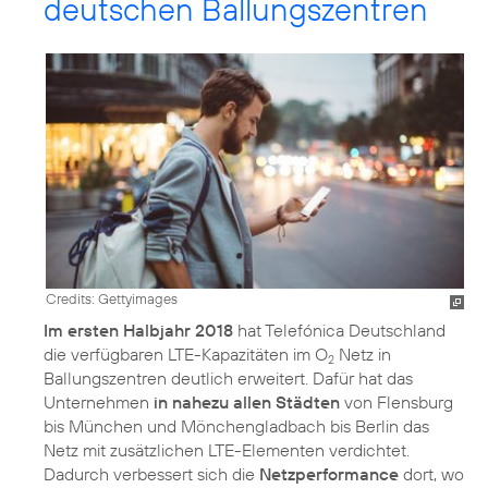
deutschen Ballungszentren
Credits: Gettyimages
Im ersten Halbjahr 2018
hat Telefónica Deutschland
die verfügbaren LTE-Kapazitäten im O
Netz in
2
Ballungszentren deutlich erweitert. Dafür hat das
Unternehmen
in nahezu allen Städten
von Flensburg
bis München und Mönchengladbach bis Berlin das
Netz mit zusätzlichen LTE-Elementen verdichtet.
Dadurch verbessert sich die
Netzperformance
dort, wo