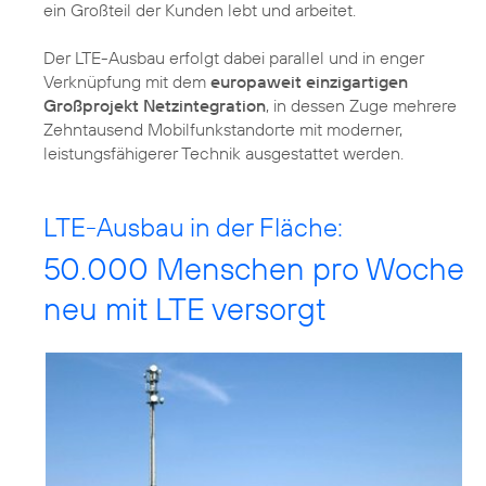
ein Großteil der Kunden lebt und arbeitet.
Der LTE-Ausbau erfolgt dabei parallel und in enger
Verknüpfung mit dem
europaweit einzigartigen
Großprojekt Netzintegration
, in dessen Zuge mehrere
Zehntausend Mobilfunkstandorte mit moderner,
leistungsfähigerer Technik ausgestattet werden.
LTE-Ausbau in der Fläche:
50.000 Menschen pro Woche
neu mit LTE versorgt