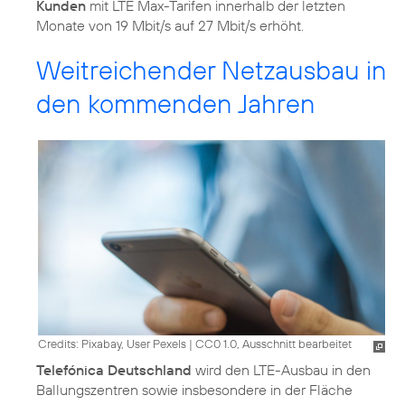
Kunden
mit LTE Max-Tarifen innerhalb der letzten
Monate von 19 Mbit/s auf 27 Mbit/s erhöht.
Weitreichender Netzausbau in
den kommenden Jahren
Credits: Pixabay, User Pexels
|
CC0 1.0, Ausschnitt bearbeitet
Telefónica Deutschland
wird den LTE-Ausbau in den
Ballungszentren sowie insbesondere in der Fläche