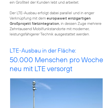
ein Großteil der Kunden lebt und arbeitet.
Der LTE-Ausbau erfolgt dabei parallel und in enger
Verknüpfung mit dem
europaweit einzigartigen
Großprojekt Netzintegration
, in dessen Zuge mehrere
Zehntausend Mobilfunkstandorte mit moderner,
leistungsfähigerer Technik ausgestattet werden.
LTE-Ausbau in der Fläche:
50.000 Menschen pro Woche
neu mit LTE versorgt