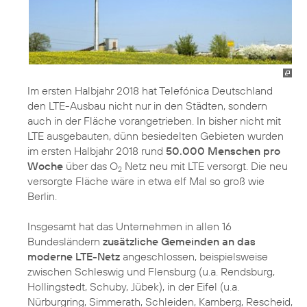
Im ersten Halbjahr 2018 hat Telefónica Deutschland
den LTE-Ausbau nicht nur in den Städten, sondern
auch in der Fläche vorangetrieben. In bisher nicht mit
LTE ausgebauten, dünn besiedelten Gebieten wurden
im ersten Halbjahr 2018 rund
50.000 Menschen pro
Woche
über das O
Netz neu mit LTE versorgt. Die neu
2
versorgte Fläche wäre in etwa elf Mal so groß wie
Berlin.
Insgesamt hat das Unternehmen in allen 16
Bundesländern
zusätzliche Gemeinden an das
moderne LTE-Netz
angeschlossen, beispielsweise
zwischen Schleswig und Flensburg (u.a. Rendsburg,
Hollingstedt, Schuby, Jübek), in der Eifel (u.a.
Nürburgring, Simmerath, Schleiden, Kamberg, Rescheid,