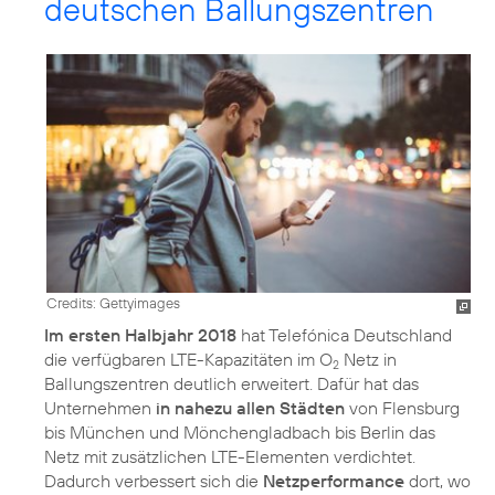
deutschen Ballungszentren
Credits: Gettyimages
Im ersten Halbjahr 2018
hat Telefónica Deutschland
die verfügbaren LTE-Kapazitäten im O
Netz in
2
Ballungszentren deutlich erweitert. Dafür hat das
Unternehmen
in nahezu allen Städten
von Flensburg
bis München und Mönchengladbach bis Berlin das
Netz mit zusätzlichen LTE-Elementen verdichtet.
Dadurch verbessert sich die
Netzperformance
dort, wo