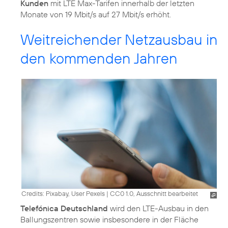
Kunden
mit LTE Max-Tarifen innerhalb der letzten
Monate von 19 Mbit/s auf 27 Mbit/s erhöht.
Weitreichender Netzausbau in
den kommenden Jahren
Credits: Pixabay, User Pexels
|
CC0 1.0, Ausschnitt bearbeitet
Telefónica Deutschland
wird den LTE-Ausbau in den
Ballungszentren sowie insbesondere in der Fläche