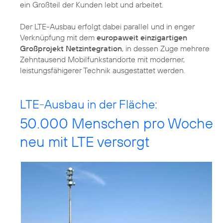
ein Großteil der Kunden lebt und arbeitet.
Der LTE-Ausbau erfolgt dabei parallel und in enger
Verknüpfung mit dem
europaweit einzigartigen
Großprojekt Netzintegration
, in dessen Zuge mehrere
Zehntausend Mobilfunkstandorte mit moderner,
leistungsfähigerer Technik ausgestattet werden.
LTE-Ausbau in der Fläche:
50.000 Menschen pro Woche
neu mit LTE versorgt