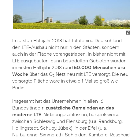
Im ersten Halbjahr 2018 hat Telefónica Deutschland
den LTE-Ausbau nicht nur in den Städten, sondern
auch in der Fläche vorangetrieben. In bisher nicht mit
LTE ausgebauten, dünn besiedelten Gebieten wurden
im ersten Halbjahr 2018 rund
50.000 Menschen pro
Woche
über das O
Netz neu mit LTE versorgt. Die neu
2
versorgte Fläche wäre in etwa elf Mal so groß wie
Berlin.
Insgesamt hat das Unternehmen in allen 16
Bundesländern
zusätzliche Gemeinden an das
moderne LTE-Netz
angeschlossen, beispielsweise
zwischen Schleswig und Flensburg (u.a. Rendsburg,
Hollingstedt, Schuby, Jübek), in der Eifel (u.a.
Nürburgring, Simmerath, Schleiden, Kamberg, Rescheid,