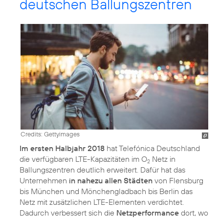
deutschen Ballungszentren
Credits: Gettyimages
Im ersten Halbjahr 2018
hat Telefónica Deutschland
die verfügbaren LTE-Kapazitäten im O
Netz in
2
Ballungszentren deutlich erweitert. Dafür hat das
Unternehmen
in nahezu allen Städten
von Flensburg
bis München und Mönchengladbach bis Berlin das
Netz mit zusätzlichen LTE-Elementen verdichtet.
Dadurch verbessert sich die
Netzperformance
dort, wo