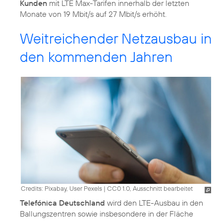
Kunden
mit LTE Max-Tarifen innerhalb der letzten
Monate von 19 Mbit/s auf 27 Mbit/s erhöht.
Weitreichender Netzausbau in
den kommenden Jahren
Credits: Pixabay, User Pexels
|
CC0 1.0, Ausschnitt bearbeitet
Telefónica Deutschland
wird den LTE-Ausbau in den
Ballungszentren sowie insbesondere in der Fläche