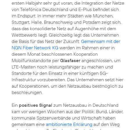
ersten Halbjahr sehr gut voran; die Integration der Netze
von Telefónica Deutschland und E-Plus befindet sich
im Endspurt. In immer mehr Städten wie München,
Stuttgart, Halle, Braunschweig und Potsdam zeigt sich,
dass das konsolidierte Netz auf Augenhöhe mit dem
Wettbewerb liegt. Gleichzeitig legt das Unternehmen
die Basis für das Netz der Zukunft:
Gemeinsam mit der
NGN Fiber Network KG
werden im Rahmen einer in
diesem Monat beschlossenen Kooperation
Mobilfunkstandorte per
Glasfaser
angeschlossen, um
LTE-Masten noch leistungsfähiger zu machen und
Standorte für den Einsatz in einer künftigen 5G-
Infrastruktur vorzubereiten. Das Unternehmen setzt hier
auf Kooperationen, um den Netzausbau bestmöglich zu
beschleunigen.
Ein
positives Signal
zum Netzausbau in Deutschland
kam vor wenigen Wochen aus der Politik: Bund, Länder,
kommunale Spitzenverbände und Wirtschaft haben
gemeinsam eine
ambitionierte Erklärung
auf den Weg