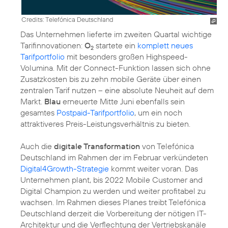
Credits: Telefónica Deutschland
Das Unternehmen lieferte im zweiten Quartal wichtige
Tarifinnovationen:
O
startete ein
komplett neues
2
Tarifportfolio
mit besonders großen Highspeed-
Volumina. Mit der Connect-Funktion lassen sich ohne
Zusatzkosten bis zu zehn mobile Geräte über einen
zentralen Tarif nutzen – eine absolute Neuheit auf dem
Markt.
Blau
erneuerte Mitte Juni ebenfalls sein
gesamtes
Postpaid-Tarifportfolio
, um ein noch
attraktiveres Preis-Leistungsverhältnis zu bieten.
Auch die
digitale Transformation
von Telefónica
Deutschland im Rahmen der im Februar verkündeten
Digital4Growth-Strategie
kommt weiter voran. Das
Unternehmen plant, bis 2022 Mobile Customer and
Digital Champion zu werden und weiter profitabel zu
wachsen. Im Rahmen dieses Planes treibt Telefónica
Deutschland derzeit die Vorbereitung der nötigen IT-
Architektur und die Verflechtung der Vertriebskanäle