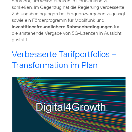
gebracht, um weiße Flecken in Deutschland zu
schließen. Im Gegenzug hat die Regierung verbesserte
Zahlungsbedingungen bei Frequenzvergaben zugesagt
sowie ein Förderprogramm für Mobilfunk und
investitionsfreundlichere Rahmenbedingungen
für
die anstehende Vergabe von 5G-Lizenzen in Aussicht
gestellt.
Verbesserte Tarifportfolios –
Transformation im Plan