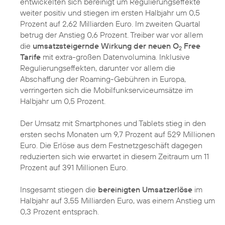
entwickelten sich bereinigt um Regulierungseffekte
weiter positiv und stiegen im ersten Halbjahr um 0,5
Prozent auf 2,62 Milliarden Euro. Im zweiten Quartal
betrug der Anstieg 0,6 Prozent. Treiber war vor allem
die
umsatzsteigernde Wirkung der neuen O
Free
2
Tarife
mit extra-großen Datenvolumina. Inklusive
Regulierungseffekten, darunter vor allem die
Abschaffung der Roaming-Gebühren in Europa,
verringerten sich die Mobilfunkserviceumsätze im
Halbjahr um 0,5 Prozent.
Der Umsatz mit Smartphones und Tablets stieg in den
ersten sechs Monaten um 9,7 Prozent auf 529 Millionen
Euro. Die Erlöse aus dem Festnetzgeschäft dagegen
reduzierten sich wie erwartet in diesem Zeitraum um 11
Prozent auf 391 Millionen Euro.
Insgesamt stiegen die
bereinigten Umsatzerlöse
im
Halbjahr auf 3,55 Milliarden Euro, was einem Anstieg um
0,3 Prozent entsprach.