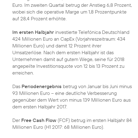
Euro. Im zweiten Quartal betrug der Anstieg 6,8 Prozent,
wobei sich die operative Marge um 1,8 Prozentpunkte
auf 28,4 Prozent erhöhte.
Im ersten Halbjahr
investierte Telefónica Deutschland
424 Millionen Euro an CapEx (Vorjahreszeitraum: 434
Millionen Euro) und damit 12 Prozent ihrer
Umsatzerlöse. Nach dem ersten Halbjahr ist das
Unternehmen damit auf gutem Wege, seine für 2018
angepeilte Investitionsquote von 12 bis 13 Prozent zu
erreichen.
Das
Periodenergebnis
betrug von Januar bis Juni minus
93 Millionen Euro – eine deutliche Verbesserung
gegenüber dem Wert von minus 139 Millionen Euro aus
dem ersten Halbjahr 2017.
Der
Free Cash Flow
(FCF) betrug im ersten Halbjahr 84
Millionen Euro (H1 2017: 68 Millionen Euro).