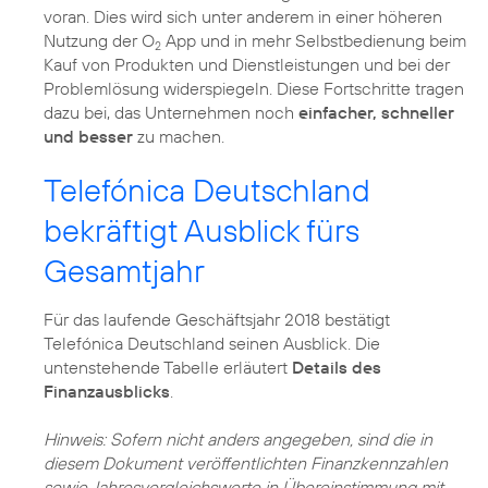
voran. Dies wird sich unter anderem in einer höheren
Nutzung der O
App und in mehr Selbstbedienung beim
2
Kauf von Produkten und Dienstleistungen und bei der
Problemlösung widerspiegeln. Diese Fortschritte tragen
dazu bei, das Unternehmen noch
einfacher, schneller
und besser
zu machen.
Telefónica Deutschland
bekräftigt Ausblick fürs
Gesamtjahr
Für das laufende Geschäftsjahr 2018 bestätigt
Telefónica Deutschland seinen Ausblick. Die
untenstehende Tabelle erläutert
Details des
Finanzausblicks
.
Hinweis: Sofern nicht anders angegeben, sind die in
diesem Dokument veröffentlichten Finanzkennzahlen
sowie Jahresvergleichswerte in Übereinstimmung mit