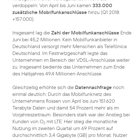
verdoppeln: Von April bis Juni kamen
333.000
zusätzliche Mobilfunkanschlüsse
hinzu (Q1 2018:
+157.000).
Insgesamt lag die
Zahl der Mobilfunkanschlüsse
Ende
Juni bei 45,2 Millionen. Kein Mobilfunkanbieter in
Deutschland versorgt mehr Menschen als Telefónica
Deutschland. Im Festnetzgeschäft legte das
Unternehmen im Bereich der VDSL-Anschlüsse weiter
zu. Insgesamt bediente das Unternehmen zum Ende
des Halbjahres 49,4 Millionen Anschlüsse.
Gleichzeitig erhöhte sich die
Datennachfrage
noch
einmal deutlich: Durch das Mobilfunknetz des
Unternehmens flossen von April bis Juni 151.620
Terabyte Daten und damit 54 Prozent mehr als im
Vorjahreszeitraum. Besonders stark war der Anstieg bei
Kunden von O
mit LTE: Hier stieg die monatliche
2
Nutzung im zweiten Quartal um 69 Prozent auf
durchschnittlich 3,4 Gigabyte (GB) pro Monat. Nutzer