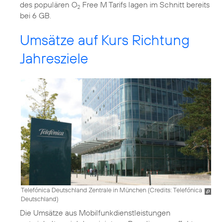
des populären O
Free M Tarifs lagen im Schnitt bereits
2
bei 6 GB.
Umsätze auf Kurs Richtung
Jahresziele
Telefónica Deutschland Zentrale in München (
Credits: Telefónica
Deutschland
)
Die Umsätze aus Mobilfunkdienstleistungen