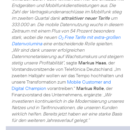
Endgeräten und Mobilfunkdienstleistungen aus. Die
Zahl der Vertragskundenanschlüsse im Mobilfunk stieg
im zweiten Quartal dank
attraktiver neuer Tarife
um
333.000 an. Die mobile Datennutzung wuchs in diesem
Zeitraum mit einem Plus von 54 Prozent besonders
stark, wobei die neuen
O
Free Tarife mit extra-großen
2
Datenvolumina
eine entscheidende Rolle spielten.
„Wir sind dank unserer erfolgreichen
Datenmonetarisierung auf Wachstumskurs und steigern
stetig unsere Profitabilität“
, sagte
Markus Haas
, der
Vorstandsvorsitzende von Telefónica Deutschland. „Im
zweiten Halbjahr wollen wir das Tempo hochhalten und
unsere Transformation zum
Mobile Customer and
Digital Champion
vorantreiben.“
Markus Rolle
, der
Finanzvorstand des Unternehmens, ergänzte:
„Wir
investieren kontinuierlich in die Modernisierung unseres
Netzes und in Tarifinnovationen, die unseren Kunden
wirklich helfen. Bereits jetzt haben wir eine starke Basis
für den weiteren Jahresverlauf gelegt.“