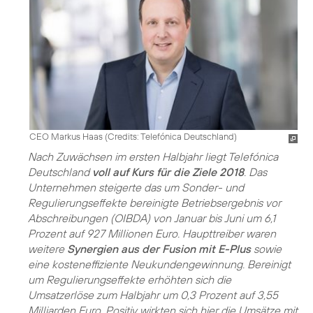
CEO Markus Haas (
Credits: Telefónica Deutschland
)
Nach Zuwächsen im ersten Halbjahr liegt Telefónica
Deutschland
voll auf Kurs für die Ziele 2018
. Das
Unternehmen steigerte das um Sonder- und
Regulierungseffekte bereinigte Betriebsergebnis vor
Abschreibungen (OIBDA) von Januar bis Juni um 6,1
Prozent auf 927 Millionen Euro. Haupttreiber waren
weitere
Synergien aus der Fusion mit E-Plus
sowie
eine kosteneffiziente Neukundengewinnung. Bereinigt
um Regulierungseffekte erhöhten sich die
Umsatzerlöse zum Halbjahr um 0,3 Prozent auf 3,55
Milliarden Euro. Positiv wirkten sich hier die Umsätze mit