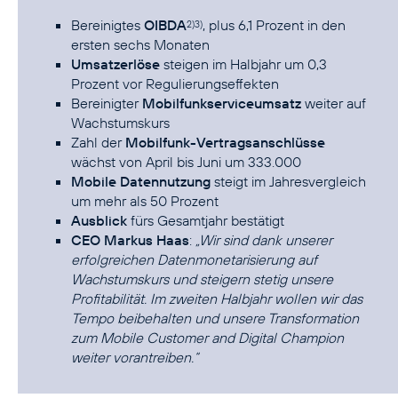
Bereinigtes
OIBDA
, plus 6,1 Prozent in den
2)3)
ersten sechs Monaten
Umsatzerlöse
steigen im Halbjahr um 0,3
Prozent vor Regulierungseffekten
Bereinigter
Mobilfunkserviceumsatz
weiter auf
Wachstumskurs
Zahl der
Mobilfunk-Vertragsanschlüsse
wächst von April bis Juni um 333.000
Mobile Datennutzung
steigt im Jahresvergleich
um mehr als 50 Prozent
Ausblick
fürs Gesamtjahr bestätigt
CEO Markus Haas
:
„Wir sind dank unserer
erfolgreichen Datenmonetarisierung auf
Wachstumskurs und steigern stetig unsere
Profitabilität. Im zweiten Halbjahr wollen wir das
Tempo beibehalten und unsere Transformation
zum Mobile Customer and Digital Champion
weiter vorantreiben.“