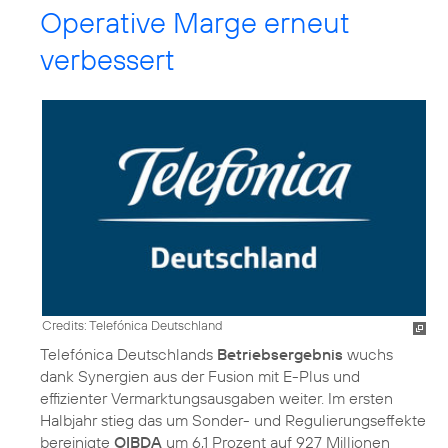
Operative Marge erneut
verbessert
Credits: Telefónica Deutschland
Telefónica Deutschlands
Betriebsergebnis
wuchs
dank Synergien aus der Fusion mit E-Plus und
effizienter Vermarktungsausgaben weiter. Im ersten
Halbjahr stieg das um Sonder- und Regulierungseffekte
bereinigte
OIBDA
um 6,1 Prozent auf 927 Millionen