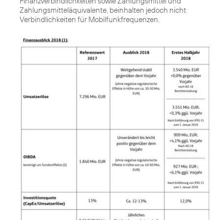
Finanzverbindlichkeiten sowie Zahlungsmittel und
Zahlungsmitteläquivalente, beinhalten jedoch nicht
Verbindlichkeiten für Mobilfunkfrequenzen.