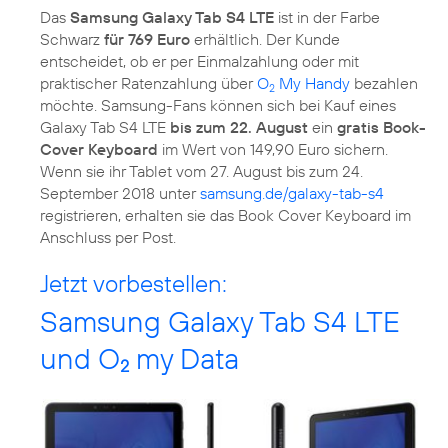
Das
Samsung Galaxy Tab S4 LTE
ist in der Farbe
Schwarz
für 769 Euro
erhältlich. Der Kunde
entscheidet, ob er per Einmalzahlung oder mit
praktischer Ratenzahlung über
O
My Handy
bezahlen
2
möchte. Samsung-Fans können sich bei Kauf eines
Galaxy Tab S4 LTE
bis zum 22. August
ein
gratis Book-
Cover Keyboard
im Wert von 149,90 Euro sichern.
Wenn sie ihr Tablet vom 27. August bis zum 24.
September 2018 unter
samsung.de/galaxy-tab-s4
registrieren, erhalten sie das Book Cover Keyboard im
Anschluss per Post.
Jetzt vorbestellen:
Samsung Galaxy Tab S4 LTE
und O
my Data
2