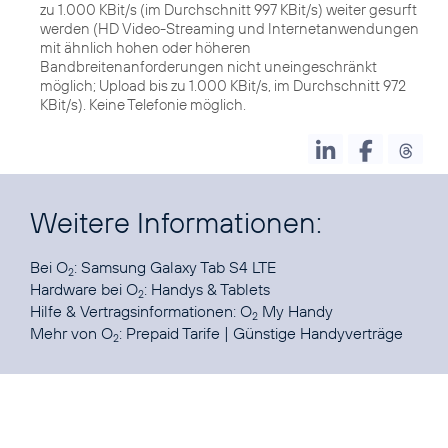
zu 1.000 KBit/s (im Durchschnitt 997 KBit/s) weiter gesurft
werden (HD Video-Streaming und Internetanwendungen
mit ähnlich hohen oder höheren
Bandbreitenanforderungen nicht uneingeschränkt
möglich; Upload bis zu 1.000 KBit/s, im Durchschnitt 972
KBit/s). Keine Telefonie möglich.
Weitere Informationen:
Bei O
:
Samsung Galaxy Tab S4 LTE
2
Hardware bei O
:
Handys & Tablets
2
Hilfe & Vertragsinformationen:
O
My Handy
2
Mehr von O
:
Prepaid Tarife
|
Günstige Handyverträge
2