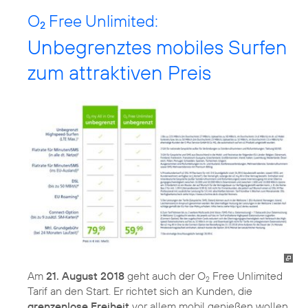
O
Free Unlimited:
2
Unbegrenztes mobiles Surfen
zum attraktiven Preis
Am
21. August 2018
geht auch der O
Free Unlimited
2
Tarif an den Start. Er richtet sich an Kunden, die
grenzenlose Freiheit
vor allem mobil genießen wollen,