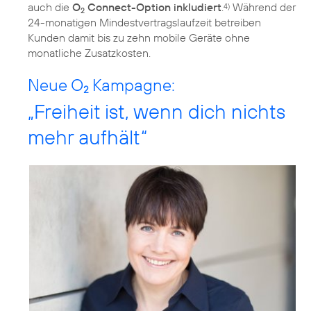
auch die
O
Connect-Option inkludiert
.
Während der
4)
2
24-monatigen Mindestvertragslaufzeit betreiben
Kunden damit bis zu zehn mobile Geräte ohne
monatliche Zusatzkosten.
Neue O
Kampagne:
2
„Freiheit ist, wenn dich nichts
mehr aufhält“