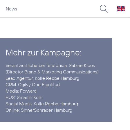
News
Mehr zur Kampagne:
Verantwortliche bei Telefónica: Sabine Kloos
(Director Brand & Marketing Communications)
Lead Agentur:
Kolle Rebbe Hamburg
CRM:
Ogilvy One Frankfurt
Media:
Forward
POS:
Smartin Köln
Social Media:
Kolle Rebbe Hamburg
Online:
SinnerSchrader Hamburg