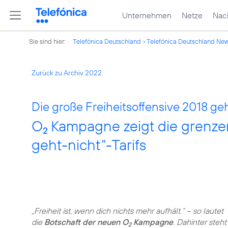
Unternehmen
Netze
Nach
Sie sind hier:
Telefónica Deutschland
Telefónica Deutschland Ne
Zurück zu Archiv 2022
Die große Freiheitsoffensive 2018 ge
O
Kampagne zeigt die grenzen
2
geht-nicht“-Tarifs
„Freiheit ist, wenn dich nichts mehr aufhält.“ – so lautet
die
Botschaft der neuen O
Kampagne
. Dahinter steht
2