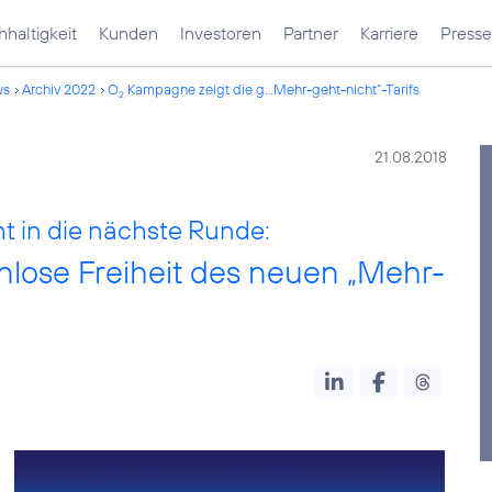
haltigkeit
Kunden
Investoren
Partner
Karriere
Presse
ws
Archiv 2022
O
Kampagne zeigt die g...Mehr-geht-nicht“-Tarifs
2
21.08.2018
ht in die nächste Runde:
lose Freiheit des neuen „Mehr-