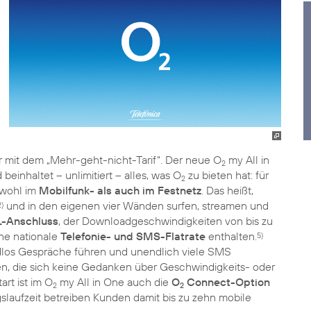
r mit dem „Mehr-geht-nicht-Tarif“. Der neue O
my All in
2
beinhaltet – unlimitiert – alles, was O
zu bieten hat: für
2
wohl im
Mobilfunk- als auch im Festnetz
. Das heißt,
und in den eigenen vier Wänden surfen, streamen und
2)
L-Anschluss
, der Downloadgeschwindigkeiten von bis zu
ne nationale
Telefonie- und SMS-Flatrate
enthalten.
5)
los Gespräche führen und unendlich viele SMS
en, die sich keine Gedanken über Geschwindigkeits- oder
t ist im O
my All in One auch die
O
Connect-Option
2
2
aufzeit betreiben Kunden damit bis zu zehn mobile