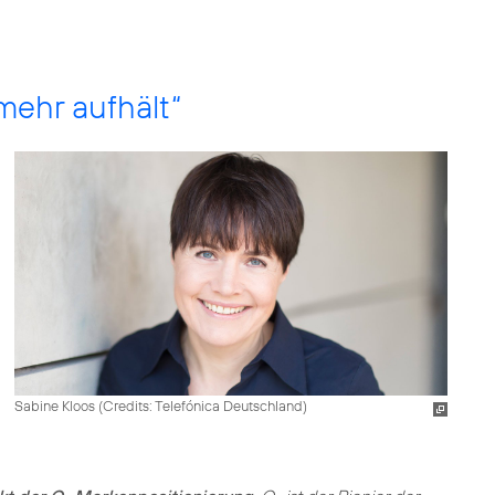
 mehr aufhält“
Sabine Kloos (
Credits: Telefónica Deutschland
)