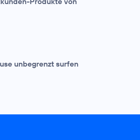
atkunden-Produkte von
use unbegrenzt surfen