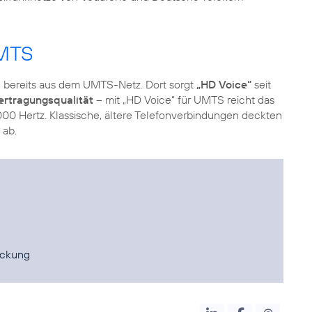
UMTS
bereits aus dem UMTS-Netz. Dort sorgt
„HD Voice“
seit
rtragungsqualität
– mit „HD Voice“ für UMTS reicht das
00 Hertz. Klassische, ältere Telefonverbindungen deckten
 ab.
eckung