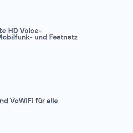
te HD Voice-
Mobilfunk- und Festnetz
nd VoWiFi für alle