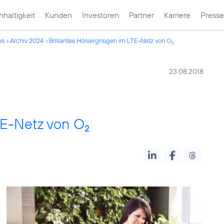
haltigkeit
Kunden
Investoren
Partner
Karriere
Presse
ws
Archiv 2024
Brillantes Hörvergnügen im LTE-Netz von O
2
23.08.2018
TE-Netz von O
2