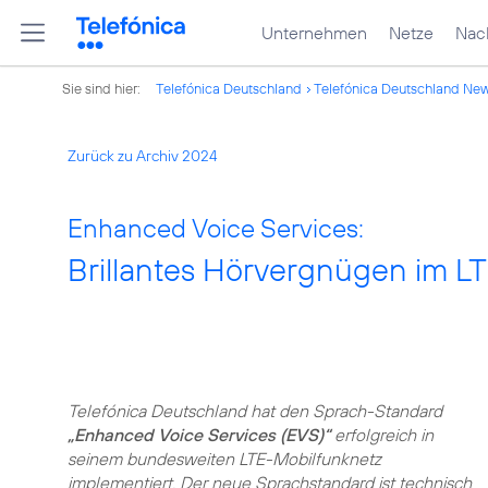
Unternehmen
Netze
Nach
Sie sind hier:
Telefónica Deutschland
Telefónica Deutschland Ne
Zurück zu Archiv 2024
Enhanced Voice Services:
Brillantes Hörvergnügen im L
Telefónica Deutschland hat den Sprach-Standard
„Enhanced Voice Services (EVS)“
erfolgreich in
seinem bundesweiten LTE-Mobilfunknetz
implementiert. Der neue Sprachstandard ist technisch