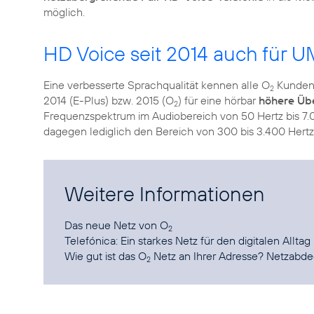
möglich.
HD Voice seit 2014 auch für 
Eine verbesserte Sprachqualität kennen alle O
Kunden 
2
2014 (E-Plus) bzw. 2015 (O
) für eine hörbar
höhere Übe
2
Frequenzspektrum im Audiobereich von 50 Hertz bis 7.0
dagegen lediglich den Bereich von 300 bis 3.400 Hertz
Weitere Informationen
Das neue
Netz von O
2
Telefónica:
Ein starkes Netz für den digitalen Alltag
Wie gut ist das O
Netz an Ihrer Adresse?
Netzabd
2