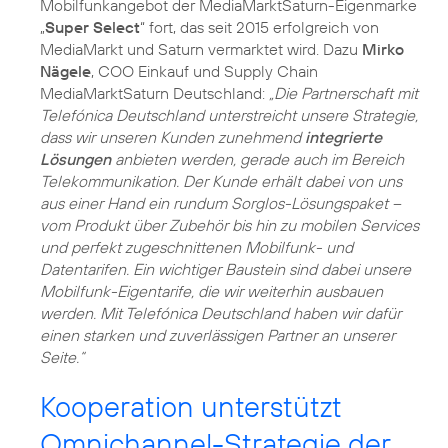
Mobilfunkangebot der MediaMarktSaturn-Eigenmarke
„
Super Select
“ fort, das seit 2015 erfolgreich von
MediaMarkt und Saturn vermarktet wird. Dazu
Mirko
Nägele
, COO Einkauf und Supply Chain
MediaMarktSaturn Deutschland:
„Die Partnerschaft mit
Telefónica Deutschland unterstreicht unsere Strategie,
dass wir unseren Kunden zunehmend
integrierte
Lösungen
anbieten werden, gerade auch im Bereich
Telekommunikation. Der Kunde erhält dabei von uns
aus einer Hand ein rundum Sorglos-Lösungspaket –
vom Produkt über Zubehör bis hin zu mobilen Services
und perfekt zugeschnittenen Mobilfunk- und
Datentarifen. Ein wichtiger Baustein sind dabei unsere
Mobilfunk-Eigentarife, die wir weiterhin ausbauen
werden. Mit Telefónica Deutschland haben wir dafür
einen starken und zuverlässigen Partner an unserer
Seite.“
Kooperation unterstützt
Omnichannel-Strategie der