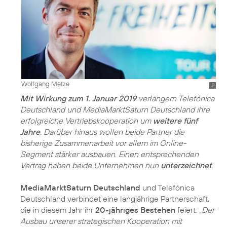
Wolfgang Metze
Mit Wirkung zum 1. Januar 2019
verlängern Telefónica
Deutschland und MediaMarktSaturn Deutschland ihre
erfolgreiche Vertriebskooperation um
weitere fünf
Jahre
. Darüber hinaus wollen beide Partner die
bisherige Zusammenarbeit vor allem im Online-
Segment stärker ausbauen. Einen entsprechenden
Vertrag haben beide Unternehmen nun
unterzeichnet
.
MediaMarktSaturn Deutschland
und Telefónica
Deutschland verbindet eine langjährige Partnerschaft,
die in diesem Jahr ihr
20-jähriges Bestehen
feiert:
„Der
Ausbau unserer strategischen Kooperation mit