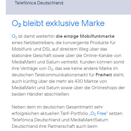
Telefónica Deutschland.
O
bleibt exklusive Marke
2
O
ist damit weiterhin
die einzige Mobilfunkmarke
2
eines Netzbetreibers, die konvergente Produkte für
Mobilfunk und DSL auf direktem Weg über das
stationäre Geschäft sowie über die Online-Kanäle von
MediaMarkt und Saturn vertreibt. Kunden können somit
ihre Verträge von O
, das wie keine andere Marke im
2
deutschen Telekommunikationsmarkt für
Freiheit
steht,
auch künftig über die mehr als 430 Märkte von
MediaMarkt und Saturn sowie über die Onlineshops der
beiden Händler abschließen.
Neben dem im deutschen Gesamtmarkt sehr
erfolgreichen aktuellen Tarif-Portfolio „
O
Free
“ setzen
2
Telefónica Deutschland und MediaMarktSaturn
Deutschland ihre Partnerschaft auch beim