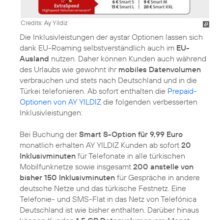
Credits: Ay Yildiz
Die Inklusivleistungen der aystar Optionen lassen sich
dank EU-Roaming selbstverständlich auch im
EU-
Ausland
nutzen. Daher können Kunden auch während
des Urlaubs wie gewohnt ihr
mobiles Datenvolumen
verbrauchen und stets nach Deutschland und in die
Türkei telefonieren. Ab sofort enthalten die
Prepaid-
Optionen von AY YILDIZ
die folgenden verbesserten
Inklusivleistungen:
Bei Buchung der
Smart S-Option für 9,99 Euro
monatlich erhalten AY YILDIZ Kunden ab sofort
20
Inklusivminuten
für Telefonate in alle türkischen
Mobilfunknetze sowie insgesamt
200 anstelle von
bisher 150 Inklusivminuten
für Gespräche in andere
deutsche Netze und das türkische Festnetz. Eine
Telefonie- und SMS-Flat in das Netz von Telefónica
Deutschland ist wie bisher enthalten. Darüber hinaus