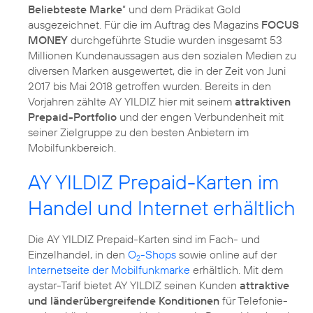
Beliebteste Marke
“ und dem Prädikat Gold
ausgezeichnet. Für die im Auftrag des Magazins
FOCUS
MONEY
durchgeführte Studie wurden insgesamt 53
Millionen Kundenaussagen aus den sozialen Medien zu
diversen Marken ausgewertet, die in der Zeit von Juni
2017 bis Mai 2018 getroffen wurden. Bereits in den
Vorjahren zählte AY YILDIZ hier mit seinem
attraktiven
Prepaid-Portfolio
und der engen Verbundenheit mit
seiner Zielgruppe zu den besten Anbietern im
Mobilfunkbereich.
AY YILDIZ Prepaid-Karten im
Handel und Internet erhältlich
Die AY YILDIZ Prepaid-Karten sind im Fach- und
Einzelhandel, in den
O
-Shops
sowie online auf der
2
Internetseite der Mobilfunkmarke
erhältlich. Mit dem
aystar-Tarif bietet AY YILDIZ seinen Kunden
attraktive
und länderübergreifende Konditionen
für Telefonie-