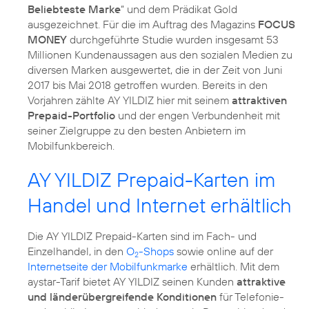
Beliebteste Marke
“ und dem Prädikat Gold
ausgezeichnet. Für die im Auftrag des Magazins
FOCUS
MONEY
durchgeführte Studie wurden insgesamt 53
Millionen Kundenaussagen aus den sozialen Medien zu
diversen Marken ausgewertet, die in der Zeit von Juni
2017 bis Mai 2018 getroffen wurden. Bereits in den
Vorjahren zählte AY YILDIZ hier mit seinem
attraktiven
Prepaid-Portfolio
und der engen Verbundenheit mit
seiner Zielgruppe zu den besten Anbietern im
Mobilfunkbereich.
AY YILDIZ Prepaid-Karten im
Handel und Internet erhältlich
Die AY YILDIZ Prepaid-Karten sind im Fach- und
Einzelhandel, in den
O
-Shops
sowie online auf der
2
Internetseite der Mobilfunkmarke
erhältlich. Mit dem
aystar-Tarif bietet AY YILDIZ seinen Kunden
attraktive
und länderübergreifende Konditionen
für Telefonie-