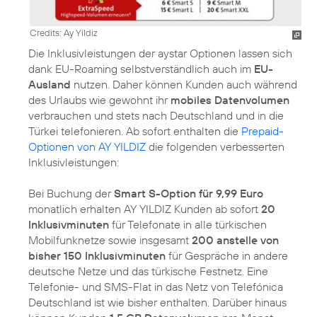
Credits: Ay Yildiz
Die Inklusivleistungen der aystar Optionen lassen sich
dank EU-Roaming selbstverständlich auch im
EU-
Ausland
nutzen. Daher können Kunden auch während
des Urlaubs wie gewohnt ihr
mobiles Datenvolumen
verbrauchen und stets nach Deutschland und in die
Türkei telefonieren. Ab sofort enthalten die
Prepaid-
Optionen von AY YILDIZ
die folgenden verbesserten
Inklusivleistungen:
Bei Buchung der
Smart S-Option für 9,99 Euro
monatlich erhalten AY YILDIZ Kunden ab sofort
20
Inklusivminuten
für Telefonate in alle türkischen
Mobilfunknetze sowie insgesamt
200 anstelle von
bisher 150 Inklusivminuten
für Gespräche in andere
deutsche Netze und das türkische Festnetz. Eine
Telefonie- und SMS-Flat in das Netz von Telefónica
Deutschland ist wie bisher enthalten. Darüber hinaus