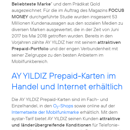
Beliebteste Marke
“ und dem Prädikat Gold
ausgezeichnet. Für die im Auftrag des Magazins
FOCUS
MONEY
durchgeführte Studie wurden insgesamt 53
Millionen Kundenaussagen aus den sozialen Medien zu
diversen Marken ausgewertet, die in der Zeit von Juni
2017 bis Mai 2018 getroffen wurden. Bereits in den
Vorjahren zählte AY YILDIZ hier mit seinem
attraktiven
Prepaid-Portfolio
und der engen Verbundenheit mit
seiner Zielgruppe zu den besten Anbietern im
Mobilfunkbereich.
AY YILDIZ Prepaid-Karten im
Handel und Internet erhältlich
Die AY YILDIZ Prepaid-Karten sind im Fach- und
Einzelhandel, in den
O
-Shops
sowie online auf der
2
Internetseite der Mobilfunkmarke
erhältlich. Mit dem
aystar-Tarif bietet AY YILDIZ seinen Kunden
attraktive
und länderübergreifende Konditionen
für Telefonie-