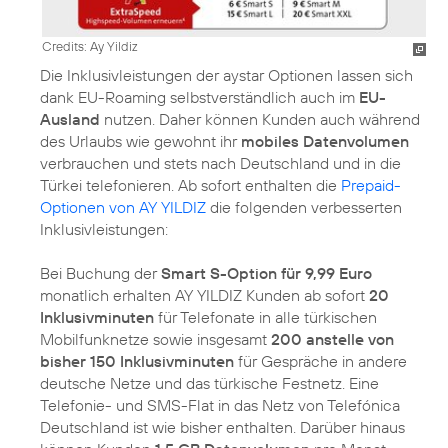
Credits: Ay Yildiz
Die Inklusivleistungen der aystar Optionen lassen sich
dank EU-Roaming selbstverständlich auch im
EU-
Ausland
nutzen. Daher können Kunden auch während
des Urlaubs wie gewohnt ihr
mobiles Datenvolumen
verbrauchen und stets nach Deutschland und in die
Türkei telefonieren. Ab sofort enthalten die
Prepaid-
Optionen von AY YILDIZ
die folgenden verbesserten
Inklusivleistungen:
Bei Buchung der
Smart S-Option für 9,99 Euro
monatlich erhalten AY YILDIZ Kunden ab sofort
20
Inklusivminuten
für Telefonate in alle türkischen
Mobilfunknetze sowie insgesamt
200 anstelle von
bisher 150 Inklusivminuten
für Gespräche in andere
deutsche Netze und das türkische Festnetz. Eine
Telefonie- und SMS-Flat in das Netz von Telefónica
Deutschland ist wie bisher enthalten. Darüber hinaus