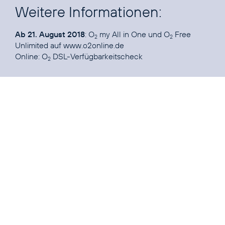
Weitere Informationen:
Ab 21. August 2018
: O
my All in One und O
Free
2
2
Unlimited auf
www.o2online.de
Online:
O
DSL-Verfügbarkeitscheck
2