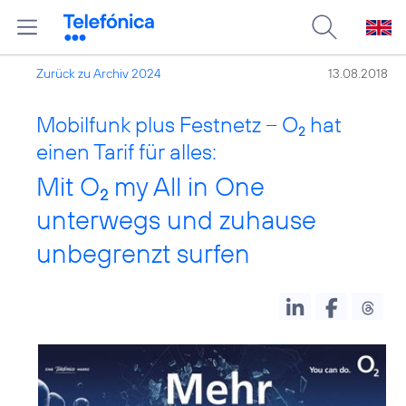
Zurück zu Archiv 2024
13.08.2018
Mobilfunk plus Festnetz – O
hat
2
einen Tarif für alles:
Mit O
my All in One
2
unterwegs und zuhause
unbegrenzt surfen