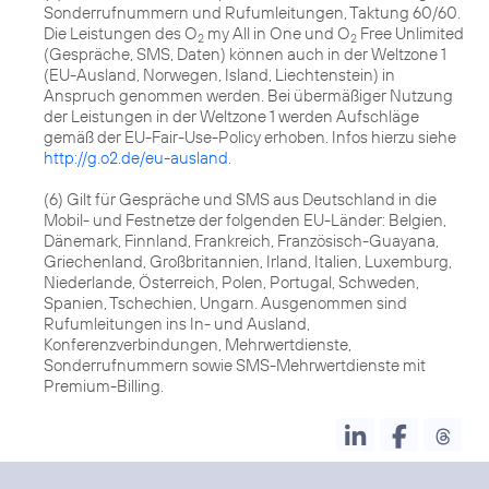
Sonderrufnummern und Rufumleitungen, Taktung 60/60.
Die Leistungen des O
my All in One und O
Free Unlimited
2
2
(Gespräche, SMS, Daten) können auch in der Weltzone 1
(EU-Ausland, Norwegen, Island, Liechtenstein) in
Anspruch genommen werden. Bei übermäßiger Nutzung
der Leistungen in der Weltzone 1 werden Aufschläge
gemäß der EU-Fair-Use-Policy erhoben. Infos hierzu siehe
http://g.o2.de/eu-ausland
.
(6) Gilt für Gespräche und SMS aus Deutschland in die
Mobil- und Festnetze der folgenden EU-Länder: Belgien,
Dänemark, Finnland, Frankreich, Französisch-Guayana,
Griechenland, Großbritannien, Irland, Italien, Luxemburg,
Niederlande, Österreich, Polen, Portugal, Schweden,
Spanien, Tschechien, Ungarn. Ausgenommen sind
Rufumleitungen ins In- und Ausland,
Konferenzverbindungen, Mehrwertdienste,
Sonderrufnummern sowie SMS-Mehrwertdienste mit
Premium-Billing.