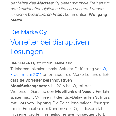
der
Mitte des Marktes
: O
bietet maximale Freiheit für
2
den individuellen digitalen Lifestyle unserer Kunden –
zu einem
bezahlbaren Preis
“
, kommentiert
Wolfgang
Metze
.
Die Marke O
:
2
Vorreiter bei disruptiven
Lösungen
Die Marke O
steht für
Freiheit
im
2
Telekommunikationsmarkt. Seit der Einführung von
O
2
Free im Jahr 2016
untermauert die Marke kontinuierlich,
dass sie
Vorreiter bei innovativen
Mobilfunkangeboten
ist. 2016 hat O
mit der
2
Weitersurf-Garantie den
Mobilfunk entfesselt
. Ein Jahr
später macht O
Free mit den Big-Data-Tarifen
Schluss
2
mit Hotspot-Hopping
. Die Reihe innovativer Lösungen
für die Freiheit seiner Kunden setzt O
in diesem Jahr
2
mit seiner großen Freiheitsoffensive konsequent fort: