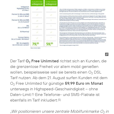
Der Tarif
O
Free Unlimited
richtet sich an Kunden, die
2
die grenzenlose Freiheit vor allem mobil genießen
wollen, beispielsweise weil sie bereits einen O
DSL
2
Tarif nutzen. Ab dem 21. August surfen Kunden mit dem
O
Free Unlimited für günstige
59,99 Euro im Monat
2
unterwegs in Highspeed-Geschwindigkeit – ohne
Daten-Limit.
Eine Telefonie- und SMS-Flatrate ist
(1)
ebenfalls im Tarif inkludiert.
(5)
„Wir positionieren unsere zentrale Mobilfunkmarke O
in
2